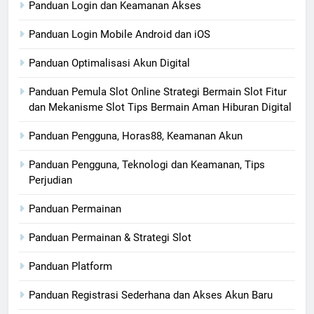
Panduan Login dan Keamanan Akses
Panduan Login Mobile Android dan iOS
Panduan Optimalisasi Akun Digital
Panduan Pemula Slot Online Strategi Bermain Slot Fitur
dan Mekanisme Slot Tips Bermain Aman Hiburan Digital
Panduan Pengguna, Horas88, Keamanan Akun
Panduan Pengguna, Teknologi dan Keamanan, Tips
Perjudian
Panduan Permainan
Panduan Permainan & Strategi Slot
Panduan Platform
Panduan Registrasi Sederhana dan Akses Akun Baru