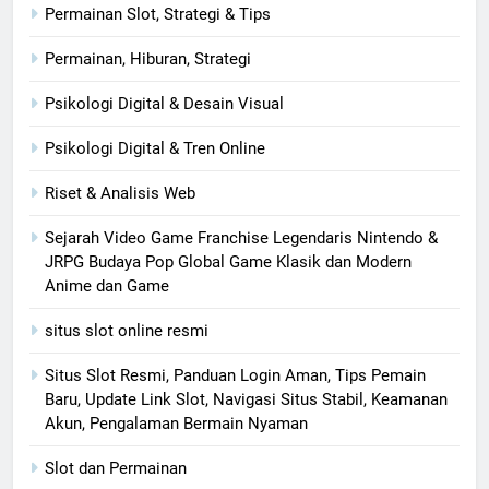
Permainan Slot, Strategi & Tips
Permainan, Hiburan, Strategi
Psikologi Digital & Desain Visual
Psikologi Digital & Tren Online
Riset & Analisis Web
Sejarah Video Game Franchise Legendaris Nintendo &
JRPG Budaya Pop Global Game Klasik dan Modern
Anime dan Game
situs slot online resmi
Situs Slot Resmi, Panduan Login Aman, Tips Pemain
Baru, Update Link Slot, Navigasi Situs Stabil, Keamanan
Akun, Pengalaman Bermain Nyaman
Slot dan Permainan