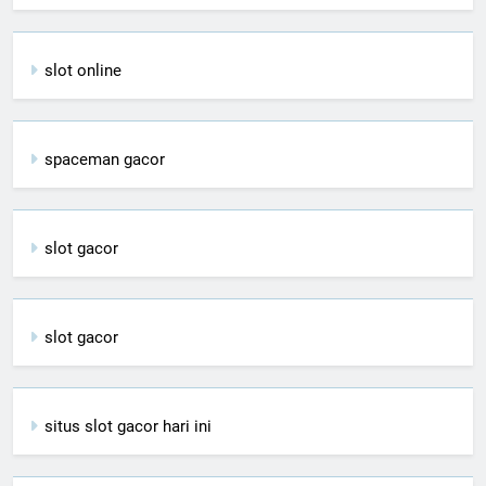
slot online
spaceman gacor
slot gacor
slot gacor
situs slot gacor hari ini