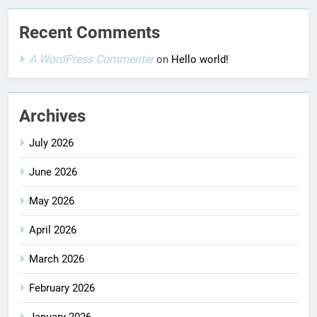
Recent Comments
A WordPress Commenter
on
Hello world!
Archives
July 2026
June 2026
May 2026
April 2026
March 2026
February 2026
January 2026