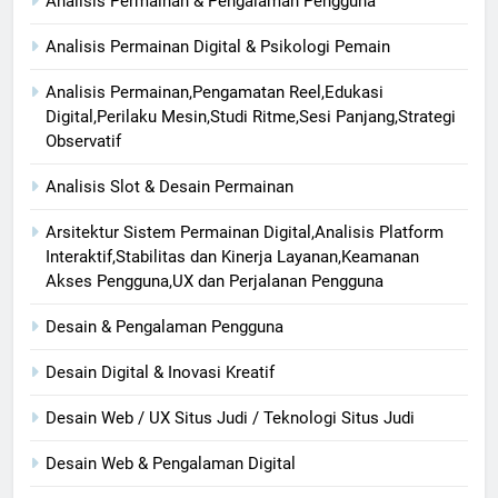
Analisis Permainan & Pengalaman Pengguna
Analisis Permainan Digital & Psikologi Pemain
Analisis Permainan,Pengamatan Reel,Edukasi
Digital,Perilaku Mesin,Studi Ritme,Sesi Panjang,Strategi
Observatif
Analisis Slot & Desain Permainan
Arsitektur Sistem Permainan Digital,Analisis Platform
Interaktif,Stabilitas dan Kinerja Layanan,Keamanan
Akses Pengguna,UX dan Perjalanan Pengguna
Desain & Pengalaman Pengguna
Desain Digital & Inovasi Kreatif
Desain Web / UX Situs Judi / Teknologi Situs Judi
Desain Web & Pengalaman Digital