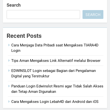
Search
SEARCH
Recent Posts
Cara Menjaga Data Pribadi saat Mengakses TIARA4D
Login
Tips Aman Mengakses Link Alternatif melalui Browser
EDWINSLOT Login sebagai Bagian dari Pengalaman
Digital yang Terstruktur
Panduan Login Edwinslot Resmi agar Tidak Salah Akses
dan Tetap Aman Digunakan
Cara Mengakses Login Lebah4D dari Android dan iOS