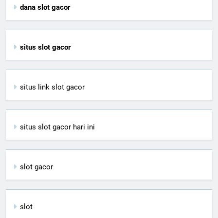
dana slot gacor
situs slot gacor
situs link slot gacor
situs slot gacor hari ini
slot gacor
slot