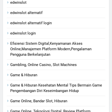
edwinslot
edwinslot alternatif
edwinslot alternatif login
edwinslot login
Efisiensi Sistem Digital,Kenyamanan Akses
Online,Manajemen Platform Modern,Pengalaman
Pengguna Berkelanjutan
Gambling, Online Casino, Slot Machines
Game & Hiburan
Game & Hiburan Kesehatan Mental Tips Bermain Game
Pengembangan Diri Keseimbangan Hidup
Game Online, Bandar Slot, Hiburan
Game Online, Teknologi Digital, Review Platform