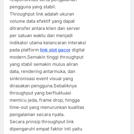
pengguna yang stabil.
Throughput link adalah ukuran
volume data efektif yang dapat
ditransfer antara klien dan server
per satuan waktu dan menjadi
indikator utama kelancaran interaksi
pada platform
link slot gacor
digital
modern.Semakin tinggi throughput
yang stabil semakin mulus aliran
data, rendering antarmuka, dan
sinkronisasi event visual yang
dirasakan pengguna.Sebaliknya
throughput yang berfluktuasi
memicu jeda, frame drop, hingga
time-out yang menurunkan kualitas
pengalaman secara nyata.
Secara prinsip throughput link
dipengaruhi empat faktor inti yaitu