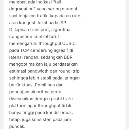
melebar, ada indikasi “tail
degradation” yang sering muncul
saat lonjakan trafik, kepadatan rute,
atau kongesti lokal pada ISP.
Di lapisan transport, algoritma
congestion control turut
memengaruhi throughput.CUBIC
pada TCP cenderung agresif di
latensi rendah, sedangkan BBR
mengoptimalkan laju berdasarkan
estimasi bandwidth dan round-trip
sehingga lebih stabil pada jaringan
berfluktuasi.Pemilihan dan
pengujian algoritma perlu
disesuaikan dengan profil trafik
platform agar throughput tidak
hanya tinggi pada kondisi ideal,
tetapi juga konsisten pada jam
puncak.