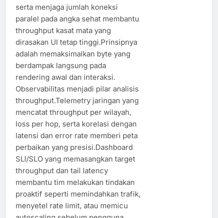
serta menjaga jumlah koneksi
paralel pada angka sehat membantu
throughput kasat mata yang
dirasakan UI tetap tinggi.Prinsipnya
adalah memaksimalkan byte yang
berdampak langsung pada
rendering awal dan interaksi.
Observabilitas menjadi pilar analisis
throughput.Telemetry jaringan yang
mencatat throughput per wilayah,
loss per hop, serta korelasi dengan
latensi dan error rate memberi peta
perbaikan yang presisi.Dashboard
SLI/SLO yang memasangkan target
throughput dan tail latency
membantu tim melakukan tindakan
proaktif seperti memindahkan trafik,
menyetel rate limit, atau memicu
autoscaling sebelum pengguna