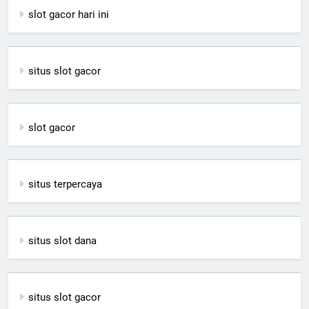
slot gacor hari ini
situs slot gacor
slot gacor
situs terpercaya
situs slot dana
situs slot gacor