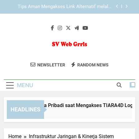
Skip
EDWINSLOT Login sebagai Bagian dari
to
Pengalaman Digital yang Terstruktur
content
Panduan Login Edwinslot Resmi agar Tidak Salah
Akses dan Tetap Aman Digunakan
Cara Menjaga Data Pribadi saat Mengakses
TIARA4D Login
Tips Aman Mengakses Link Alternatif melalui
Browser
SV Web Grrls
Bergabunglah Dengan Komunitas
EDWINSLOT Login sebagai Bagian dari
NEWSLETTER
RANDOM NEWS
Pengalaman Digital yang Terstruktur
Perempuan Di Teknologi Di SV Web
Panduan Login Edwinslot Resmi agar Tidak Salah
Grrls. Dukungan Dan Networking Untuk
Akses dan Tetap Aman Digunakan
MENU
Kemajuan Bersama.
ra Menjaga Data Pribadi saat Mengakses TIARA4D Login
HEADLINES
Month Ago
Home
Infrastruktur Jaringan & Kinerja Sistem