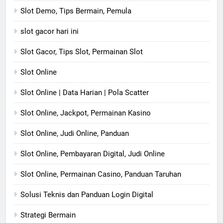
Slot Demo, Tips Bermain, Pemula
slot gacor hari ini
Slot Gacor, Tips Slot, Permainan Slot
Slot Online
Slot Online | Data Harian | Pola Scatter
Slot Online, Jackpot, Permainan Kasino
Slot Online, Judi Online, Panduan
Slot Online, Pembayaran Digital, Judi Online
Slot Online, Permainan Casino, Panduan Taruhan
Solusi Teknis dan Panduan Login Digital
Strategi Bermain