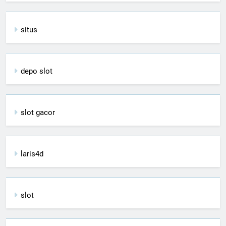
situs
depo slot
slot gacor
laris4d
slot