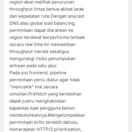
region akan melihat penurunan
throughput lintas benua akibat jarak
dan kepadatan rute.Dengan anycast
DNS atau global load balancing,
permintaan dapat diarahkan ke
region terdekat berperforma terbaik
secara real time.Ini memastikan
throughput merata sekaligus
mengurangi risiko penumpukan
antrean pada satu jalur.
Pada sisi frontend, pipeline
permintaan perlu diatur agar tidak
“mencekik” link secara
simultan.Prefetch yang berlebihan
dapat justru menghabiskan
kapasitas saat pengguna belum
membutuhkannya.Mengelompokkan
permintaan kritis terlebih dahulu,
menerapkan HTTP/3 prioritization,