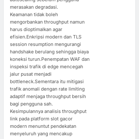
merasakan degradasi.
Keamanan tidak boleh
mengorbankan throughput namun
harus dioptimalkan agar
efisien.Enkripsi modern dan TLS
session resumption mengurangi
handshake berulang sehingga biaya
koneksi turun.Penempatan WAF dan
inspeksi trafik di edge mencegah
jalur pusat menjadi
bottleneck.Sementara itu mitigasi
trafik anomali dengan rate limiting
adaptif menjaga throughput bersih
bagi pengguna sah.
Kesimpulannya analisis throughput
link pada platform slot gacor
modern menuntut pendekatan
menyeluruh yang mencakup