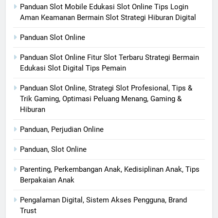
Panduan Slot Mobile Edukasi Slot Online Tips Login
Aman Keamanan Bermain Slot Strategi Hiburan Digital
Panduan Slot Online
Panduan Slot Online Fitur Slot Terbaru Strategi Bermain
Edukasi Slot Digital Tips Pemain
Panduan Slot Online, Strategi Slot Profesional, Tips &
Trik Gaming, Optimasi Peluang Menang, Gaming &
Hiburan
Panduan, Perjudian Online
Panduan, Slot Online
Parenting, Perkembangan Anak, Kedisiplinan Anak, Tips
Berpakaian Anak
Pengalaman Digital, Sistem Akses Pengguna, Brand
Trust