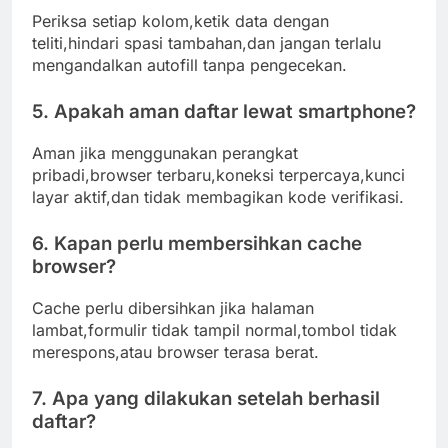
Periksa setiap kolom,ketik data dengan
teliti,hindari spasi tambahan,dan jangan terlalu
mengandalkan autofill tanpa pengecekan.
5. Apakah aman daftar lewat smartphone?
Aman jika menggunakan perangkat
pribadi,browser terbaru,koneksi terpercaya,kunci
layar aktif,dan tidak membagikan kode verifikasi.
6. Kapan perlu membersihkan cache
browser?
Cache perlu dibersihkan jika halaman
lambat,formulir tidak tampil normal,tombol tidak
merespons,atau browser terasa berat.
7. Apa yang dilakukan setelah berhasil
daftar?