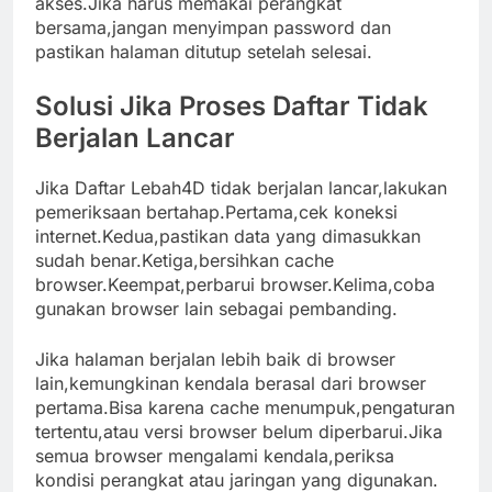
akses.Jika harus memakai perangkat
bersama,jangan menyimpan password dan
pastikan halaman ditutup setelah selesai.
Solusi Jika Proses Daftar Tidak
Berjalan Lancar
Jika Daftar Lebah4D tidak berjalan lancar,lakukan
pemeriksaan bertahap.Pertama,cek koneksi
internet.Kedua,pastikan data yang dimasukkan
sudah benar.Ketiga,bersihkan cache
browser.Keempat,perbarui browser.Kelima,coba
gunakan browser lain sebagai pembanding.
Jika halaman berjalan lebih baik di browser
lain,kemungkinan kendala berasal dari browser
pertama.Bisa karena cache menumpuk,pengaturan
tertentu,atau versi browser belum diperbarui.Jika
semua browser mengalami kendala,periksa
kondisi perangkat atau jaringan yang digunakan.