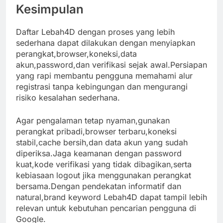
Kesimpulan
Daftar Lebah4D dengan proses yang lebih
sederhana dapat dilakukan dengan menyiapkan
perangkat,browser,koneksi,data
akun,password,dan verifikasi sejak awal.Persiapan
yang rapi membantu pengguna memahami alur
registrasi tanpa kebingungan dan mengurangi
risiko kesalahan sederhana.
Agar pengalaman tetap nyaman,gunakan
perangkat pribadi,browser terbaru,koneksi
stabil,cache bersih,dan data akun yang sudah
diperiksa.Jaga keamanan dengan password
kuat,kode verifikasi yang tidak dibagikan,serta
kebiasaan logout jika menggunakan perangkat
bersama.Dengan pendekatan informatif dan
natural,brand keyword Lebah4D dapat tampil lebih
relevan untuk kebutuhan pencarian pengguna di
Google.