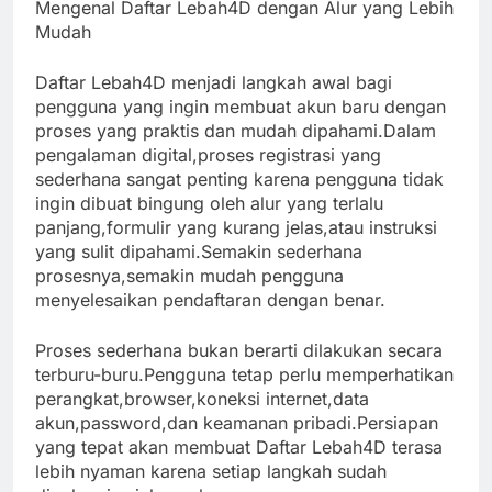
Mengenal Daftar Lebah4D dengan Alur yang Lebih
Mudah
Daftar Lebah4D menjadi langkah awal bagi
pengguna yang ingin membuat akun baru dengan
proses yang praktis dan mudah dipahami.Dalam
pengalaman digital,proses registrasi yang
sederhana sangat penting karena pengguna tidak
ingin dibuat bingung oleh alur yang terlalu
panjang,formulir yang kurang jelas,atau instruksi
yang sulit dipahami.Semakin sederhana
prosesnya,semakin mudah pengguna
menyelesaikan pendaftaran dengan benar.
Proses sederhana bukan berarti dilakukan secara
terburu-buru.Pengguna tetap perlu memperhatikan
perangkat,browser,koneksi internet,data
akun,password,dan keamanan pribadi.Persiapan
yang tepat akan membuat Daftar Lebah4D terasa
lebih nyaman karena setiap langkah sudah