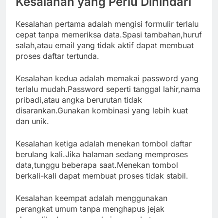
Kesalahan yang Perlu Dihindari
Kesalahan pertama adalah mengisi formulir terlalu
cepat tanpa memeriksa data.Spasi tambahan,huruf
salah,atau email yang tidak aktif dapat membuat
proses daftar tertunda.
Kesalahan kedua adalah memakai password yang
terlalu mudah.Password seperti tanggal lahir,nama
pribadi,atau angka berurutan tidak
disarankan.Gunakan kombinasi yang lebih kuat
dan unik.
Kesalahan ketiga adalah menekan tombol daftar
berulang kali.Jika halaman sedang memproses
data,tunggu beberapa saat.Menekan tombol
berkali-kali dapat membuat proses tidak stabil.
Kesalahan keempat adalah menggunakan
perangkat umum tanpa menghapus jejak