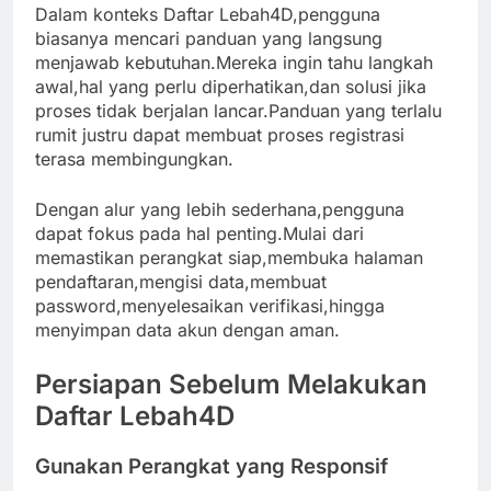
Dalam konteks Daftar Lebah4D,pengguna
biasanya mencari panduan yang langsung
menjawab kebutuhan.Mereka ingin tahu langkah
awal,hal yang perlu diperhatikan,dan solusi jika
proses tidak berjalan lancar.Panduan yang terlalu
rumit justru dapat membuat proses registrasi
terasa membingungkan.
Dengan alur yang lebih sederhana,pengguna
dapat fokus pada hal penting.Mulai dari
memastikan perangkat siap,membuka halaman
pendaftaran,mengisi data,membuat
password,menyelesaikan verifikasi,hingga
menyimpan data akun dengan aman.
Persiapan Sebelum Melakukan
Daftar Lebah4D
Gunakan Perangkat yang Responsif