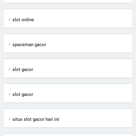
slot online
spaceman gacor
slot gacor
slot gacor
situs slot gacor hari ini