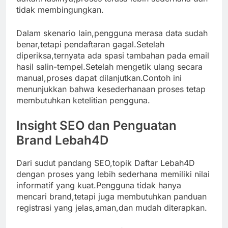
tidak membingungkan.
Dalam skenario lain,pengguna merasa data sudah
benar,tetapi pendaftaran gagal.Setelah
diperiksa,ternyata ada spasi tambahan pada email
hasil salin-tempel.Setelah mengetik ulang secara
manual,proses dapat dilanjutkan.Contoh ini
menunjukkan bahwa kesederhanaan proses tetap
membutuhkan ketelitian pengguna.
Insight SEO dan Penguatan
Brand Lebah4D
Dari sudut pandang SEO,topik Daftar Lebah4D
dengan proses yang lebih sederhana memiliki nilai
informatif yang kuat.Pengguna tidak hanya
mencari brand,tetapi juga membutuhkan panduan
registrasi yang jelas,aman,dan mudah diterapkan.