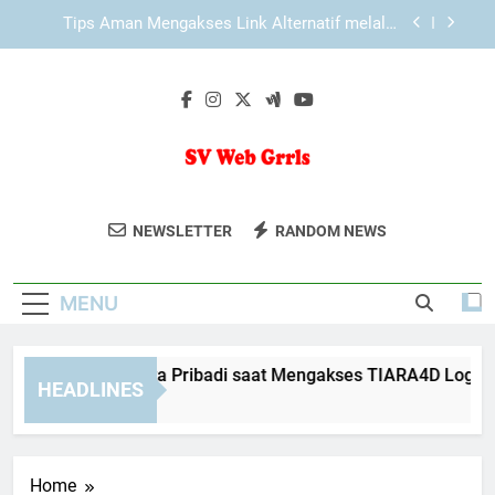
Skip
EDWINSLOT Login sebagai Bagian dari
to
Pengalaman Digital yang Terstruktur
content
Panduan Login Edwinslot Resmi agar Tidak Salah
Akses dan Tetap Aman Digunakan
Cara Menjaga Data Pribadi saat Mengakses
TIARA4D Login
Tips Aman Mengakses Link Alternatif melalui
Browser
SV Web Grrls
Bergabunglah Dengan Komunitas
EDWINSLOT Login sebagai Bagian dari
NEWSLETTER
RANDOM NEWS
Pengalaman Digital yang Terstruktur
Perempuan Di Teknologi Di SV Web
Panduan Login Edwinslot Resmi agar Tidak Salah
Grrls. Dukungan Dan Networking Untuk
Akses dan Tetap Aman Digunakan
MENU
Kemajuan Bersama.
ra Menjaga Data Pribadi saat Mengakses TIARA4D Login
HEADLINES
Month Ago
Home