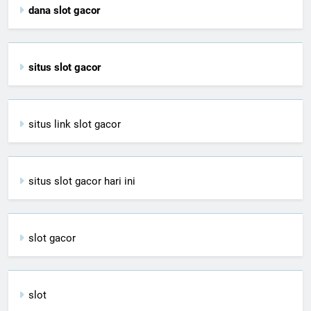
dana slot gacor
situs slot gacor
situs link slot gacor
situs slot gacor hari ini
slot gacor
slot