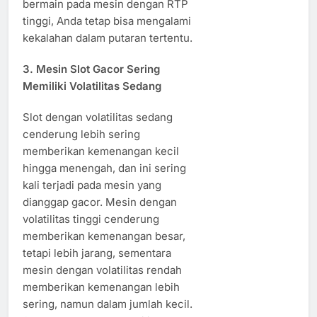
bermain pada mesin dengan RTP
tinggi, Anda tetap bisa mengalami
kekalahan dalam putaran tertentu.
3.
Mesin Slot Gacor Sering
Memiliki Volatilitas Sedang
Slot dengan volatilitas sedang
cenderung lebih sering
memberikan kemenangan kecil
hingga menengah, dan ini sering
kali terjadi pada mesin yang
dianggap gacor. Mesin dengan
volatilitas tinggi cenderung
memberikan kemenangan besar,
tetapi lebih jarang, sementara
mesin dengan volatilitas rendah
memberikan kemenangan lebih
sering, namun dalam jumlah kecil.