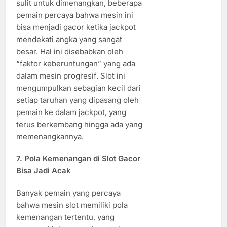
sulit untuk dimenangkan, beberapa
pemain percaya bahwa mesin ini
bisa menjadi gacor ketika jackpot
mendekati angka yang sangat
besar. Hal ini disebabkan oleh
“faktor keberuntungan” yang ada
dalam mesin progresif. Slot ini
mengumpulkan sebagian kecil dari
setiap taruhan yang dipasang oleh
pemain ke dalam jackpot, yang
terus berkembang hingga ada yang
memenangkannya.
7.
Pola Kemenangan di Slot Gacor
Bisa Jadi Acak
Banyak pemain yang percaya
bahwa mesin slot memiliki pola
kemenangan tertentu, yang