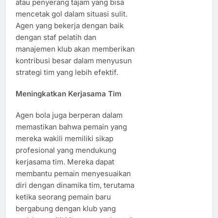
atau penyerang tajam yang bisa
mencetak gol dalam situasi sulit.
Agen yang bekerja dengan baik
dengan staf pelatih dan
manajemen klub akan memberikan
kontribusi besar dalam menyusun
strategi tim yang lebih efektif.
Meningkatkan Kerjasama Tim
Agen bola juga berperan dalam
memastikan bahwa pemain yang
mereka wakili memiliki sikap
profesional yang mendukung
kerjasama tim. Mereka dapat
membantu pemain menyesuaikan
diri dengan dinamika tim, terutama
ketika seorang pemain baru
bergabung dengan klub yang