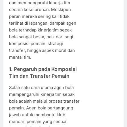
dan mempengaruhi kinerja tim
secara keseluruhan. Meskipun
peran mereka sering kali tidak
terlihat di lapangan, dampak agen
bola terhadap kinerja tim sepak
bola sangat besar, baik dari segi
komposisi pemain, strategi
transfer, hingga aspek moral dan
mental tim.
1. Pengaruh pada Komposisi
Tim dan Transfer Pemain
Salah satu cara utama agen bola
mempengaruhi kinerja tim sepak
bola adalah melalui proses transfer
pemain. Agen bola bertanggung
jawab untuk membantu klub
mencari pemain yang sesuai