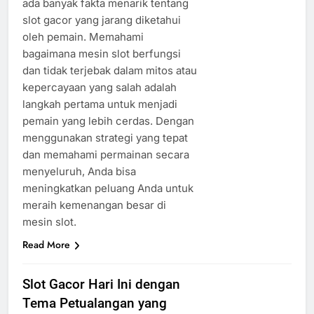
ada banyak fakta menarik tentang
slot gacor yang jarang diketahui
oleh pemain. Memahami
bagaimana mesin slot berfungsi
dan tidak terjebak dalam mitos atau
kepercayaan yang salah adalah
langkah pertama untuk menjadi
pemain yang lebih cerdas. Dengan
menggunakan strategi yang tepat
dan memahami permainan secara
menyeluruh, Anda bisa
meningkatkan peluang Anda untuk
meraih kemenangan besar di
mesin slot.
Read More
Slot Gacor Hari Ini dengan
Tema Petualangan yang