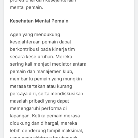
mental pemain.
Kesehatan Mental Pemain
Agen yang mendukung
kesejahteraan pemain dapat
berkontribusi pada kinerja tim
secara keseluruhan. Mereka
sering kali menjadi mediator antara
pemain dan manajemen klub,
membantu pemain yang mungkin
merasa tertekan atau kurang
percaya diri, serta mendiskusikan
masalah pribadi yang dapat
memengaruhi performa di
lapangan. Ketika pemain merasa
didukung dan dihargai, mereka
lebih cenderung tampil maksimal,
yang pada akhirnya berdampak