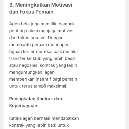
3. Meningkatkan Motivasi
dan Fokus Pemain
Agen bola juga memiliki dampak
penting dalam menjaga motivasi
dan fokus pemain. Dengan
membantu pemain mencapai
tujuan karier mereka, baik melalui
transfer ke klub yang lebih besar
atau negosiasi kontrak yang lebih
menguntungkan, agen
memberikan insentif bagi pemain
untuk terus tampil maksimal.
Peningkatan Kontrak dan
Kepercayaan
Ketika agen berhasil mendapatkan
kontrak yang lebih baik untuk