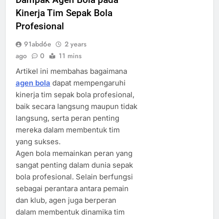
Kinerja Tim Sepak Bola
Profesional
91abd6e
2 years
ago
0
11 mins
Artikel ini membahas bagaimana
agen bola
dapat mempengaruhi
kinerja tim sepak bola profesional,
baik secara langsung maupun tidak
langsung, serta peran penting
mereka dalam membentuk tim
yang sukses.
Agen bola memainkan peran yang
sangat penting dalam dunia sepak
bola profesional. Selain berfungsi
sebagai perantara antara pemain
dan klub, agen juga berperan
dalam membentuk dinamika tim