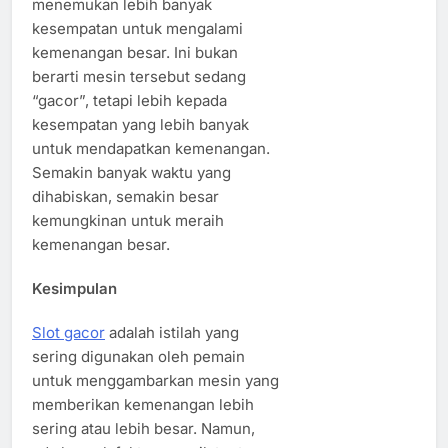
menemukan lebih banyak
kesempatan untuk mengalami
kemenangan besar. Ini bukan
berarti mesin tersebut sedang
“gacor”, tetapi lebih kepada
kesempatan yang lebih banyak
untuk mendapatkan kemenangan.
Semakin banyak waktu yang
dihabiskan, semakin besar
kemungkinan untuk meraih
kemenangan besar.
Kesimpulan
Slot gacor
adalah istilah yang
sering digunakan oleh pemain
untuk menggambarkan mesin yang
memberikan kemenangan lebih
sering atau lebih besar. Namun,