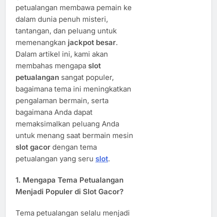
petualangan membawa pemain ke
dalam dunia penuh misteri,
tantangan, dan peluang untuk
memenangkan
jackpot besar
.
Dalam artikel ini, kami akan
membahas mengapa
slot
petualangan
sangat populer,
bagaimana tema ini meningkatkan
pengalaman bermain, serta
bagaimana Anda dapat
memaksimalkan peluang Anda
untuk menang saat bermain mesin
slot gacor
dengan tema
petualangan yang seru
slot
.
1.
Mengapa Tema Petualangan
Menjadi Populer di Slot Gacor?
Tema petualangan selalu menjadi