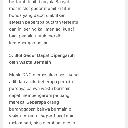
bertaruh lebih banyak. Banyak
mesin slot gacor memiliki fitur
bonus yang dapat diaktifkan
setelah beberapa putaran tertentu,
dan ini sering kali menjadi kunci
bagi pemain untuk meraih
kemenangan besar.
5.
Slot Gacor Dapat Dipengaruhi
oleh Waktu Bermain
Meski RNG memastikan hasil yang
adil dan acak, beberapa pemain
percaya bahwa waktu bermain
dapat mempengaruhi peluang
mereka. Beberapa orang
beranggapan bahwa bermain di
waktu tertentu, seperti pagi atau
malam hari, bisa membuat mesin