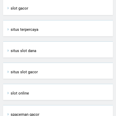
slot gacor
situs terpercaya
situs slot dana
situs slot gacor
slot online
spaceman gacor