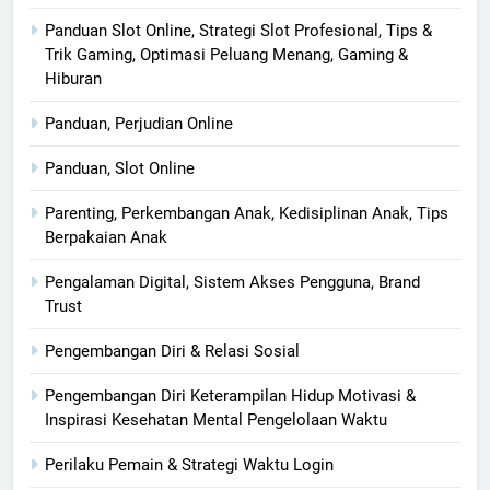
Panduan Slot Online, Strategi Slot Profesional, Tips &
Trik Gaming, Optimasi Peluang Menang, Gaming &
Hiburan
Panduan, Perjudian Online
Panduan, Slot Online
Parenting, Perkembangan Anak, Kedisiplinan Anak, Tips
Berpakaian Anak
Pengalaman Digital, Sistem Akses Pengguna, Brand
Trust
Pengembangan Diri & Relasi Sosial
Pengembangan Diri Keterampilan Hidup Motivasi &
Inspirasi Kesehatan Mental Pengelolaan Waktu
Perilaku Pemain & Strategi Waktu Login