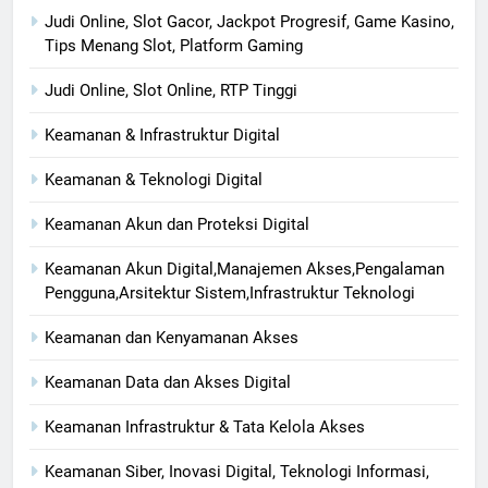
Judi Online, Slot Gacor, Jackpot Progresif, Game Kasino,
Tips Menang Slot, Platform Gaming
Judi Online, Slot Online, RTP Tinggi
Keamanan & Infrastruktur Digital
Keamanan & Teknologi Digital
Keamanan Akun dan Proteksi Digital
Keamanan Akun Digital,Manajemen Akses,Pengalaman
Pengguna,Arsitektur Sistem,Infrastruktur Teknologi
Keamanan dan Kenyamanan Akses
Keamanan Data dan Akses Digital
Keamanan Infrastruktur & Tata Kelola Akses
Keamanan Siber, Inovasi Digital, Teknologi Informasi,