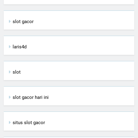
slot gacor
laris4d
slot
slot gacor hari ini
situs slot gacor