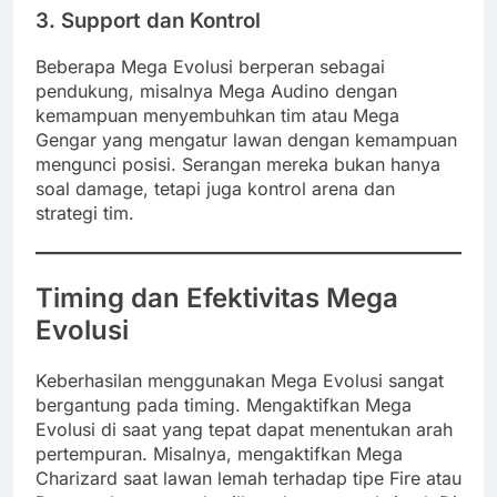
3. Support dan Kontrol
Beberapa Mega Evolusi berperan sebagai
pendukung, misalnya Mega Audino dengan
kemampuan menyembuhkan tim atau Mega
Gengar yang mengatur lawan dengan kemampuan
mengunci posisi. Serangan mereka bukan hanya
soal damage, tetapi juga kontrol arena dan
strategi tim.
Timing dan Efektivitas Mega
Evolusi
Keberhasilan menggunakan Mega Evolusi sangat
bergantung pada timing. Mengaktifkan Mega
Evolusi di saat yang tepat dapat menentukan arah
pertempuran. Misalnya, mengaktifkan Mega
Charizard saat lawan lemah terhadap tipe Fire atau