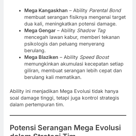
Mega Kangaskhan
– Ability
Parental Bond
membuat serangan fisiknya mengenai target
dua kali, meningkatkan potensi damage.
Mega Gengar
– Ability
Shadow Tag
mencegah lawan kabur, memberi tekanan
psikologis dan peluang menyerang
berulang.
Mega Blaziken
– Ability
Speed Boost
memungkinkan akumulasi kecepatan setiap
giliran, membuat serangan lebih cepat dan
berulang kali mematikan.
Ability ini menjadikan Mega Evolusi tidak hanya
soal damage tinggi, tetapi juga kontrol strategis
dalam pertempuran tim.
Potensi Serangan Mega Evolusi