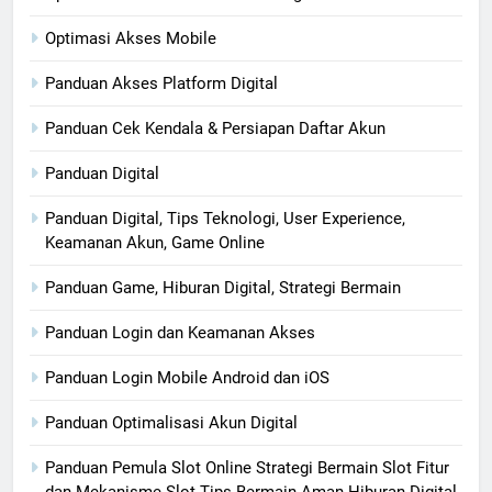
Optimasi Akses Mobile
Panduan Akses Platform Digital
Panduan Cek Kendala & Persiapan Daftar Akun
Panduan Digital
Panduan Digital, Tips Teknologi, User Experience,
Keamanan Akun, Game Online
Panduan Game, Hiburan Digital, Strategi Bermain
Panduan Login dan Keamanan Akses
Panduan Login Mobile Android dan iOS
Panduan Optimalisasi Akun Digital
Panduan Pemula Slot Online Strategi Bermain Slot Fitur
dan Mekanisme Slot Tips Bermain Aman Hiburan Digital