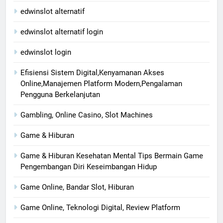
edwinslot alternatif
edwinslot alternatif login
edwinslot login
Efisiensi Sistem Digital,Kenyamanan Akses
Online,Manajemen Platform Modern,Pengalaman
Pengguna Berkelanjutan
Gambling, Online Casino, Slot Machines
Game & Hiburan
Game & Hiburan Kesehatan Mental Tips Bermain Game
Pengembangan Diri Keseimbangan Hidup
Game Online, Bandar Slot, Hiburan
Game Online, Teknologi Digital, Review Platform