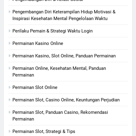
Pengembangan Diri Keterampilan Hidup Motivasi &
Inspirasi Kesehatan Mental Pengelolaan Waktu
Perilaku Pemain & Strategi Waktu Login
Permainan Kasino Online
Permainan Kasino, Slot Online, Panduan Permainan
Permainan Online, Kesehatan Mental, Panduan
Permainan
Permainan Slot Online
Permainan Slot, Casino Online, Keuntungan Perjudian
Permainan Slot, Panduan Casino, Rekomendasi
Permainan
Permainan Slot, Strategi & Tips