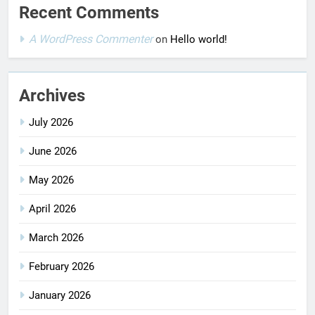
Recent Comments
A WordPress Commenter
on
Hello world!
Archives
July 2026
June 2026
May 2026
April 2026
March 2026
February 2026
January 2026