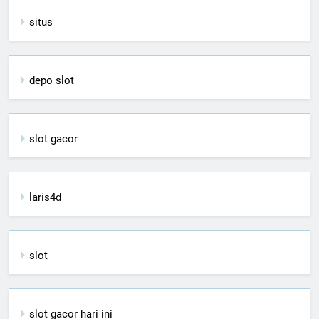
situs
depo slot
slot gacor
laris4d
slot
slot gacor hari ini