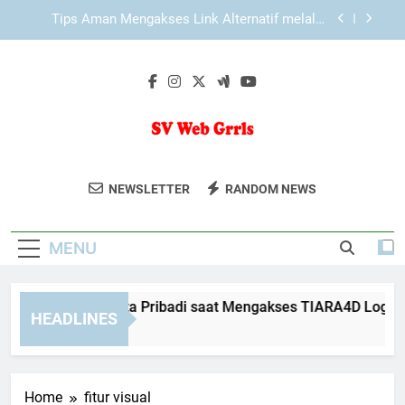
Skip
EDWINSLOT Login sebagai Bagian dari
to
Pengalaman Digital yang Terstruktur
content
Panduan Login Edwinslot Resmi agar Tidak Salah
Akses dan Tetap Aman Digunakan
Cara Menjaga Data Pribadi saat Mengakses
TIARA4D Login
Tips Aman Mengakses Link Alternatif melalui
Browser
SV Web Grrls
Bergabunglah Dengan Komunitas
EDWINSLOT Login sebagai Bagian dari
NEWSLETTER
RANDOM NEWS
Pengalaman Digital yang Terstruktur
Perempuan Di Teknologi Di SV Web
Panduan Login Edwinslot Resmi agar Tidak Salah
Grrls. Dukungan Dan Networking Untuk
Akses dan Tetap Aman Digunakan
MENU
Kemajuan Bersama.
ra Menjaga Data Pribadi saat Mengakses TIARA4D Login
HEADLINES
Weeks Ago
Home
fitur visual