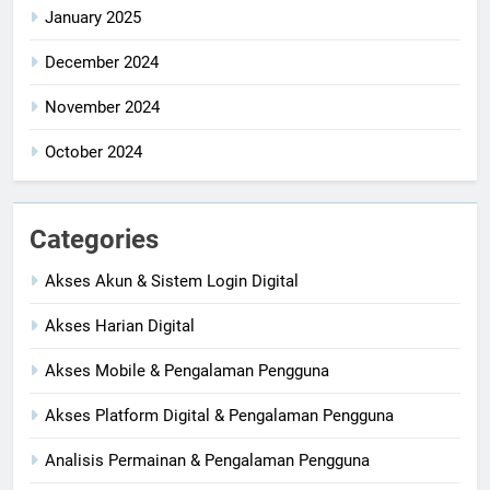
January 2025
December 2024
November 2024
October 2024
Categories
Akses Akun & Sistem Login Digital
Akses Harian Digital
Akses Mobile & Pengalaman Pengguna
Akses Platform Digital & Pengalaman Pengguna
Analisis Permainan & Pengalaman Pengguna