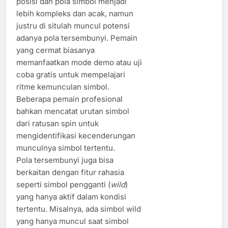
posisi dan pola simbol menjadi
lebih kompleks dan acak, namun
justru di situlah muncul potensi
adanya pola tersembunyi. Pemain
yang cermat biasanya
memanfaatkan mode demo atau uji
coba gratis untuk mempelajari
ritme kemunculan simbol.
Beberapa pemain profesional
bahkan mencatat urutan simbol
dari ratusan spin untuk
mengidentifikasi kecenderungan
munculnya simbol tertentu.
Pola tersembunyi juga bisa
berkaitan dengan fitur rahasia
seperti simbol pengganti (
wild
)
yang hanya aktif dalam kondisi
tertentu. Misalnya, ada simbol wild
yang hanya muncul saat simbol