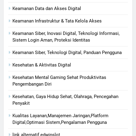
Keamanan Data dan Akses Digital
Keamanan Infrastruktur & Tata Kelola Akses
Keamanan Siber, Inovasi Digital, Teknologi Informasi,
Sistem Login Aman, Proteksi Identitas
Keamanan Siber, Teknologi Digital, Panduan Pengguna
Kesehatan & Aktivitas Digital
Kesehatan Mental Gaming Sehat Produktivitas
Pengembangan Diri
Kesehatan, Gaya Hidup Sehat, Olahraga, Pencegahan
Penyakit
Kualitas Layanan,Manajemen Jaringan,Platform
Digital,Optimasi Sistem,Pengalaman Pengguna
link alternatif edwinslot