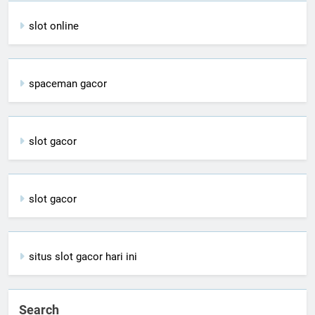
slot online
spaceman gacor
slot gacor
slot gacor
situs slot gacor hari ini
Search