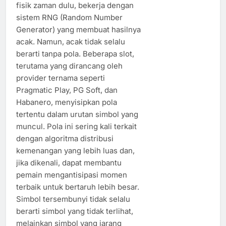
fisik zaman dulu, bekerja dengan
sistem RNG (Random Number
Generator) yang membuat hasilnya
acak. Namun, acak tidak selalu
berarti tanpa pola. Beberapa slot,
terutama yang dirancang oleh
provider ternama seperti
Pragmatic Play, PG Soft, dan
Habanero, menyisipkan pola
tertentu dalam urutan simbol yang
muncul. Pola ini sering kali terkait
dengan algoritma distribusi
kemenangan yang lebih luas dan,
jika dikenali, dapat membantu
pemain mengantisipasi momen
terbaik untuk bertaruh lebih besar.
Simbol tersembunyi tidak selalu
berarti simbol yang tidak terlihat,
melainkan simbol yang jarang