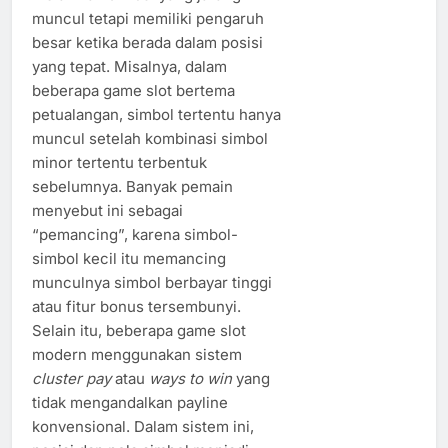
muncul tetapi memiliki pengaruh
besar ketika berada dalam posisi
yang tepat. Misalnya, dalam
beberapa game slot bertema
petualangan, simbol tertentu hanya
muncul setelah kombinasi simbol
minor tertentu terbentuk
sebelumnya. Banyak pemain
menyebut ini sebagai
“pemancing”, karena simbol-
simbol kecil itu memancing
munculnya simbol berbayar tinggi
atau fitur bonus tersembunyi.
Selain itu, beberapa game slot
modern menggunakan sistem
cluster pay
atau
ways to win
yang
tidak mengandalkan payline
konvensional. Dalam sistem ini,