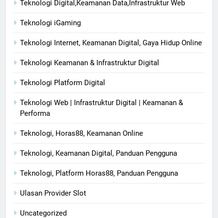
Teknologi Digital,Keamanan Data,Infrastruktur Web
Teknologi iGaming
Teknologi Internet, Keamanan Digital, Gaya Hidup Online
Teknologi Keamanan & Infrastruktur Digital
Teknologi Platform Digital
Teknologi Web | Infrastruktur Digital | Keamanan &
Performa
Teknologi, Horas88, Keamanan Online
Teknologi, Keamanan Digital, Panduan Pengguna
Teknologi, Platform Horas88, Panduan Pengguna
Ulasan Provider Slot
Uncategorized