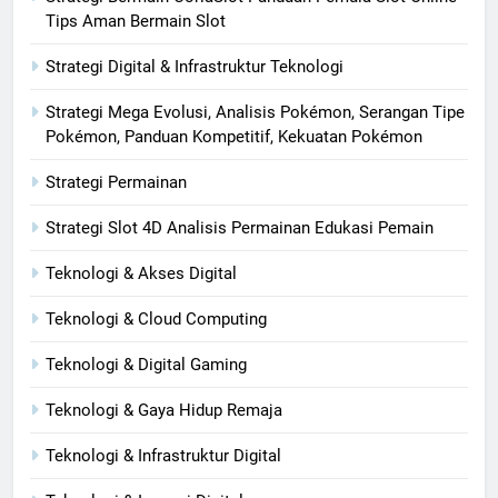
Tips Aman Bermain Slot
Strategi Digital & Infrastruktur Teknologi
Strategi Mega Evolusi, Analisis Pokémon, Serangan Tipe
Pokémon, Panduan Kompetitif, Kekuatan Pokémon
Strategi Permainan
Strategi Slot 4D Analisis Permainan Edukasi Pemain
Teknologi & Akses Digital
Teknologi & Cloud Computing
Teknologi & Digital Gaming
Teknologi & Gaya Hidup Remaja
Teknologi & Infrastruktur Digital