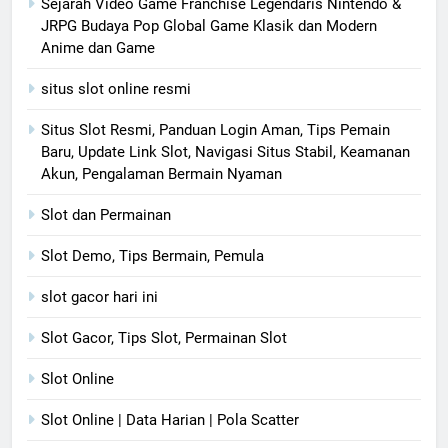
Sejarah Video Game Franchise Legendaris Nintendo &
JRPG Budaya Pop Global Game Klasik dan Modern
Anime dan Game
situs slot online resmi
Situs Slot Resmi, Panduan Login Aman, Tips Pemain
Baru, Update Link Slot, Navigasi Situs Stabil, Keamanan
Akun, Pengalaman Bermain Nyaman
Slot dan Permainan
Slot Demo, Tips Bermain, Pemula
slot gacor hari ini
Slot Gacor, Tips Slot, Permainan Slot
Slot Online
Slot Online | Data Harian | Pola Scatter