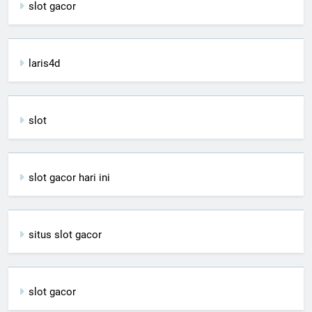
slot gacor
laris4d
slot
slot gacor hari ini
situs slot gacor
slot gacor