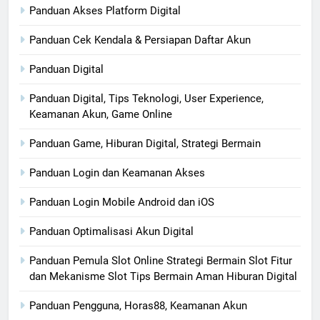
Panduan Akses Platform Digital
Panduan Cek Kendala & Persiapan Daftar Akun
Panduan Digital
Panduan Digital, Tips Teknologi, User Experience,
Keamanan Akun, Game Online
Panduan Game, Hiburan Digital, Strategi Bermain
Panduan Login dan Keamanan Akses
Panduan Login Mobile Android dan iOS
Panduan Optimalisasi Akun Digital
Panduan Pemula Slot Online Strategi Bermain Slot Fitur
dan Mekanisme Slot Tips Bermain Aman Hiburan Digital
Panduan Pengguna, Horas88, Keamanan Akun