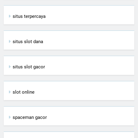
situs terpercaya
situs slot dana
situs slot gacor
slot online
spaceman gacor