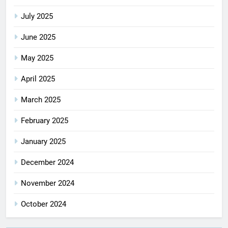
July 2025
June 2025
May 2025
April 2025
March 2025
February 2025
January 2025
December 2024
November 2024
October 2024