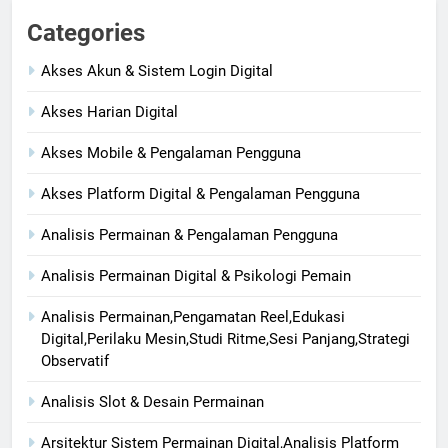
Categories
Akses Akun & Sistem Login Digital
Akses Harian Digital
Akses Mobile & Pengalaman Pengguna
Akses Platform Digital & Pengalaman Pengguna
Analisis Permainan & Pengalaman Pengguna
Analisis Permainan Digital & Psikologi Pemain
Analisis Permainan,Pengamatan Reel,Edukasi
Digital,Perilaku Mesin,Studi Ritme,Sesi Panjang,Strategi
Observatif
Analisis Slot & Desain Permainan
Arsitektur Sistem Permainan Digital,Analisis Platform