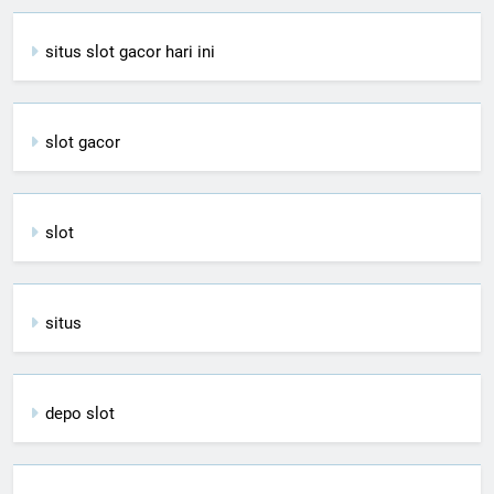
situs slot gacor hari ini
slot gacor
slot
situs
depo slot