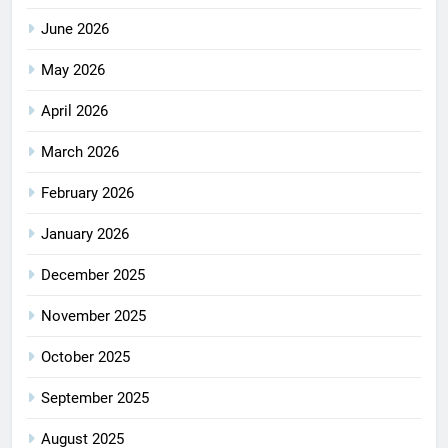
June 2026
May 2026
April 2026
March 2026
February 2026
January 2026
December 2025
November 2025
October 2025
September 2025
August 2025