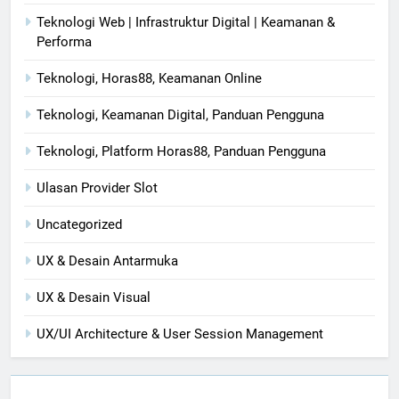
Teknologi Web | Infrastruktur Digital | Keamanan &
Performa
Teknologi, Horas88, Keamanan Online
Teknologi, Keamanan Digital, Panduan Pengguna
Teknologi, Platform Horas88, Panduan Pengguna
Ulasan Provider Slot
Uncategorized
UX & Desain Antarmuka
UX & Desain Visual
UX/UI Architecture & User Session Management