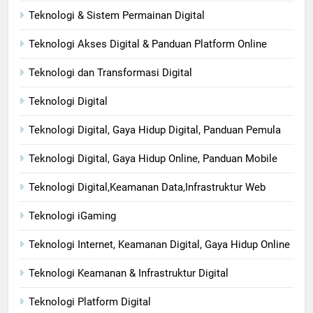
Teknologi & Sistem Permainan Digital
Teknologi Akses Digital & Panduan Platform Online
Teknologi dan Transformasi Digital
Teknologi Digital
Teknologi Digital, Gaya Hidup Digital, Panduan Pemula
Teknologi Digital, Gaya Hidup Online, Panduan Mobile
Teknologi Digital,Keamanan Data,Infrastruktur Web
Teknologi iGaming
Teknologi Internet, Keamanan Digital, Gaya Hidup Online
Teknologi Keamanan & Infrastruktur Digital
Teknologi Platform Digital