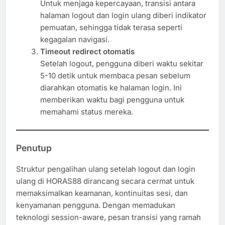
Untuk menjaga kepercayaan, transisi antara
halaman logout dan login ulang diberi indikator
pemuatan, sehingga tidak terasa seperti
kegagalan navigasi.
Timeout redirect otomatis
Setelah logout, pengguna diberi waktu sekitar
5-10 detik untuk membaca pesan sebelum
diarahkan otomatis ke halaman login. Ini
memberikan waktu bagi pengguna untuk
memahami status mereka.
Penutup
Struktur pengalihan ulang setelah logout dan login
ulang di HORAS88 dirancang secara cermat untuk
memaksimalkan keamanan, kontinuitas sesi, dan
kenyamanan pengguna. Dengan memadukan
teknologi session-aware, pesan transisi yang ramah