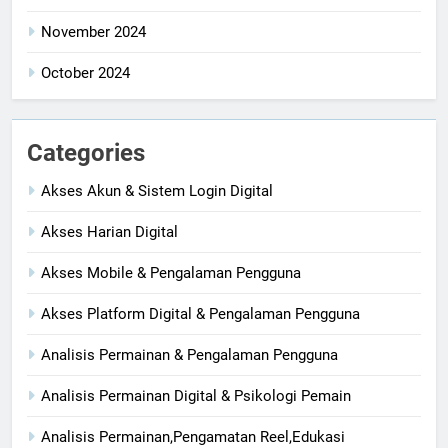
November 2024
October 2024
Categories
Akses Akun & Sistem Login Digital
Akses Harian Digital
Akses Mobile & Pengalaman Pengguna
Akses Platform Digital & Pengalaman Pengguna
Analisis Permainan & Pengalaman Pengguna
Analisis Permainan Digital & Psikologi Pemain
Analisis Permainan,Pengamatan Reel,Edukasi