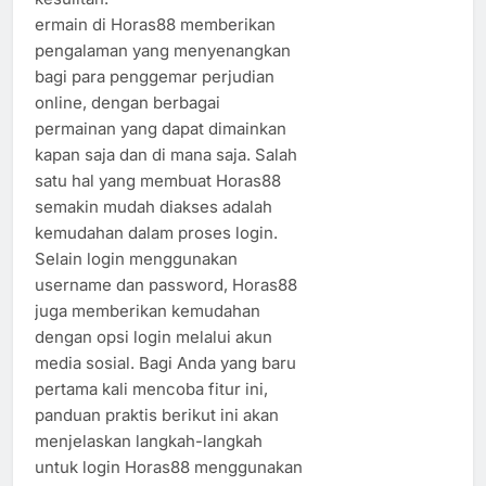
ermain di Horas88 memberikan
pengalaman yang menyenangkan
bagi para penggemar perjudian
online, dengan berbagai
permainan yang dapat dimainkan
kapan saja dan di mana saja. Salah
satu hal yang membuat Horas88
semakin mudah diakses adalah
kemudahan dalam proses login.
Selain login menggunakan
username dan password, Horas88
juga memberikan kemudahan
dengan opsi login melalui akun
media sosial. Bagi Anda yang baru
pertama kali mencoba fitur ini,
panduan praktis berikut ini akan
menjelaskan langkah-langkah
untuk login Horas88 menggunakan