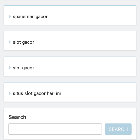
spaceman gacor
slot gacor
slot gacor
situs slot gacor hari ini
Search
SEARCH