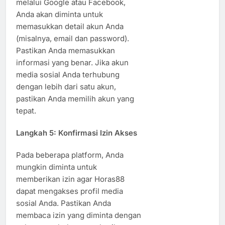
melalui Google atau Facebook,
Anda akan diminta untuk
memasukkan detail akun Anda
(misalnya, email dan password).
Pastikan Anda memasukkan
informasi yang benar. Jika akun
media sosial Anda terhubung
dengan lebih dari satu akun,
pastikan Anda memilih akun yang
tepat.
Langkah 5: Konfirmasi Izin Akses
Pada beberapa platform, Anda
mungkin diminta untuk
memberikan izin agar Horas88
dapat mengakses profil media
sosial Anda. Pastikan Anda
membaca izin yang diminta dengan