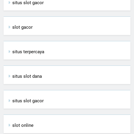
situs slot gacor
slot gacor
situs terpercaya
situs slot dana
situs slot gacor
slot online