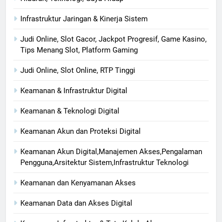
Infrastruktur Jaringan & Kinerja Sistem
Judi Online, Slot Gacor, Jackpot Progresif, Game Kasino,
Tips Menang Slot, Platform Gaming
Judi Online, Slot Online, RTP Tinggi
Keamanan & Infrastruktur Digital
Keamanan & Teknologi Digital
Keamanan Akun dan Proteksi Digital
Keamanan Akun Digital,Manajemen Akses,Pengalaman
Pengguna,Arsitektur Sistem,Infrastruktur Teknologi
Keamanan dan Kenyamanan Akses
Keamanan Data dan Akses Digital