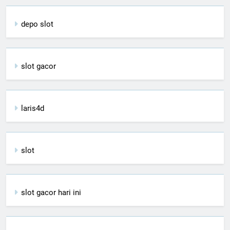
depo slot
slot gacor
laris4d
slot
slot gacor hari ini