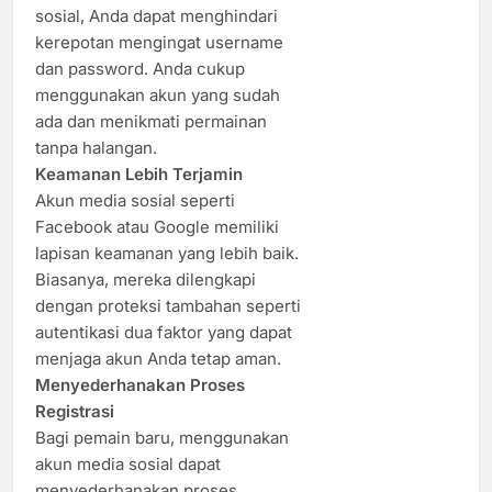
sosial, Anda dapat menghindari
kerepotan mengingat username
dan password. Anda cukup
menggunakan akun yang sudah
ada dan menikmati permainan
tanpa halangan.
Keamanan Lebih Terjamin
Akun media sosial seperti
Facebook atau Google memiliki
lapisan keamanan yang lebih baik.
Biasanya, mereka dilengkapi
dengan proteksi tambahan seperti
autentikasi dua faktor yang dapat
menjaga akun Anda tetap aman.
Menyederhanakan Proses
Registrasi
Bagi pemain baru, menggunakan
akun media sosial dapat
menyederhanakan proses