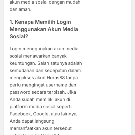
akun media sosial dengan mudah
dan aman.
1. Kenapa Memilih Login
Menggunakan Akun Media
Sosial?
Login menggunakan akun media
sosial menawarkan banyak
keuntungan. Salah satunya adalah
kemudahan dan kecepatan dalam
mengakses akun Horas88 tanpa
perlu mengingat username dan
password secara terpisah. Jika
Anda sudah memiliki akun di
platform media sosial seperti
Facebook, Google, atau lainnya,
Anda dapat langsung
memanfaatkan akun tersebut