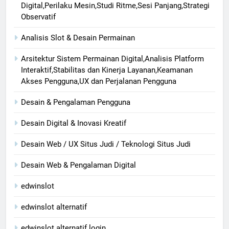
Digital,Perilaku Mesin,Studi Ritme,Sesi Panjang,Strategi
Observatif
Analisis Slot & Desain Permainan
Arsitektur Sistem Permainan Digital,Analisis Platform
Interaktif,Stabilitas dan Kinerja Layanan,Keamanan
Akses Pengguna,UX dan Perjalanan Pengguna
Desain & Pengalaman Pengguna
Desain Digital & Inovasi Kreatif
Desain Web / UX Situs Judi / Teknologi Situs Judi
Desain Web & Pengalaman Digital
edwinslot
edwinslot alternatif
edwinslot alternatif login