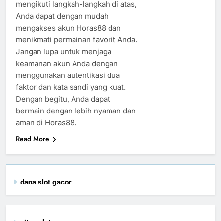
mengikuti langkah-langkah di atas,
Anda dapat dengan mudah
mengakses akun Horas88 dan
menikmati permainan favorit Anda.
Jangan lupa untuk menjaga
keamanan akun Anda dengan
menggunakan autentikasi dua
faktor dan kata sandi yang kuat.
Dengan begitu, Anda dapat
bermain dengan lebih nyaman dan
aman di Horas88.
Read More
dana slot gacor