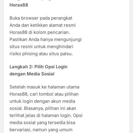
Horas88
Buka browser pada perangkat
Anda dan ketikkan alamat resmi
Horas88 di kolom pencarian.
Pastikan Anda hanya mengunjungi
situs resmi untuk menghindari
risiko phising atau situs palsu.
Langkah 2: Pilih Opsi Login
dengan Media Sosial
Setelah masuk ke halaman utama
Horas88, cari tombol atau pilihan
untuk login dengan akun media
sosial. Biasanya, pilihan ini akan
terlihat jelas di halaman login. Opsi
media sosial yang tersedia bisa
bervariasi, namun yang umum