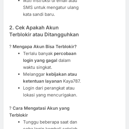
Ikuti instruksi di email atau
SMS untuk mengatur ulang
kata sandi baru.
2. Cek Apakah Akun
Terblokir atau Ditangguhkan
?
Mengapa Akun Bisa Terblokir?
Terlalu banyak
percobaan
login yang gagal
dalam
waktu singkat.
Melanggar
kebijakan atau
ketentuan layanan
Kaya787.
Login dari perangkat atau
lokasi yang mencurigakan.
?
Cara Mengatasi Akun yang
Terblokir
Tunggu beberapa saat dan
coba login kembali setelah