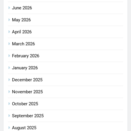
June 2026
May 2026
April 2026
March 2026
February 2026
January 2026
December 2025
November 2025
October 2025
September 2025
August 2025