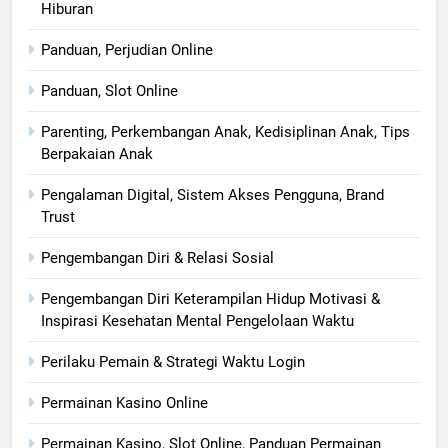
Hiburan
Panduan, Perjudian Online
Panduan, Slot Online
Parenting, Perkembangan Anak, Kedisiplinan Anak, Tips
Berpakaian Anak
Pengalaman Digital, Sistem Akses Pengguna, Brand
Trust
Pengembangan Diri & Relasi Sosial
Pengembangan Diri Keterampilan Hidup Motivasi &
Inspirasi Kesehatan Mental Pengelolaan Waktu
Perilaku Pemain & Strategi Waktu Login
Permainan Kasino Online
Permainan Kasino, Slot Online, Panduan Permainan