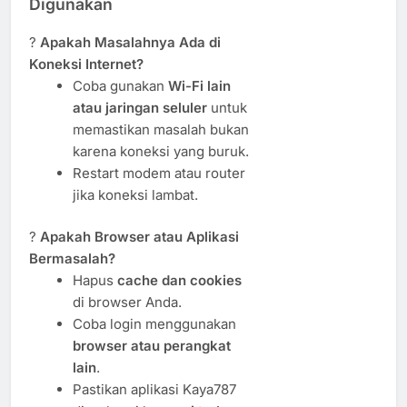
Digunakan
?
Apakah Masalahnya Ada di
Koneksi Internet?
Coba gunakan
Wi-Fi lain
atau jaringan seluler
untuk
memastikan masalah bukan
karena koneksi yang buruk.
Restart modem atau router
jika koneksi lambat.
?
Apakah Browser atau Aplikasi
Bermasalah?
Hapus
cache dan cookies
di browser Anda.
Coba login menggunakan
browser atau perangkat
lain
.
Pastikan aplikasi Kaya787