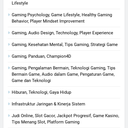
Lifestyle
Gaming Psychology, Game Lifestyle, Healthy Gaming
Behavior, Player Mindset Improvement
Gaming, Audio Design, Technology, Player Experience
Gaming, Kesehatan Mental, Tips Gaming, Strategi Game
Gaming, Panduan, Champion4D
Gaming, Pengalaman Bermain, Teknologi Gaming, Tips
Bermain Game, Audio dalam Game, Pengaturan Game,
Game dan Teknologi
Hiburan, Teknologi, Gaya Hidup
Infrastruktur Jaringan & Kinerja Sistem
Judi Online, Slot Gacor, Jackpot Progresif, Game Kasino,
Tips Menang Slot, Platform Gaming