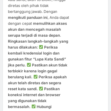
diretas oleh pihak tidak
bertanggung jawab. Dengan
mengikuti panduan ini
, Anda dapat
dengan cepat
memulihkan akses
akun dan mencegah masalah
serupa terjadi di masa depan
.
Ringkasan langkah-langkah yang
harus dilakukan:
Periksa
kembali kredensial login dan
gunakan fitur “Lupa Kata Sandi”
jika perlu.
Pastikan akun tidak
terblokir karena login gagal
berulang kali.
Periksa apakah
akun telah diretas dan segera
reset kata sandi.
Pastikan
koneksi internet dan browser
yang digunakan tidak
bermasalah.
Hubungi