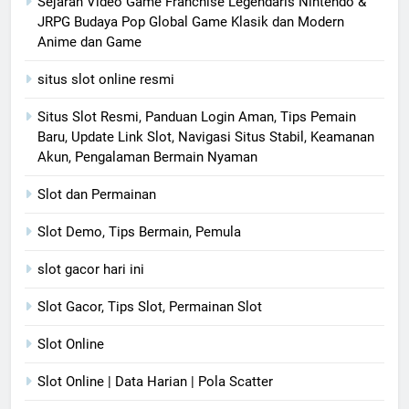
Sejarah Video Game Franchise Legendaris Nintendo &
JRPG Budaya Pop Global Game Klasik dan Modern
Anime dan Game
situs slot online resmi
Situs Slot Resmi, Panduan Login Aman, Tips Pemain
Baru, Update Link Slot, Navigasi Situs Stabil, Keamanan
Akun, Pengalaman Bermain Nyaman
Slot dan Permainan
Slot Demo, Tips Bermain, Pemula
slot gacor hari ini
Slot Gacor, Tips Slot, Permainan Slot
Slot Online
Slot Online | Data Harian | Pola Scatter