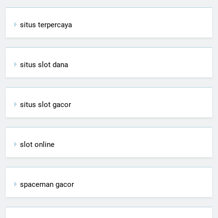
situs terpercaya
situs slot dana
situs slot gacor
slot online
spaceman gacor