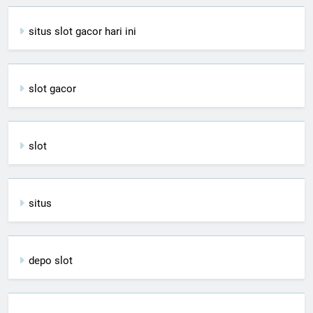
situs slot gacor hari ini
slot gacor
slot
situs
depo slot