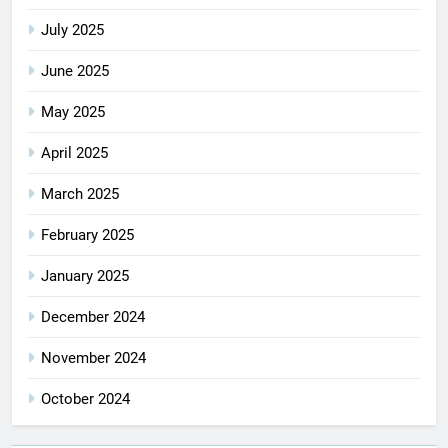
July 2025
June 2025
May 2025
April 2025
March 2025
February 2025
January 2025
December 2024
November 2024
October 2024