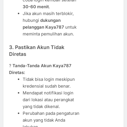
30-60 menit
.
Jika akun masih terblokir,
hubungi
dukungan
pelanggan Kaya787
untuk
meminta pemulihan akun.
3. Pastikan Akun Tidak
Diretas
?
Tanda-Tanda Akun Kaya787
Diretas:
Tidak bisa login meskipun
kredensial sudah benar.
Mendapat notifikasi login
dari lokasi atau perangkat
yang tidak dikenal.
Perubahan pada pengaturan
akun yang tidak Anda
lakukan.