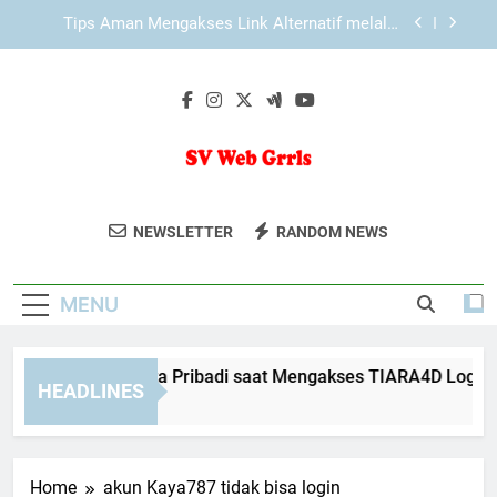
Skip
EDWINSLOT Login sebagai Bagian dari
to
Pengalaman Digital yang Terstruktur
content
Panduan Login Edwinslot Resmi agar Tidak Salah
Akses dan Tetap Aman Digunakan
Cara Menjaga Data Pribadi saat Mengakses
TIARA4D Login
Tips Aman Mengakses Link Alternatif melalui
Browser
SV Web Grrls
Bergabunglah Dengan Komunitas
EDWINSLOT Login sebagai Bagian dari
NEWSLETTER
RANDOM NEWS
Pengalaman Digital yang Terstruktur
Perempuan Di Teknologi Di SV Web
Panduan Login Edwinslot Resmi agar Tidak Salah
Grrls. Dukungan Dan Networking Untuk
Akses dan Tetap Aman Digunakan
MENU
Kemajuan Bersama.
ra Menjaga Data Pribadi saat Mengakses TIARA4D Login
HEADLINES
Weeks Ago
Home
akun Kaya787 tidak bisa login