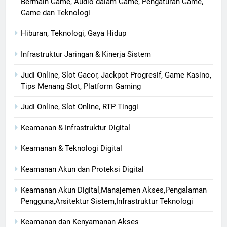
Bermain Game, Audio dalam Game, Pengaturan Game,
Game dan Teknologi
Hiburan, Teknologi, Gaya Hidup
Infrastruktur Jaringan & Kinerja Sistem
Judi Online, Slot Gacor, Jackpot Progresif, Game Kasino,
Tips Menang Slot, Platform Gaming
Judi Online, Slot Online, RTP Tinggi
Keamanan & Infrastruktur Digital
Keamanan & Teknologi Digital
Keamanan Akun dan Proteksi Digital
Keamanan Akun Digital,Manajemen Akses,Pengalaman
Pengguna,Arsitektur Sistem,Infrastruktur Teknologi
Keamanan dan Kenyamanan Akses