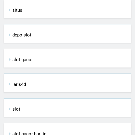
situs
depo slot
slot gacor
laris4d
slot
slot gacor hari ini