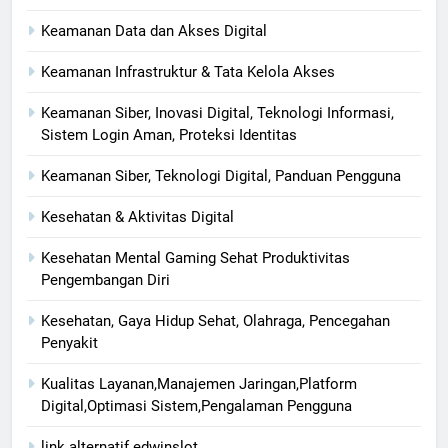
Keamanan Data dan Akses Digital
Keamanan Infrastruktur & Tata Kelola Akses
Keamanan Siber, Inovasi Digital, Teknologi Informasi,
Sistem Login Aman, Proteksi Identitas
Keamanan Siber, Teknologi Digital, Panduan Pengguna
Kesehatan & Aktivitas Digital
Kesehatan Mental Gaming Sehat Produktivitas
Pengembangan Diri
Kesehatan, Gaya Hidup Sehat, Olahraga, Pencegahan
Penyakit
Kualitas Layanan,Manajemen Jaringan,Platform
Digital,Optimasi Sistem,Pengalaman Pengguna
link alternatif edwinslot