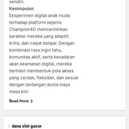
sendiri.
Kesimpulan
Eksperimen digital anak muda
terhadap platform sejenis
Champion4D mencerminkan
karakter mereka yang adaptif,
kritis, dan cepat belajar. Dengan
kombinasi rasa ingin tahu,
komunitas aktif, serta kesadaran
akan keamanan digital, mereka
berhasil membentuk pola akses
yang cerdas, fleksibel, dan sesuai
dengan tantangan dunia maya
masa kini
Read More
dana slot gacor