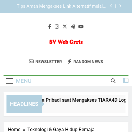
Skip
EDWINSLOT Login sebagai Bagian dari
to
Pengalaman Digital yang Terstruktur
content
Panduan Login Edwinslot Resmi agar Tidak Salah
Akses dan Tetap Aman Digunakan
Cara Menjaga Data Pribadi saat Mengakses
TIARA4D Login
Tips Aman Mengakses Link Alternatif melalui
Browser
SV Web Grrls
Bergabunglah Dengan Komunitas
EDWINSLOT Login sebagai Bagian dari
NEWSLETTER
RANDOM NEWS
Pengalaman Digital yang Terstruktur
Perempuan Di Teknologi Di SV Web
Panduan Login Edwinslot Resmi agar Tidak Salah
Grrls. Dukungan Dan Networking Untuk
Akses dan Tetap Aman Digunakan
MENU
Kemajuan Bersama.
ra Menjaga Data Pribadi saat Mengakses TIARA4D Login
HEADLINES
Weeks Ago
Home
Teknologi & Gaya Hidup Remaja