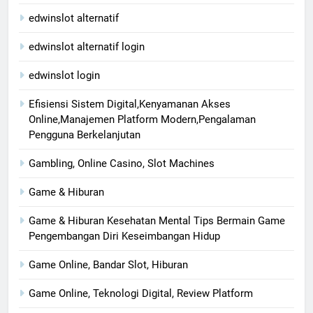
edwinslot alternatif
edwinslot alternatif login
edwinslot login
Efisiensi Sistem Digital,Kenyamanan Akses
Online,Manajemen Platform Modern,Pengalaman
Pengguna Berkelanjutan
Gambling, Online Casino, Slot Machines
Game & Hiburan
Game & Hiburan Kesehatan Mental Tips Bermain Game
Pengembangan Diri Keseimbangan Hidup
Game Online, Bandar Slot, Hiburan
Game Online, Teknologi Digital, Review Platform