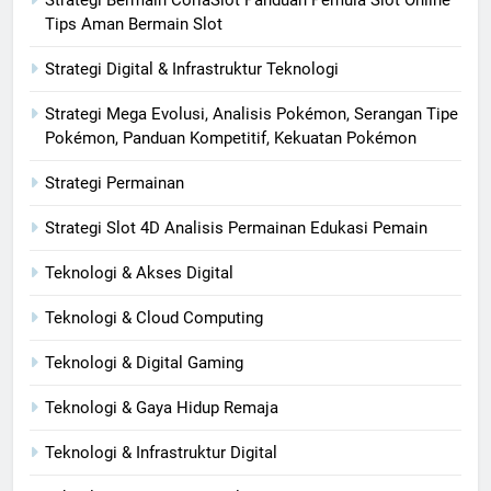
Strategi Bermain CorlaSlot Panduan Pemula Slot Online
Tips Aman Bermain Slot
Strategi Digital & Infrastruktur Teknologi
Strategi Mega Evolusi, Analisis Pokémon, Serangan Tipe
Pokémon, Panduan Kompetitif, Kekuatan Pokémon
Strategi Permainan
Strategi Slot 4D Analisis Permainan Edukasi Pemain
Teknologi & Akses Digital
Teknologi & Cloud Computing
Teknologi & Digital Gaming
Teknologi & Gaya Hidup Remaja
Teknologi & Infrastruktur Digital