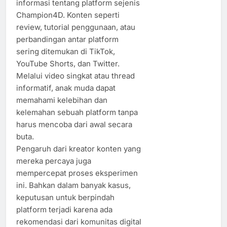
informasi tentang platform sejenis
Champion4D. Konten seperti
review, tutorial penggunaan, atau
perbandingan antar platform
sering ditemukan di TikTok,
YouTube Shorts, dan Twitter.
Melalui video singkat atau thread
informatif, anak muda dapat
memahami kelebihan dan
kelemahan sebuah platform tanpa
harus mencoba dari awal secara
buta.
Pengaruh dari kreator konten yang
mereka percaya juga
mempercepat proses eksperimen
ini. Bahkan dalam banyak kasus,
keputusan untuk berpindah
platform terjadi karena ada
rekomendasi dari komunitas digital