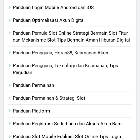
Panduan Login Mobile Android dan iOS
Panduan Optimalisasi Akun Digital
Panduan Pemula Slot Online Strategi Bermain Slot Fitur
dan Mekanisme Slot Tips Bermain Aman Hiburan Digital
Panduan Pengguna, Horas88, Keamanan Akun
Panduan Pengguna, Teknologi dan Keamanan, Tips
Perjudian
Panduan Permainan
Panduan Permainan & Strategi Slot
Panduan Platform
Panduan Registrasi Sederhana dan Akses Akun Baru
Panduan Slot Mobile Edukasi Slot Online Tips Login