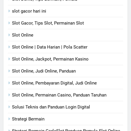
slot gacor hari ini
Slot Gacor, Tips Slot, Permainan Slot
Slot Online
Slot Online | Data Harian | Pola Scatter
Slot Online, Jackpot, Permainan Kasino
Slot Online, Judi Online, Panduan
Slot Online, Pembayaran Digital, Judi Online
Slot Online, Permainan Casino, Panduan Taruhan
Solusi Teknis dan Panduan Login Digital
Strategi Bermain