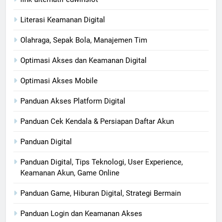
Literasi Keamanan Digital
Olahraga, Sepak Bola, Manajemen Tim
Optimasi Akses dan Keamanan Digital
Optimasi Akses Mobile
Panduan Akses Platform Digital
Panduan Cek Kendala & Persiapan Daftar Akun
Panduan Digital
Panduan Digital, Tips Teknologi, User Experience,
Keamanan Akun, Game Online
Panduan Game, Hiburan Digital, Strategi Bermain
Panduan Login dan Keamanan Akses