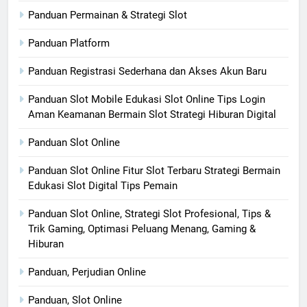
Panduan Permainan & Strategi Slot
Panduan Platform
Panduan Registrasi Sederhana dan Akses Akun Baru
Panduan Slot Mobile Edukasi Slot Online Tips Login
Aman Keamanan Bermain Slot Strategi Hiburan Digital
Panduan Slot Online
Panduan Slot Online Fitur Slot Terbaru Strategi Bermain
Edukasi Slot Digital Tips Pemain
Panduan Slot Online, Strategi Slot Profesional, Tips &
Trik Gaming, Optimasi Peluang Menang, Gaming &
Hiburan
Panduan, Perjudian Online
Panduan, Slot Online