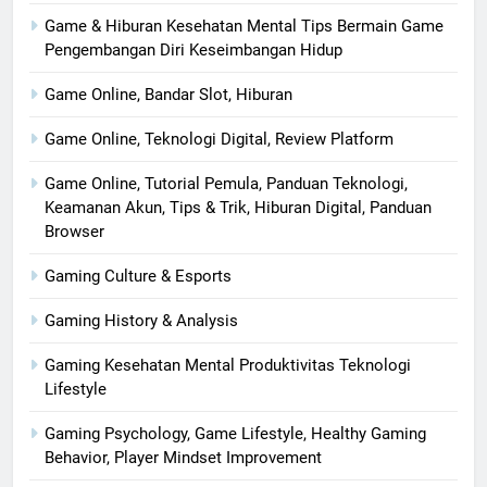
Game & Hiburan Kesehatan Mental Tips Bermain Game
Pengembangan Diri Keseimbangan Hidup
Game Online, Bandar Slot, Hiburan
Game Online, Teknologi Digital, Review Platform
Game Online, Tutorial Pemula, Panduan Teknologi,
Keamanan Akun, Tips & Trik, Hiburan Digital, Panduan
Browser
Gaming Culture & Esports
Gaming History & Analysis
Gaming Kesehatan Mental Produktivitas Teknologi
Lifestyle
Gaming Psychology, Game Lifestyle, Healthy Gaming
Behavior, Player Mindset Improvement