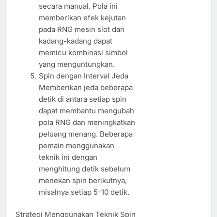
secara manual. Pola ini
memberikan efek kejutan
pada RNG mesin slot dan
kadang-kadang dapat
memicu kombinasi simbol
yang menguntungkan.
Spin dengan Interval Jeda
Memberikan jeda beberapa
detik di antara setiap spin
dapat membantu mengubah
pola RNG dan meningkatkan
peluang menang. Beberapa
pemain menggunakan
teknik ini dengan
menghitung detik sebelum
menekan spin berikutnya,
misalnya setiap 5-10 detik.
Strategi Menggunakan Teknik Spin