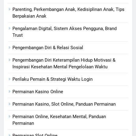
Parenting, Perkembangan Anak, Kedisiplinan Anak, Tips
Berpakaian Anak
Pengalaman Digital, Sistem Akses Pengguna, Brand
Trust
Pengembangan Diri & Relasi Sosial
Pengembangan Diri Keterampilan Hidup Motivasi &
Inspirasi Kesehatan Mental Pengelolaan Waktu
Perilaku Pemain & Strategi Waktu Login
Permainan Kasino Online
Permainan Kasino, Slot Online, Panduan Permainan
Permainan Online, Kesehatan Mental, Panduan
Permainan
Permainan Slot Online