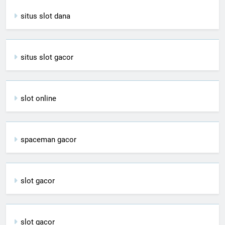
situs slot dana
situs slot gacor
slot online
spaceman gacor
slot gacor
slot gacor