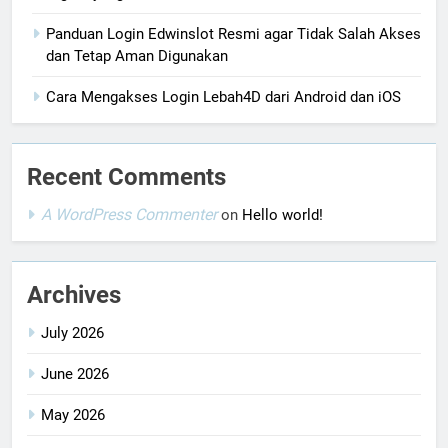
Panduan Login Edwinslot Resmi agar Tidak Salah Akses
dan Tetap Aman Digunakan
Cara Mengakses Login Lebah4D dari Android dan iOS
Recent Comments
A WordPress Commenter
on
Hello world!
Archives
July 2026
June 2026
May 2026