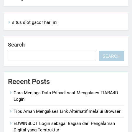
situs slot gacor hari ini
Search
SEARCH
Recent Posts
Cara Menjaga Data Pribadi saat Mengakses TIARA4D
Login
Tips Aman Mengakses Link Alternatif melalui Browser
EDWINSLOT Login sebagai Bagian dari Pengalaman
Digital yang Terstruktur