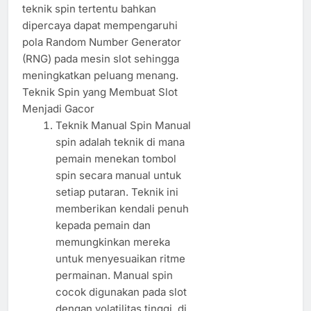
teknik spin tertentu bahkan
dipercaya dapat mempengaruhi
pola Random Number Generator
(RNG) pada mesin slot sehingga
meningkatkan peluang menang.
Teknik Spin yang Membuat Slot
Menjadi Gacor
Teknik Manual Spin Manual
spin adalah teknik di mana
pemain menekan tombol
spin secara manual untuk
setiap putaran. Teknik ini
memberikan kendali penuh
kepada pemain dan
memungkinkan mereka
untuk menyesuaikan ritme
permainan. Manual spin
cocok digunakan pada slot
dengan volatilitas tinggi, di