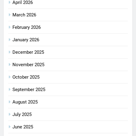
April 2026
March 2026
February 2026
January 2026
December 2025
November 2025
October 2025
September 2025
August 2025
July 2025
June 2025