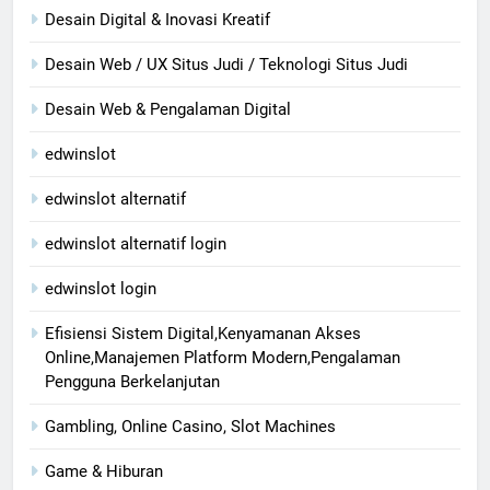
Desain Digital & Inovasi Kreatif
Desain Web / UX Situs Judi / Teknologi Situs Judi
Desain Web & Pengalaman Digital
edwinslot
edwinslot alternatif
edwinslot alternatif login
edwinslot login
Efisiensi Sistem Digital,Kenyamanan Akses
Online,Manajemen Platform Modern,Pengalaman
Pengguna Berkelanjutan
Gambling, Online Casino, Slot Machines
Game & Hiburan