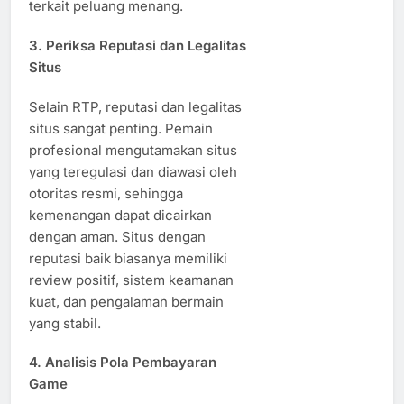
terkait peluang menang.
3. Periksa Reputasi dan Legalitas
Situs
Selain RTP, reputasi dan legalitas
situs sangat penting. Pemain
profesional mengutamakan situs
yang teregulasi dan diawasi oleh
otoritas resmi, sehingga
kemenangan dapat dicairkan
dengan aman. Situs dengan
reputasi baik biasanya memiliki
review positif, sistem keamanan
kuat, dan pengalaman bermain
yang stabil.
4. Analisis Pola Pembayaran
Game