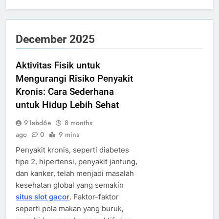
December 2025
Aktivitas Fisik untuk
Mengurangi Risiko Penyakit
Kronis: Cara Sederhana
untuk Hidup Lebih Sehat
91abd6e
8 months
ago
0
9 mins
Penyakit kronis, seperti diabetes
tipe 2, hipertensi, penyakit jantung,
dan kanker, telah menjadi masalah
kesehatan global yang semakin
situs slot gacor
. Faktor-faktor
seperti pola makan yang buruk,