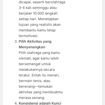
dicapai, seperti berolahraga
3-4 kali seminggu atau
berjalan 10.000 langkah
setiap hari. Menetapkan
tujuan yang realistis akan
membantu kamu tetap
termotivasi.
Pilih Aktivitas yang
Menyenangkan
Pilih olahraga yang kamu
nikmati, agar kamu lebih
bersemangat untuk
melakukannya secara
teratur. Entah itu menari,
bermain tenis, atau
berenang—temukan
aktivitas yang membuatmu
merasa senang.
Konsistensi adalah Kunci