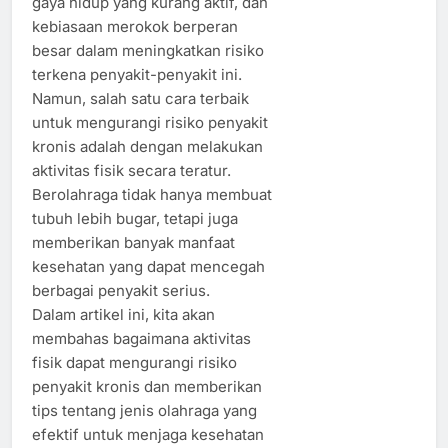
gaya hidup yang kurang aktif, dan
kebiasaan merokok berperan
besar dalam meningkatkan risiko
terkena penyakit-penyakit ini.
Namun, salah satu cara terbaik
untuk mengurangi risiko penyakit
kronis adalah dengan melakukan
aktivitas fisik secara teratur.
Berolahraga tidak hanya membuat
tubuh lebih bugar, tetapi juga
memberikan banyak manfaat
kesehatan yang dapat mencegah
berbagai penyakit serius.
Dalam artikel ini, kita akan
membahas bagaimana aktivitas
fisik dapat mengurangi risiko
penyakit kronis dan memberikan
tips tentang jenis olahraga yang
efektif untuk menjaga kesehatan