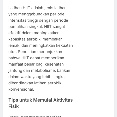
Latihan HIIT adalah jenis latihan
yang menggabungkan periode
intensitas tinggi dengan periode
pemulihan singkat. HIIT sangat
efektif dalam meningkatkan
kapasitas aerobik, membakar
lemak, dan meningkatkan kekuatan
otot. Penelitian menunjukkan
bahwa HIIT dapat memberikan
manfaat besar bagi kesehatan
jantung dan metabolisme, bahkan
dalam waktu yang lebih singkat
dibandingkan latihan aerobik
konvensional.
Tips untuk Memulai Aktivitas
Fisik