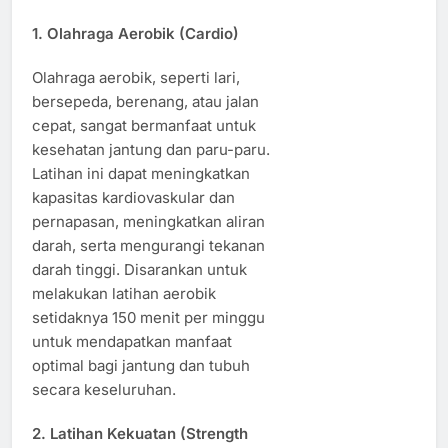
1.
Olahraga Aerobik (Cardio)
Olahraga aerobik, seperti lari,
bersepeda, berenang, atau jalan
cepat, sangat bermanfaat untuk
kesehatan jantung dan paru-paru.
Latihan ini dapat meningkatkan
kapasitas kardiovaskular dan
pernapasan, meningkatkan aliran
darah, serta mengurangi tekanan
darah tinggi. Disarankan untuk
melakukan latihan aerobik
setidaknya 150 menit per minggu
untuk mendapatkan manfaat
optimal bagi jantung dan tubuh
secara keseluruhan.
2.
Latihan Kekuatan (Strength