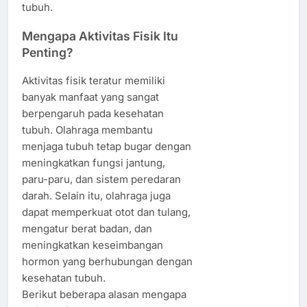
tubuh.
Mengapa Aktivitas Fisik Itu
Penting?
Aktivitas fisik teratur memiliki
banyak manfaat yang sangat
berpengaruh pada kesehatan
tubuh. Olahraga membantu
menjaga tubuh tetap bugar dengan
meningkatkan fungsi jantung,
paru-paru, dan sistem peredaran
darah. Selain itu, olahraga juga
dapat memperkuat otot dan tulang,
mengatur berat badan, dan
meningkatkan keseimbangan
hormon yang berhubungan dengan
kesehatan tubuh.
Berikut beberapa alasan mengapa