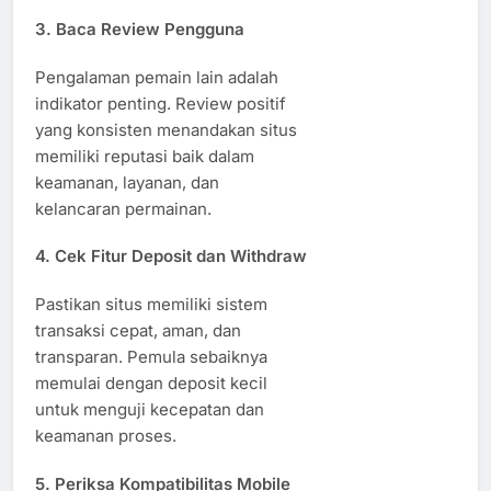
3. Baca Review Pengguna
Pengalaman pemain lain adalah
indikator penting. Review positif
yang konsisten menandakan situs
memiliki reputasi baik dalam
keamanan, layanan, dan
kelancaran permainan.
4. Cek Fitur Deposit dan Withdraw
Pastikan situs memiliki sistem
transaksi cepat, aman, dan
transparan. Pemula sebaiknya
memulai dengan deposit kecil
untuk menguji kecepatan dan
keamanan proses.
5. Periksa Kompatibilitas Mobile