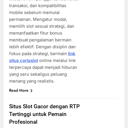
transaksi, dan kompatibilitas
mobile sebelum memulai
permainan. Mengatur modal,
memilih slot sesuai strategi, dan
memanfaatkan fitur bonus
membuat pengalaman bermain
lebih efektif. Dengan disiplin dan
fokus pada strategi, bermain
link
situs corlaslot
online melalui link
terpercaya dapat menjadi hiburan
yang seru sekaligus peluang
menang yang realistis.
Read More
Situs Slot Gacor dengan RTP
Tertinggi untuk Pemain
Profesional