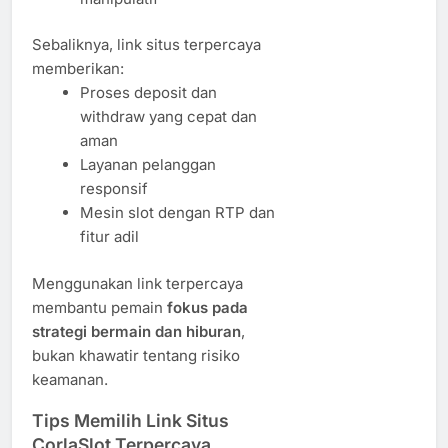
Sebaliknya, link situs terpercaya
memberikan:
Proses deposit dan
withdraw yang cepat dan
aman
Layanan pelanggan
responsif
Mesin slot dengan RTP dan
fitur adil
Menggunakan link terpercaya
membantu pemain
fokus pada
strategi bermain dan hiburan
,
bukan khawatir tentang risiko
keamanan.
Tips Memilih Link Situs
CorlaSlot Terpercaya