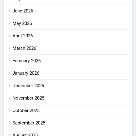
June 2026
May 2026
April 2026
March 2026
February 2026
January 2026
December 2025
November 2025
October 2025
September 2025
August 2025