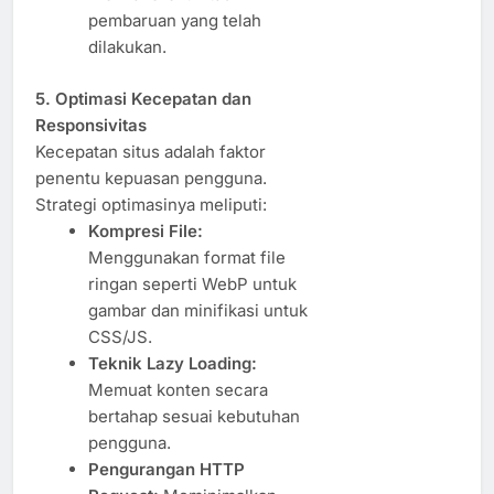
pembaruan yang telah
dilakukan.
5. Optimasi Kecepatan dan
Responsivitas
Kecepatan situs adalah faktor
penentu kepuasan pengguna.
Strategi optimasinya meliputi:
Kompresi File:
Menggunakan format file
ringan seperti WebP untuk
gambar dan minifikasi untuk
CSS/JS.
Teknik Lazy Loading:
Memuat konten secara
bertahap sesuai kebutuhan
pengguna.
Pengurangan HTTP