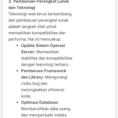
3. Pembaruan Perangkat Lunak
dan Teknologi
Teknologi web terus berkembang,
dan pembaruan perangkat lunak
adalah langkah vital untuk
memastikan kompatibilitas dan
performa. Hal ini mencakup:
Update Sistem Operasi
Server:
Memastikan
stabilitas dan kompatibilitas
dengan teknologi terbaru.
Pembaruan Framework
dan Library:
Mengurangi
risiko bug dan
meningkatkan efisiensi
kode.
Optimasi Database:
Membersihkan data usang
dan memperbaiki indeks