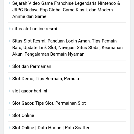
Sejarah Video Game Franchise Legendaris Nintendo &
JRPG Budaya Pop Global Game Klasik dan Modern
Anime dan Game
situs slot online resmi
Situs Slot Resmi, Panduan Login Aman, Tips Pemain
Baru, Update Link Slot, Navigasi Situs Stabil, Keamanan
Akun, Pengalaman Bermain Nyaman
Slot dan Permainan
Slot Demo, Tips Bermain, Pemula
slot gacor hari ini
Slot Gacor, Tips Slot, Permainan Slot
Slot Online
Slot Online | Data Harian | Pola Scatter