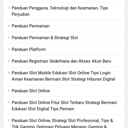
Panduan Pengguna, Teknologi dan Keamanan, Tips
Perjudian
Panduan Permainan
Panduan Permainan & Strategi Slot
Panduan Platform
Panduan Registrasi Sederhana dan Akses Akun Baru
Panduan Slot Mobile Edukasi Slot Online Tips Login
Aman Keamanan Bermain Slot Strategi Hiburan Digital
Panduan Slot Online
Panduan Slot Online Fitur Slot Terbaru Strategi Bermain
Edukasi Slot Digital Tips Pemain
Panduan Slot Online, Strategi Slot Profesional, Tips &
Trik Gaming, Optimasi Peluang Menang, Gaming &