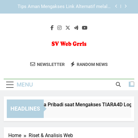
Skip
EDWINSLOT Login sebagai Bagian dari
to
Pengalaman Digital yang Terstruktur
content
Panduan Login Edwinslot Resmi agar Tidak Salah
Akses dan Tetap Aman Digunakan
Cara Menjaga Data Pribadi saat Mengakses
TIARA4D Login
Tips Aman Mengakses Link Alternatif melalui
Browser
SV Web Grrls
Bergabunglah Dengan Komunitas
EDWINSLOT Login sebagai Bagian dari
NEWSLETTER
RANDOM NEWS
Pengalaman Digital yang Terstruktur
Perempuan Di Teknologi Di SV Web
Panduan Login Edwinslot Resmi agar Tidak Salah
Grrls. Dukungan Dan Networking Untuk
Akses dan Tetap Aman Digunakan
MENU
Kemajuan Bersama.
ara Menjaga Data Pribadi saat Mengakses TIARA4D Login
HEADLINES
Month Ago
Home
Riset & Analisis Web