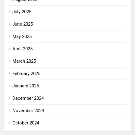
July 2025
June 2025
May 2025
April 2025
March 2025
February 2025
January 2025
December 2024
November 2024
October 2024