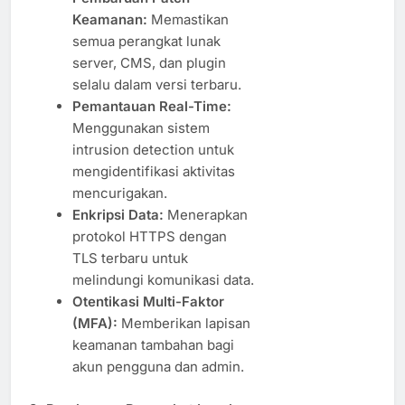
Keamanan:
Memastikan
semua perangkat lunak
server, CMS, dan plugin
selalu dalam versi terbaru.
Pemantauan Real-Time:
Menggunakan sistem
intrusion detection untuk
mengidentifikasi aktivitas
mencurigakan.
Enkripsi Data:
Menerapkan
protokol HTTPS dengan
TLS terbaru untuk
melindungi komunikasi data.
Otentikasi Multi-Faktor
(MFA):
Memberikan lapisan
keamanan tambahan bagi
akun pengguna dan admin.