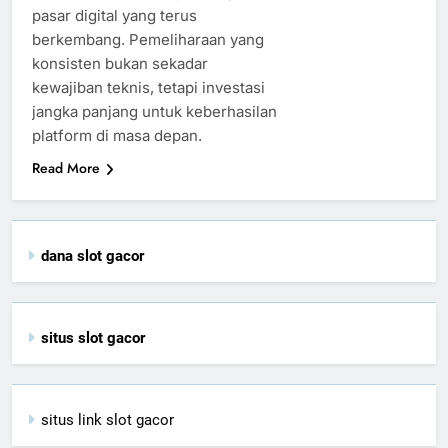
pasar digital yang terus
berkembang. Pemeliharaan yang
konsisten bukan sekadar
kewajiban teknis, tetapi investasi
jangka panjang untuk keberhasilan
platform di masa depan.
Read More
dana slot gacor
situs slot gacor
situs link slot gacor