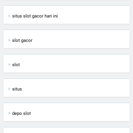
situs slot gacor hari ini
slot gacor
slot
situs
depo slot