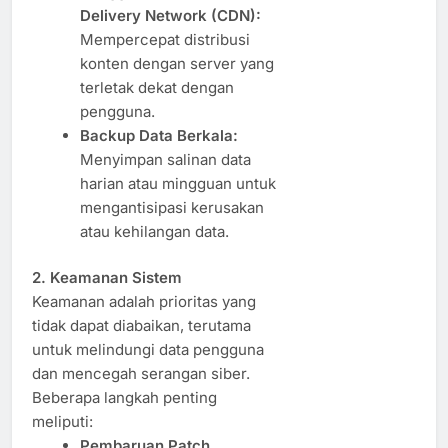
Delivery Network (CDN):
Mempercepat distribusi
konten dengan server yang
terletak dekat dengan
pengguna.
Backup Data Berkala:
Menyimpan salinan data
harian atau mingguan untuk
mengantisipasi kerusakan
atau kehilangan data.
2. Keamanan Sistem
Keamanan adalah prioritas yang
tidak dapat diabaikan, terutama
untuk melindungi data pengguna
dan mencegah serangan siber.
Beberapa langkah penting
meliputi:
Pembaruan Patch