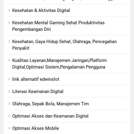
Kesehatan & Aktivitas Digital
Kesehatan Mental Gaming Sehat Produktivitas
Pengembangan Diri
Kesehatan, Gaya Hidup Sehat, Olahraga, Pencegahan
Penyakit
Kualitas Layanan,Manajemen Jaringan,Platform
Digital,Optimasi Sistem,Pengalaman Pengguna
link alternatif edwinslot
Literasi Keamanan Digital
Olahraga, Sepak Bola, Manajemen Tim
Optimasi Akses dan Keamanan Digital
Optimasi Akses Mobile