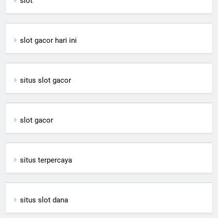
slot
slot gacor hari ini
situs slot gacor
slot gacor
situs terpercaya
situs slot dana