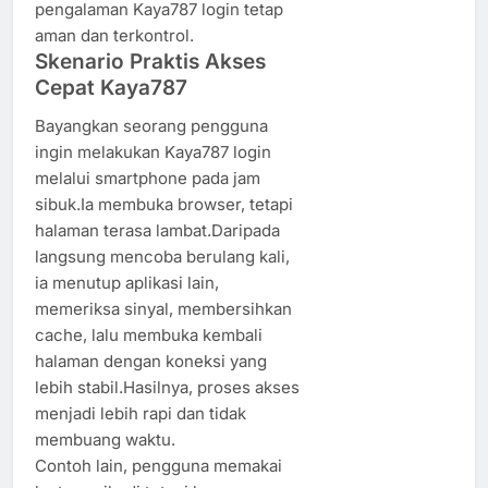
pengalaman Kaya787 login tetap
aman dan terkontrol.
Skenario Praktis Akses
Cepat Kaya787
Bayangkan seorang pengguna
ingin melakukan Kaya787 login
melalui smartphone pada jam
sibuk.Ia membuka browser, tetapi
halaman terasa lambat.Daripada
langsung mencoba berulang kali,
ia menutup aplikasi lain,
memeriksa sinyal, membersihkan
cache, lalu membuka kembali
halaman dengan koneksi yang
lebih stabil.Hasilnya, proses akses
menjadi lebih rapi dan tidak
membuang waktu.
Contoh lain, pengguna memakai