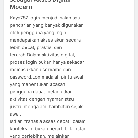
Modern
Kaya787 login menjadi salah satu
pencarian yang banyak digunakan
oleh pengguna yang ingin
mendapatkan akses akun secara
lebih cepat, praktis, dan
terarah.Dalam aktivitas digital,
proses login bukan hanya sekadar
memasukkan username dan
password.Login adalah pintu awal
yang menentukan apakah
pengguna dapat melanjutkan
aktivitas dengan nyaman atau
justru mengalami hambatan sejak
awal.
Istilah “rahasia akses cepat” dalam
konteks ini bukan berarti trik instan
yang berlebihan, melainkan