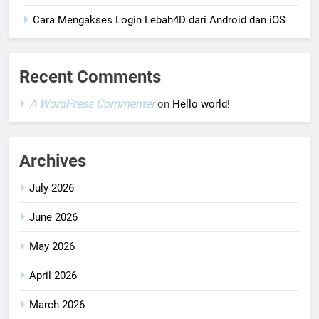
Cara Mengakses Login Lebah4D dari Android dan iOS
Recent Comments
A WordPress Commenter
on
Hello world!
Archives
July 2026
June 2026
May 2026
April 2026
March 2026