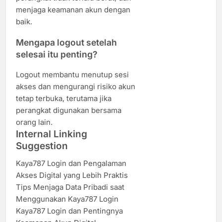
menjaga keamanan akun dengan
baik.
Mengapa logout setelah
selesai itu penting?
Logout membantu menutup sesi
akses dan mengurangi risiko akun
tetap terbuka, terutama jika
perangkat digunakan bersama
orang lain.
Internal Linking
Suggestion
Kaya787 Login dan Pengalaman
Akses Digital yang Lebih Praktis
Tips Menjaga Data Pribadi saat
Menggunakan Kaya787 Login
Kaya787 Login dan Pentingnya