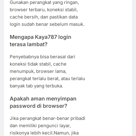
Gunakan perangkat yang ringan,
browser terbaru, koneksi stabil,
cache bersih, dan pastikan data
login sudah benar sebelum masuk.
Mengapa Kaya787 login
terasa lambat?
Penyebabnya bisa berasal dari
koneksi tidak stabil, cache
menumpuk, browser lama,
perangkat terlalu berat, atau terlalu
banyak tab yang terbuka.
Apakah aman menyimpan
password di browser?
Jika perangkat benar-benar pribadi
dan memiliki pengunci layar,
risikonya lebih kecil.Namun, jika