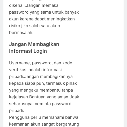
dikenali.Jangan memakai
password yang sama untuk banyak
akun karena dapat meningkatkan
risiko jika salah satu akun
bermasalah.
Jangan Membagikan
Informasi Login
Username, password, dan kode
verifikasi adalah informasi
pribadi.Jangan membagikannya
kepada siapa pun, termasuk pihak
yang mengaku membantu tanpa
kejelasan.Bantuan yang aman tidak
seharusnya meminta password
pribadi.
Pengguna perlu memahami bahwa
keamanan akun sangat bergantung