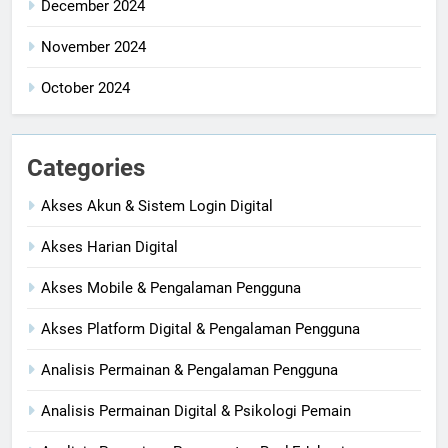
December 2024
November 2024
October 2024
Categories
Akses Akun & Sistem Login Digital
Akses Harian Digital
Akses Mobile & Pengalaman Pengguna
Akses Platform Digital & Pengalaman Pengguna
Analisis Permainan & Pengalaman Pengguna
Analisis Permainan Digital & Psikologi Pemain