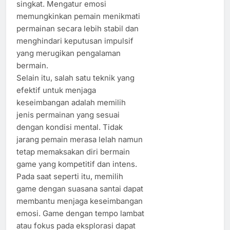
singkat. Mengatur emosi
memungkinkan pemain menikmati
permainan secara lebih stabil dan
menghindari keputusan impulsif
yang merugikan pengalaman
bermain.
Selain itu, salah satu teknik yang
efektif untuk menjaga
keseimbangan adalah memilih
jenis permainan yang sesuai
dengan kondisi mental. Tidak
jarang pemain merasa lelah namun
tetap memaksakan diri bermain
game yang kompetitif dan intens.
Pada saat seperti itu, memilih
game dengan suasana santai dapat
membantu menjaga keseimbangan
emosi. Game dengan tempo lambat
atau fokus pada eksplorasi dapat