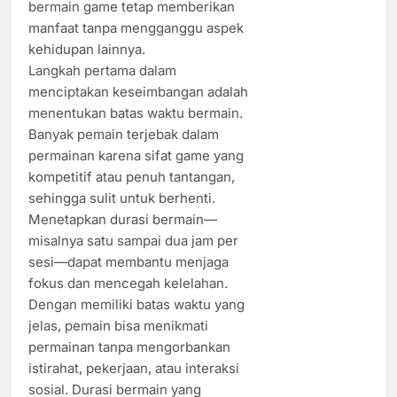
bermain game tetap memberikan
manfaat tanpa mengganggu aspek
kehidupan lainnya.
Langkah pertama dalam
menciptakan keseimbangan adalah
menentukan batas waktu bermain.
Banyak pemain terjebak dalam
permainan karena sifat game yang
kompetitif atau penuh tantangan,
sehingga sulit untuk berhenti.
Menetapkan durasi bermain—
misalnya satu sampai dua jam per
sesi—dapat membantu menjaga
fokus dan mencegah kelelahan.
Dengan memiliki batas waktu yang
jelas, pemain bisa menikmati
permainan tanpa mengorbankan
istirahat, pekerjaan, atau interaksi
sosial. Durasi bermain yang