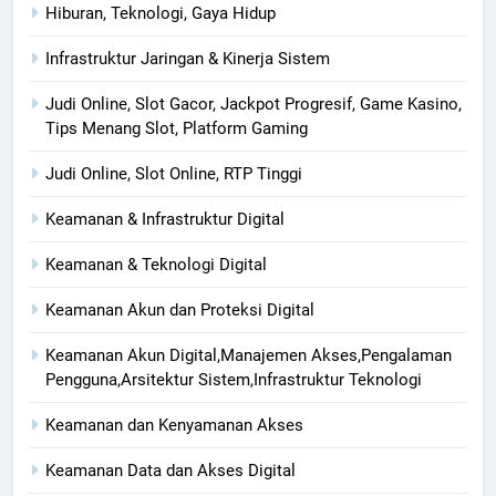
Hiburan, Teknologi, Gaya Hidup
Infrastruktur Jaringan & Kinerja Sistem
Judi Online, Slot Gacor, Jackpot Progresif, Game Kasino,
Tips Menang Slot, Platform Gaming
Judi Online, Slot Online, RTP Tinggi
Keamanan & Infrastruktur Digital
Keamanan & Teknologi Digital
Keamanan Akun dan Proteksi Digital
Keamanan Akun Digital,Manajemen Akses,Pengalaman
Pengguna,Arsitektur Sistem,Infrastruktur Teknologi
Keamanan dan Kenyamanan Akses
Keamanan Data dan Akses Digital