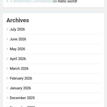
A WordPress Commenter
on
Hello world!
Archives
July 2026
June 2026
May 2026
April 2026
March 2026
February 2026
January 2026
December 2025