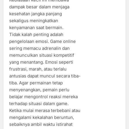
dampak besar dalam menjaga
kesehatan jangka panjang
sekaligus meningkatkan
kenyamanan saat bermain.
Tidak kalah penting adalah
pengelolaan emosi. Game online
sering memacu adrenalin dan
memunculkan situasi kompetitif
yang menantang. Emosi seperti
frustrasi, marah, atau terlalu
antusias dapat muncul secara tiba-
tiba. Agar permainan tetap
menyenangkan, pemain perlu
belajar mengontrol reaksi mereka
terhadap situasi dalam game.
Ketika mulai merasa terbebani atau
mengalami kekalahan beruntun,
sebaiknya ambil waktu istirahat