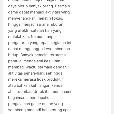
gaya hidup banyak orang. Bermain
game dapat menjadi aktivitas yang
menyenangkan, melatih fokus,
hingga menjadi sarana hiburan
yang efektif setelah hari yang
melelahkan. Namun, tanpa
pengaturan yang tepat, kegiatan ini
dapat mengganggu keseimbangan
hidup. Banyak pemain, terutama
pemula, mengalami kesulitan
membagi waktu bermain dengan
aktivitas sehari-hari, sehingga
mereka merasa tidak produktif
atau bahkan kehilangan kendali
atas rutinitas. Untuk itu, memahami
bagaimana mendapatkan
pengalaman game online yang
seimbang menjadi hal penting agar