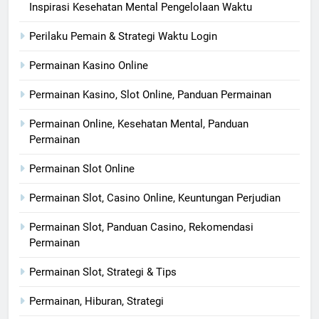
Inspirasi Kesehatan Mental Pengelolaan Waktu
Perilaku Pemain & Strategi Waktu Login
Permainan Kasino Online
Permainan Kasino, Slot Online, Panduan Permainan
Permainan Online, Kesehatan Mental, Panduan
Permainan
Permainan Slot Online
Permainan Slot, Casino Online, Keuntungan Perjudian
Permainan Slot, Panduan Casino, Rekomendasi
Permainan
Permainan Slot, Strategi & Tips
Permainan, Hiburan, Strategi