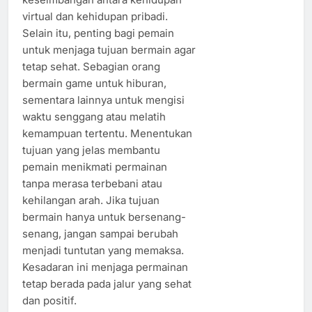
virtual dan kehidupan pribadi.
Selain itu, penting bagi pemain
untuk menjaga tujuan bermain agar
tetap sehat. Sebagian orang
bermain game untuk hiburan,
sementara lainnya untuk mengisi
waktu senggang atau melatih
kemampuan tertentu. Menentukan
tujuan yang jelas membantu
pemain menikmati permainan
tanpa merasa terbebani atau
kehilangan arah. Jika tujuan
bermain hanya untuk bersenang-
senang, jangan sampai berubah
menjadi tuntutan yang memaksa.
Kesadaran ini menjaga permainan
tetap berada pada jalur yang sehat
dan positif.