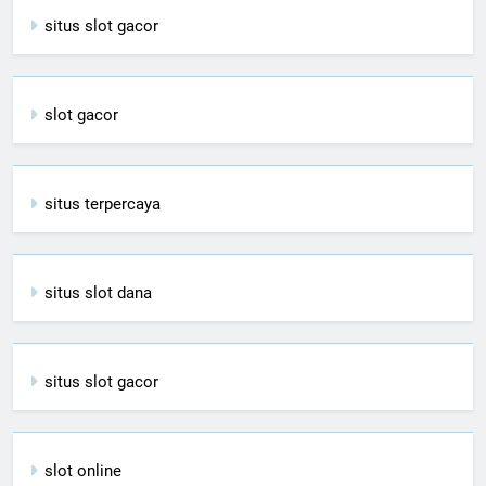
situs slot gacor
slot gacor
situs terpercaya
situs slot dana
situs slot gacor
slot online