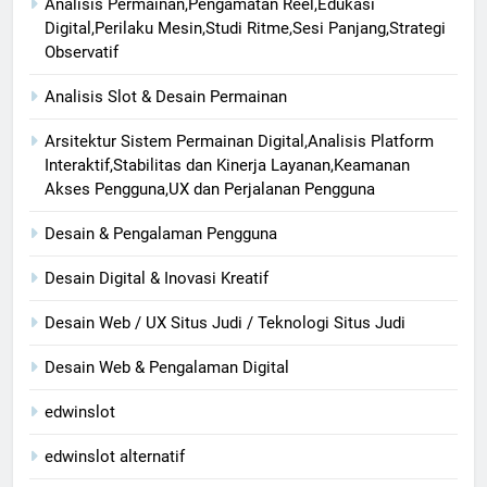
Analisis Permainan,Pengamatan Reel,Edukasi
Digital,Perilaku Mesin,Studi Ritme,Sesi Panjang,Strategi
Observatif
Analisis Slot & Desain Permainan
Arsitektur Sistem Permainan Digital,Analisis Platform
Interaktif,Stabilitas dan Kinerja Layanan,Keamanan
Akses Pengguna,UX dan Perjalanan Pengguna
Desain & Pengalaman Pengguna
Desain Digital & Inovasi Kreatif
Desain Web / UX Situs Judi / Teknologi Situs Judi
Desain Web & Pengalaman Digital
edwinslot
edwinslot alternatif