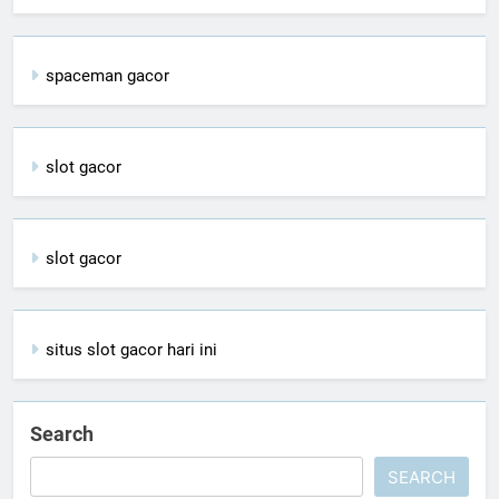
spaceman gacor
slot gacor
slot gacor
situs slot gacor hari ini
Search
SEARCH