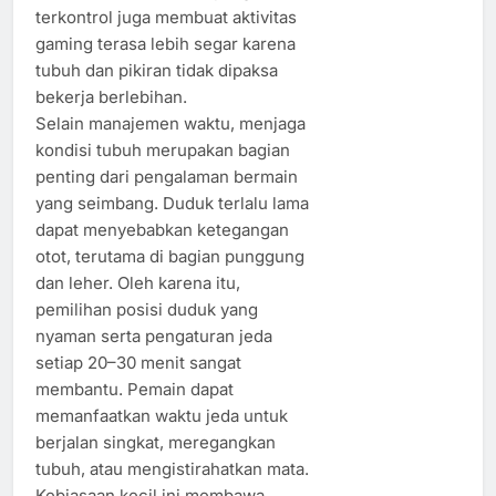
terkontrol juga membuat aktivitas
gaming terasa lebih segar karena
tubuh dan pikiran tidak dipaksa
bekerja berlebihan.
Selain manajemen waktu, menjaga
kondisi tubuh merupakan bagian
penting dari pengalaman bermain
yang seimbang. Duduk terlalu lama
dapat menyebabkan ketegangan
otot, terutama di bagian punggung
dan leher. Oleh karena itu,
pemilihan posisi duduk yang
nyaman serta pengaturan jeda
setiap 20–30 menit sangat
membantu. Pemain dapat
memanfaatkan waktu jeda untuk
berjalan singkat, meregangkan
tubuh, atau mengistirahatkan mata.
Kebiasaan kecil ini membawa