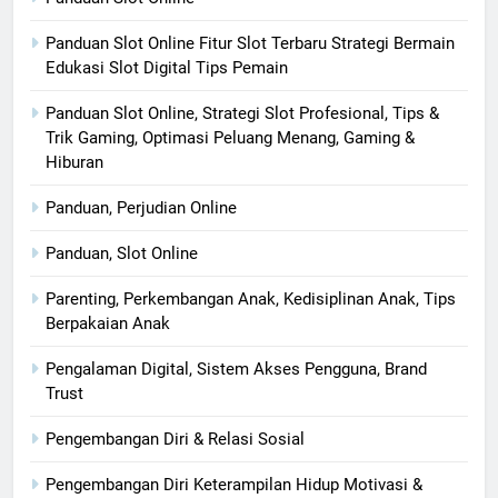
Panduan Slot Online Fitur Slot Terbaru Strategi Bermain
Edukasi Slot Digital Tips Pemain
Panduan Slot Online, Strategi Slot Profesional, Tips &
Trik Gaming, Optimasi Peluang Menang, Gaming &
Hiburan
Panduan, Perjudian Online
Panduan, Slot Online
Parenting, Perkembangan Anak, Kedisiplinan Anak, Tips
Berpakaian Anak
Pengalaman Digital, Sistem Akses Pengguna, Brand
Trust
Pengembangan Diri & Relasi Sosial
Pengembangan Diri Keterampilan Hidup Motivasi &