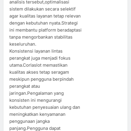
analisis tersebut,optimalisasi
sistem dilakukan secara selektif
agar kualitas layanan tetap relevan
dengan kebutuhan nyata.Strategi
ini membantu platform beradaptasi
tanpa mengorbankan stabilitas
keseluruhan.
Konsistensi layanan lintas
perangkat juga menjadi fokus
utama.Corlaslot memastikan
kualitas akses tetap seragam
meskipun pengguna berpindah
perangkat atau
jaringan.Pengalaman yang
konsisten ini mengurangi
kebutuhan penyesuaian ulang dan
meningkatkan kenyamanan
penggunaan jangka
panjang.Pengguna dapat