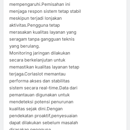
mempengaruhi.Pemisahan ini
menjaga respon sistem tetap stabil
meskipun terjadi lonjakan
aktivitas.Pengguna tetap
merasakan kualitas layanan yang
seragam tanpa gangguan teknis
yang berulang.
Monitoring jaringan dilakukan
secara berkelanjutan untuk
memastikan kualitas layanan tetap
terjaga.Corlaslot memantau
performa akses dan stabilitas
sistem secara real-time.Data dari
pemantauan digunakan untuk
mendeteksi potensi penurunan
kualitas sejak dini.Dengan
pendekatan proaktif,penyesuaian
dapat dilakukan sebelum masalah
dirasakan pengguna.