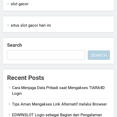
slot gacor
situs slot gacor hari ini
Search
SEARCH
Recent Posts
Cara Menjaga Data Pribadi saat Mengakses TIARA4D
Login
Tips Aman Mengakses Link Alternatif melalui Browser
EDWINSLOT Login sebagai Bagian dari Pengalaman