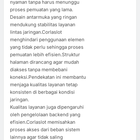
nyaman tanpa harus menunggu
proses pemuatan yang lama.
Desain antarmuka yang ringan
mendukung stabilitas layanan
lintas jaringan.Corlaslot
menghindari penggunaan elemen
yang tidak perlu sehingga proses
pemuatan lebih efisien.Struktur
halaman dirancang agar mudah
diakses tanpa membebani
koneksi.Pendekatan ini membantu
menjaga kualitas layanan tetap
konsisten di berbagai kondisi
jaringan.
Kualitas layanan juga dipengaruhi
oleh pengelolaan backend yang
efisien.Corlaslot memisahkan
proses akses dari beban sistem
lainnya agar tidak saling