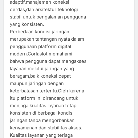
adaptif,manajemen koneksi
cerdas,dan arsitektur teknologi
stabil untuk pengalaman pengguna
yang konsisten.
Perbedaan kondisi jaringan
merupakan tantangan nyata dalam
penggunaan platform digital
modern.Corlaslot memahami
bahwa pengguna dapat mengakses
layanan melalui jaringan yang
beragam,baik koneksi cepat
maupun jaringan dengan
keterbatasan tertentu.Oleh karena
itu,platform ini dirancang untuk
menjaga kualitas layanan tetap
konsisten di berbagai kondisi
jaringan tanpa mengorbankan
kenyamanan dan stabilitas akses.
Kualitas layanan yang terjaga