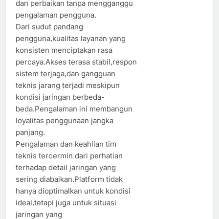
dan perbaikan tanpa mengganggu
pengalaman pengguna.
Dari sudut pandang
pengguna,kualitas layanan yang
konsisten menciptakan rasa
percaya.Akses terasa stabil,respon
sistem terjaga,dan gangguan
teknis jarang terjadi meskipun
kondisi jaringan berbeda-
beda.Pengalaman ini membangun
loyalitas penggunaan jangka
panjang.
Pengalaman dan keahlian tim
teknis tercermin dari perhatian
terhadap detail jaringan yang
sering diabaikan.Platform tidak
hanya dioptimalkan untuk kondisi
ideal,tetapi juga untuk situasi
jaringan yang