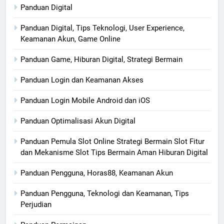
Panduan Digital
Panduan Digital, Tips Teknologi, User Experience,
Keamanan Akun, Game Online
Panduan Game, Hiburan Digital, Strategi Bermain
Panduan Login dan Keamanan Akses
Panduan Login Mobile Android dan iOS
Panduan Optimalisasi Akun Digital
Panduan Pemula Slot Online Strategi Bermain Slot Fitur
dan Mekanisme Slot Tips Bermain Aman Hiburan Digital
Panduan Pengguna, Horas88, Keamanan Akun
Panduan Pengguna, Teknologi dan Keamanan, Tips
Perjudian