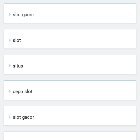
slot gacor
slot
situs
depo slot
slot gacor