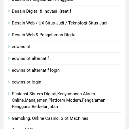
Desain Digital & Inovasi Kreatif
Desain Web / UX Situs Judi / Teknologi Situs Judi
Desain Web & Pengalaman Digital
edwinslot
edwinslot alternatif
edwinslot alternatif login
edwinslot login
Efisiensi Sistem Digital,Kenyamanan Akses
Online,Manajemen Platform Modern,Pengalaman
Pengguna Berkelanjutan
Gambling, Online Casino, Slot Machines