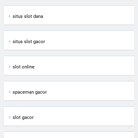
situs slot dana
situs slot gacor
slot online
spaceman gacor
slot gacor