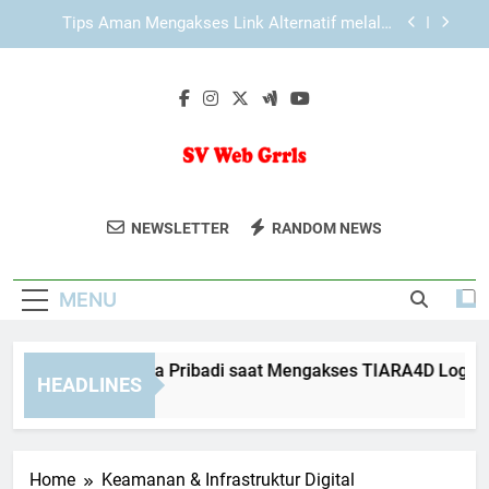
Skip
EDWINSLOT Login sebagai Bagian dari
to
Pengalaman Digital yang Terstruktur
content
Panduan Login Edwinslot Resmi agar Tidak Salah
Akses dan Tetap Aman Digunakan
Cara Menjaga Data Pribadi saat Mengakses
TIARA4D Login
Tips Aman Mengakses Link Alternatif melalui
Browser
SV Web Grrls
Bergabunglah Dengan Komunitas
EDWINSLOT Login sebagai Bagian dari
NEWSLETTER
RANDOM NEWS
Pengalaman Digital yang Terstruktur
Perempuan Di Teknologi Di SV Web
Panduan Login Edwinslot Resmi agar Tidak Salah
Grrls. Dukungan Dan Networking Untuk
Akses dan Tetap Aman Digunakan
MENU
Kemajuan Bersama.
ra Menjaga Data Pribadi saat Mengakses TIARA4D Login
HEADLINES
Month Ago
Home
Keamanan & Infrastruktur Digital