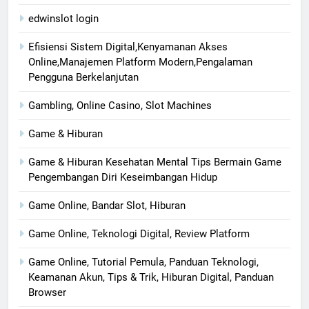
edwinslot login
Efisiensi Sistem Digital,Kenyamanan Akses
Online,Manajemen Platform Modern,Pengalaman
Pengguna Berkelanjutan
Gambling, Online Casino, Slot Machines
Game & Hiburan
Game & Hiburan Kesehatan Mental Tips Bermain Game
Pengembangan Diri Keseimbangan Hidup
Game Online, Bandar Slot, Hiburan
Game Online, Teknologi Digital, Review Platform
Game Online, Tutorial Pemula, Panduan Teknologi,
Keamanan Akun, Tips & Trik, Hiburan Digital, Panduan
Browser