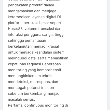
pendekatan proaktif dalam
mengamankan dan menjaga
ketersediaan layanan digital.Di
platform berskala besar seperti
Horas88, volume transaksi dan
interaksi pengguna sangat tinggi,
sehingga pemantauan
berkelanjutan menjadi krusial
untuk menjaga keandalan sistem,
melindungi data, serta memastikan
kepatuhan regulasi.Penerapan
monitoring yang komprehensif
memungkinkan tim teknis
mendeteksi, merespons, dan
mencegah potensi insiden
sebelum berkembang menjadi
masalah serius.
Pertama, continuous monitoring di