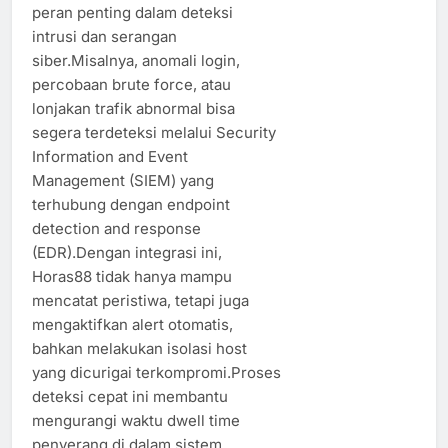
peran penting dalam deteksi
intrusi dan serangan
siber.Misalnya, anomali login,
percobaan brute force, atau
lonjakan trafik abnormal bisa
segera terdeteksi melalui Security
Information and Event
Management (SIEM) yang
terhubung dengan endpoint
detection and response
(EDR).Dengan integrasi ini,
Horas88 tidak hanya mampu
mencatat peristiwa, tetapi juga
mengaktifkan alert otomatis,
bahkan melakukan isolasi host
yang dicurigai terkompromi.Proses
deteksi cepat ini membantu
mengurangi waktu dwell time
penyerang di dalam sistem.