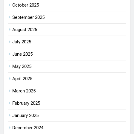
October 2025
September 2025
August 2025
July 2025
June 2025
May 2025
April 2025
March 2025
February 2025
January 2025
December 2024