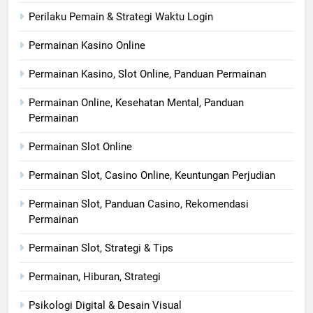
Perilaku Pemain & Strategi Waktu Login
Permainan Kasino Online
Permainan Kasino, Slot Online, Panduan Permainan
Permainan Online, Kesehatan Mental, Panduan
Permainan
Permainan Slot Online
Permainan Slot, Casino Online, Keuntungan Perjudian
Permainan Slot, Panduan Casino, Rekomendasi
Permainan
Permainan Slot, Strategi & Tips
Permainan, Hiburan, Strategi
Psikologi Digital & Desain Visual