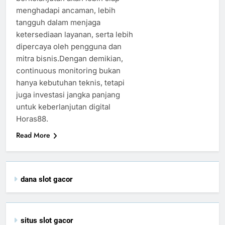
menghadapi ancaman, lebih
tangguh dalam menjaga
ketersediaan layanan, serta lebih
dipercaya oleh pengguna dan
mitra bisnis.Dengan demikian,
continuous monitoring bukan
hanya kebutuhan teknis, tetapi
juga investasi jangka panjang
untuk keberlanjutan digital
Horas88.
Read More
dana slot gacor
situs slot gacor