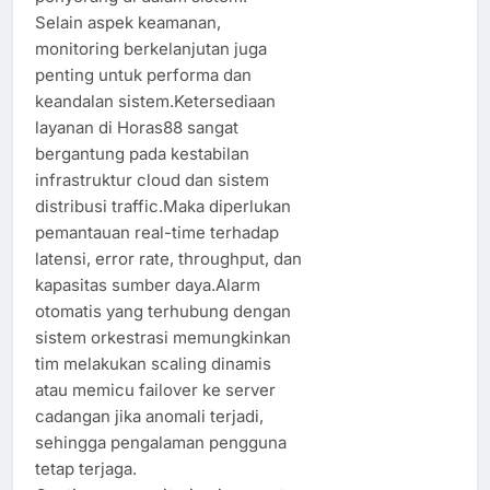
Selain aspek keamanan,
monitoring berkelanjutan juga
penting untuk performa dan
keandalan sistem.Ketersediaan
layanan di Horas88 sangat
bergantung pada kestabilan
infrastruktur cloud dan sistem
distribusi traffic.Maka diperlukan
pemantauan real-time terhadap
latensi, error rate, throughput, dan
kapasitas sumber daya.Alarm
otomatis yang terhubung dengan
sistem orkestrasi memungkinkan
tim melakukan scaling dinamis
atau memicu failover ke server
cadangan jika anomali terjadi,
sehingga pengalaman pengguna
tetap terjaga.