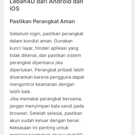
Lebah4D dari Android dan
iOS
Pastikan Perangkat Aman
Sebelum login, pastikan perangkat
dalam kondisi aman. Gunakan
kunci layar, hindari aplikasi yang
tidak dikenal, dan pastikan sistem
perangkat diperbarui jika
diperlukan. Perangkat pribadi lebih
disarankan karena pengguna dapat
mengontrol keamanan dengan
lebih baik.
Jika memakai perangkat bersama,
jangan menyimpan kata sandi pada
browser. Setelah selesai, pastikan
akun sudah keluar dengan benar.
Kebiasaan ini penting untuk
menjaga keamanan akun Lebah4D,