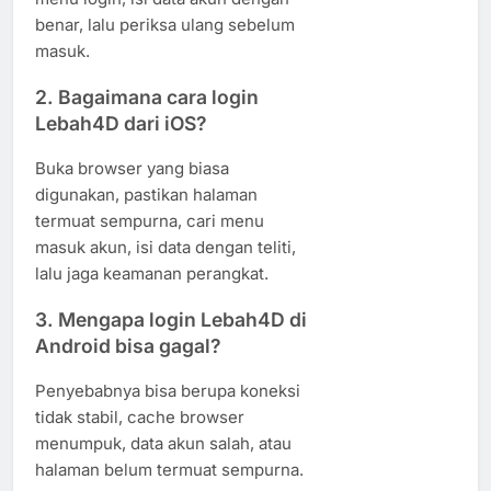
benar, lalu periksa ulang sebelum
masuk.
2. Bagaimana cara login
Lebah4D dari iOS?
Buka browser yang biasa
digunakan, pastikan halaman
termuat sempurna, cari menu
masuk akun, isi data dengan teliti,
lalu jaga keamanan perangkat.
3. Mengapa login Lebah4D di
Android bisa gagal?
Penyebabnya bisa berupa koneksi
tidak stabil, cache browser
menumpuk, data akun salah, atau
halaman belum termuat sempurna.