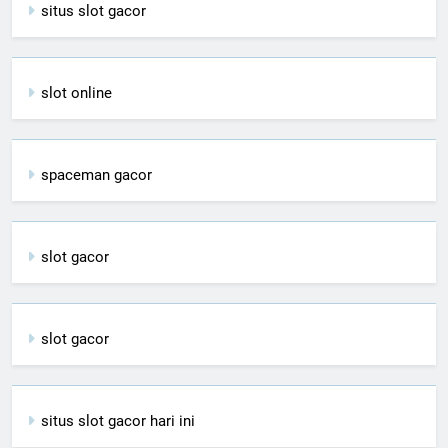
situs slot gacor
slot online
spaceman gacor
slot gacor
slot gacor
situs slot gacor hari ini