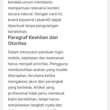
kendala umum membantu
memperluas relevansi konten
secara natural. Dengan cara ini,
brand keyword Lebah4D dapat
diperkuat tanpa pengulangan
berlebihan.
Paragraf Keahlian dan
Otoritas
Dalam menyusun panduan login
mobile, kejelasan dan keamanan
harus menjadi prioritas. Pengguna
membutuhkan arahan yang mudah
diterapkan, terutama ketika
mengakses akun dari perangkat
yang berbeda. Artikel yang
profesional tidak perlu membuat
klaim berlebihan, tetapi harus
menjelaskan langkah nyata dan