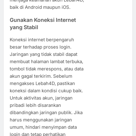
baik di Android maupun iOS.
Gunakan Koneksi Internet
yang Stabil
Koneksi internet berpengaruh
besar terhadap proses login.
Jaringan yang tidak stabil dapat
membuat halaman lambat terbuka,
tombol tidak merespons, atau data
akun gagal terkirim. Sebelum
mengakses Lebah4D, pastikan
koneksi dalam kondisi cukup baik.
Untuk aktivitas akun, jaringan
pribadi lebih disarankan
dibandingkan jaringan publik. Jika
harus menggunakan jaringan
umum, hindari menyimpan data
login dan tetap perhatikan