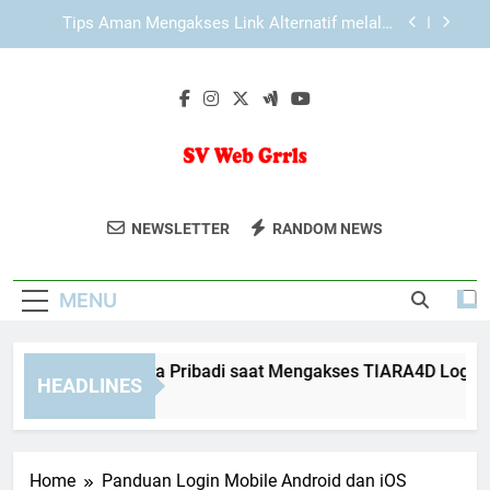
Skip
EDWINSLOT Login sebagai Bagian dari
to
Pengalaman Digital yang Terstruktur
content
Panduan Login Edwinslot Resmi agar Tidak Salah
Akses dan Tetap Aman Digunakan
Cara Menjaga Data Pribadi saat Mengakses
TIARA4D Login
Tips Aman Mengakses Link Alternatif melalui
Browser
SV Web Grrls
Bergabunglah Dengan Komunitas
EDWINSLOT Login sebagai Bagian dari
NEWSLETTER
RANDOM NEWS
Pengalaman Digital yang Terstruktur
Perempuan Di Teknologi Di SV Web
Panduan Login Edwinslot Resmi agar Tidak Salah
Grrls. Dukungan Dan Networking Untuk
Akses dan Tetap Aman Digunakan
MENU
Kemajuan Bersama.
ara Menjaga Data Pribadi saat Mengakses TIARA4D Login
HEADLINES
 Weeks Ago
Home
Panduan Login Mobile Android dan iOS