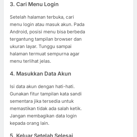
3. Cari Menu Login
Setelah halaman terbuka, cari
menu login atau masuk akun. Pada
Android, posisi menu bisa berbeda
tergantung tampilan browser dan
ukuran layar. Tunggu sampai
halaman termuat sempurna agar
menu terlihat jelas.
4. Masukkan Data Akun
Isi data akun dengan hati-hati.
Gunakan fitur tampilan kata sandi
sementara jika tersedia untuk
memastikan tidak ada salah ketik.
Jangan membagikan data login
kepada orang lain.
5. Keluar Setelah Selesai