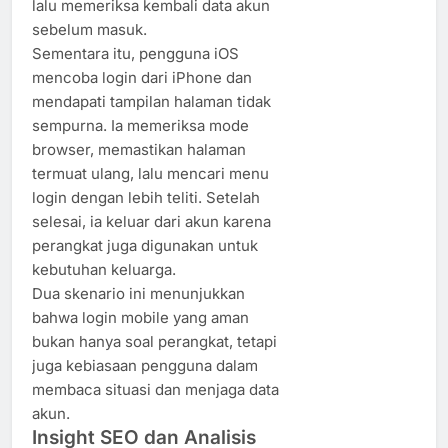
lalu memeriksa kembali data akun
sebelum masuk.
Sementara itu, pengguna iOS
mencoba login dari iPhone dan
mendapati tampilan halaman tidak
sempurna. Ia memeriksa mode
browser, memastikan halaman
termuat ulang, lalu mencari menu
login dengan lebih teliti. Setelah
selesai, ia keluar dari akun karena
perangkat juga digunakan untuk
kebutuhan keluarga.
Dua skenario ini menunjukkan
bahwa login mobile yang aman
bukan hanya soal perangkat, tetapi
juga kebiasaan pengguna dalam
membaca situasi dan menjaga data
akun.
Insight SEO dan Analisis