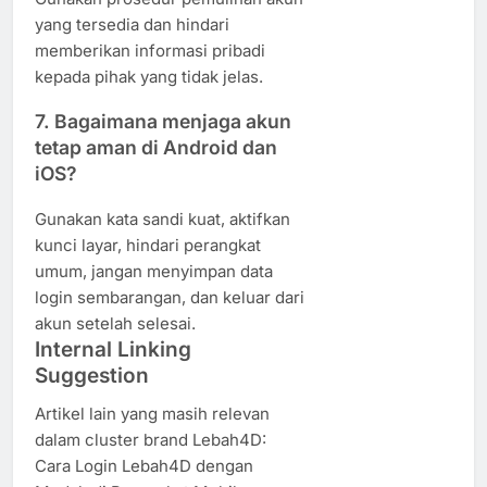
yang tersedia dan hindari
memberikan informasi pribadi
kepada pihak yang tidak jelas.
7. Bagaimana menjaga akun
tetap aman di Android dan
iOS?
Gunakan kata sandi kuat, aktifkan
kunci layar, hindari perangkat
umum, jangan menyimpan data
login sembarangan, dan keluar dari
akun setelah selesai.
Internal Linking
Suggestion
Artikel lain yang masih relevan
dalam cluster brand Lebah4D:
Cara Login Lebah4D dengan