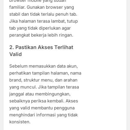
browser mobile yang sudah
familiar. Gunakan browser yang
stabil dan tidak terlalu penuh tab.
Jika halaman terasa lambat, tutup
tab yang tidak diperlukan agar
perangkat bekerja lebih ringan.
2. Pastikan Akses Terlihat
Valid
Sebelum memasukkan data akun,
perhatikan tampilan halaman, nama
brand, struktur menu, dan arahan
yang muncul. Jika tampilan terasa
janggal atau membingungkan,
sebaiknya periksa kembali. Akses
yang valid membantu pengguna
menghindari informasi yang tidak
konsisten.