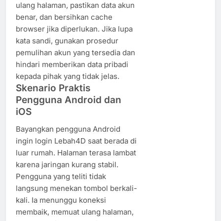
ulang halaman, pastikan data akun
benar, dan bersihkan cache
browser jika diperlukan. Jika lupa
kata sandi, gunakan prosedur
pemulihan akun yang tersedia dan
hindari memberikan data pribadi
kepada pihak yang tidak jelas.
Skenario Praktis
Pengguna Android dan
iOS
Bayangkan pengguna Android
ingin login Lebah4D saat berada di
luar rumah. Halaman terasa lambat
karena jaringan kurang stabil.
Pengguna yang teliti tidak
langsung menekan tombol berkali-
kali. Ia menunggu koneksi
membaik, memuat ulang halaman,