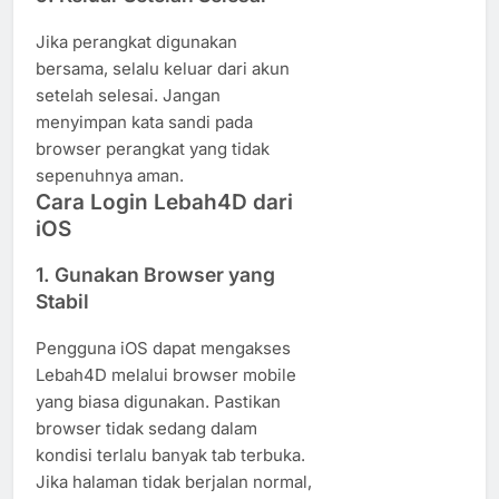
Jika perangkat digunakan
bersama, selalu keluar dari akun
setelah selesai. Jangan
menyimpan kata sandi pada
browser perangkat yang tidak
sepenuhnya aman.
Cara Login Lebah4D dari
iOS
1. Gunakan Browser yang
Stabil
Pengguna iOS dapat mengakses
Lebah4D melalui browser mobile
yang biasa digunakan. Pastikan
browser tidak sedang dalam
kondisi terlalu banyak tab terbuka.
Jika halaman tidak berjalan normal,