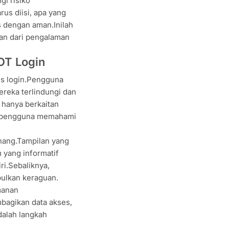
i risiko
us diisi, apa yang
s dengan aman.Inilah
ian dari pengalaman
OT Login
es login.Pengguna
reka terlindungi dan
 hanya berkaitan
ana pengguna memahami
nang.Tampilan yang
m yang informatif
i.Sebaliknya,
bulkan keraguan.
manan
bagikan data akses,
alah langkah