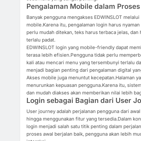
Pengalaman Mobile dalam Proses
Banyak pengguna mengakses EDWINSLOT melalui 
mobile.Karena itu, pengalaman login harus nyaman d
perlu mudah ditekan, teks harus terbaca jelas, dan
terlalu padat.
EDWINSLOT login yang mobile-friendly dapat mem
terasa lebih efisien.Pengguna tidak perlu memperb
kali atau mencari menu yang tersembunyi terlalu d
menjadi bagian penting dari pengalaman digital yang
Akses mobile juga menuntut kecepatan.Halaman ya
menurunkan kepuasan pengguna.Karena itu, sistem y
dan mudah diakses akan memberikan nilai lebih bag
Login sebagai Bagian dari User J
User journey adalah perjalanan pengguna dari awa
hingga menggunakan fitur yang tersedia.Dalam k
login menjadi salah satu titik penting dalam perjala
proses awal berjalan baik, pengguna akan lebih m