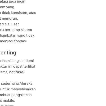
etapi juga ingin
stem yang
 tidak konsisten, atau
at menurun.
i sisi user
alu berharap sistem
hambatan yang tidak
 menjadi fondasi
enting
mahami langkah demi
ur ini dapat terlihat
ama, notifikasi
g sederhana.Mereka
a untuk menyelesaikan
membuat pengalaman
at mobile.