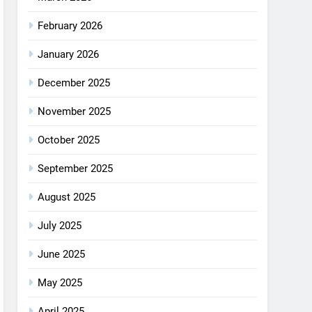
February 2026
January 2026
December 2025
November 2025
October 2025
September 2025
August 2025
July 2025
June 2025
May 2025
April 2025