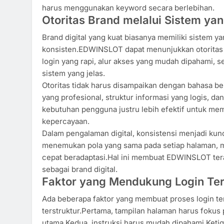
harus menggunakan keyword secara berlebihan.
Otoritas Brand melalui Sistem ya
Brand digital yang kuat biasanya memiliki sistem y
konsisten.EDWINSLOT dapat menunjukkan otoritas 
login yang rapi, alur akses yang mudah dipahami, s
sistem yang jelas.
Otoritas tidak harus disampaikan dengan bahasa be
yang profesional, struktur informasi yang logis, da
kebutuhan pengguna justru lebih efektif untuk m
kepercayaan.
Dalam pengalaman digital, konsistensi menjadi kun
menemukan pola yang sama pada setiap halaman, m
cepat beradaptasi.Hal ini membuat EDWINSLOT ter
sebagai brand digital.
Faktor yang Mendukung Login Ter
Ada beberapa faktor yang membuat proses login te
terstruktur.Pertama, tampilan halaman harus fokus 
utama.Kedua, instruksi harus mudah dipahami.Ketig