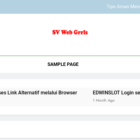
Tips Aman Menga
EDWINSLOT Login sebagai Bagian dar
Panduan Login Edwinslot Resmi agar Tidak 
Web Grrls
Cara Menjaga Data P
lah Dengan Komunitas Perempuan Di Teknologi Di SV Web Grr
Tips Aman Menga
SAMPLE PAGE
EDWINSLOT Login sebagai Bagian dar
Panduan Login Edwinslot Resmi agar Tidak 
natif melalui Browser
EDWINSLOT Login sebagai Bagian 
1 Month Ago