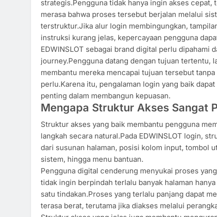
strategis.Pengguna tidak hanya ingin akses cepat, t
merasa bahwa proses tersebut berjalan melalui si
terstruktur.Jika alur login membingungkan, tampilan
instruksi kurang jelas, kepercayaan pengguna dap
EDWINSLOT sebagai brand digital perlu dipahami dar
journey.Pengguna datang dengan tujuan tertentu, l
membantu mereka mencapai tujuan tersebut tanpa 
perlu.Karena itu, pengalaman login yang baik dapat
penting dalam membangun kepuasan.
Mengapa Struktur Akses Sangat P
Struktur akses yang baik membantu pengguna me
langkah secara natural.Pada EDWINSLOT login, strukt
dari susunan halaman, posisi kolom input, tombol ut
sistem, hingga menu bantuan.
Pengguna digital cenderung menyukai proses yan
tidak ingin berpindah terlalu banyak halaman hany
satu tindakan.Proses yang terlalu panjang dapat 
terasa berat, terutama jika diakses melalui perangk