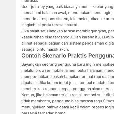
interaksi.
User journey yang baik biasanya memiliki alur yan
memahami halaman awal, menemukan menu login, 
menerima respons sistem, lalu melanjutkan ke ar
langkah ini perlu terasa natural.
Jika salah satu langkah terasa membingungkan, p
keseluruhan bisa terganggu.Oleh karena itu, EDWI
dilihat sebagai bagian dari sistem pengalaman digit
sebagai pintu masuk akun.
Contoh Skenario Praktis Penggun
Bayangkan seorang pengguna baru ingin mengak
melalui browser mobile.Ia membuka halaman, mencar
memperhatikan apakah tampilan terlihat rapi dan i
dipahami.Jika kolom input jelas, tombol mudah dit
memberikan respons cepat, pengguna akan meras
Namun, jika halaman terlalu ramai, tombol sulit dite
tidak membantu, pengguna bisa merasa ragu.Situasi 
menunjukkan bahwa detail kecil dalam proses log
persepsi terhadap brand.