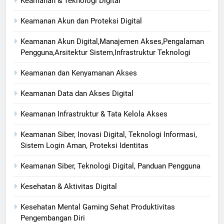
Keamanan & Teknologi Digital
Keamanan Akun dan Proteksi Digital
Keamanan Akun Digital,Manajemen Akses,Pengalaman
Pengguna,Arsitektur Sistem,Infrastruktur Teknologi
Keamanan dan Kenyamanan Akses
Keamanan Data dan Akses Digital
Keamanan Infrastruktur & Tata Kelola Akses
Keamanan Siber, Inovasi Digital, Teknologi Informasi,
Sistem Login Aman, Proteksi Identitas
Keamanan Siber, Teknologi Digital, Panduan Pengguna
Kesehatan & Aktivitas Digital
Kesehatan Mental Gaming Sehat Produktivitas
Pengembangan Diri