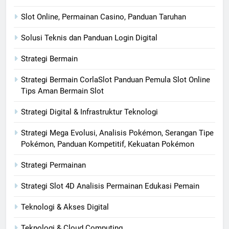
Slot Online, Permainan Casino, Panduan Taruhan
Solusi Teknis dan Panduan Login Digital
Strategi Bermain
Strategi Bermain CorlaSlot Panduan Pemula Slot Online
Tips Aman Bermain Slot
Strategi Digital & Infrastruktur Teknologi
Strategi Mega Evolusi, Analisis Pokémon, Serangan Tipe
Pokémon, Panduan Kompetitif, Kekuatan Pokémon
Strategi Permainan
Strategi Slot 4D Analisis Permainan Edukasi Pemain
Teknologi & Akses Digital
Teknologi & Cloud Computing