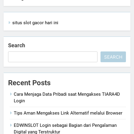
situs slot gacor hari ini
Search
SEARCH
Recent Posts
Cara Menjaga Data Pribadi saat Mengakses TIARA4D
Login
Tips Aman Mengakses Link Alternatif melalui Browser
EDWINSLOT Login sebagai Bagian dari Pengalaman
Digital yang Terstruktur