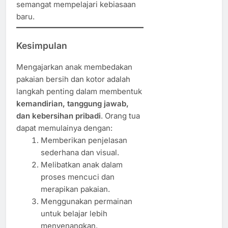
semangat mempelajari kebiasaan
baru.
Kesimpulan
Mengajarkan anak membedakan
pakaian bersih dan kotor adalah
langkah penting dalam membentuk
kemandirian, tanggung jawab,
dan kebersihan pribadi
. Orang tua
dapat memulainya dengan:
Memberikan penjelasan
sederhana dan visual.
Melibatkan anak dalam
proses mencuci dan
merapikan pakaian.
Menggunakan permainan
untuk belajar lebih
menyenangkan.