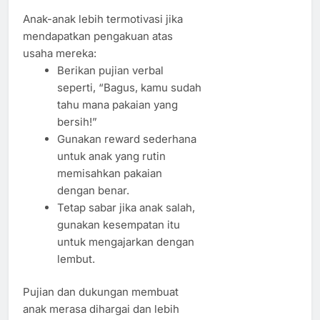
Anak-anak lebih termotivasi jika
mendapatkan pengakuan atas
usaha mereka:
Berikan pujian verbal
seperti, “Bagus, kamu sudah
tahu mana pakaian yang
bersih!”
Gunakan reward sederhana
untuk anak yang rutin
memisahkan pakaian
dengan benar.
Tetap sabar jika anak salah,
gunakan kesempatan itu
untuk mengajarkan dengan
lembut.
Pujian dan dukungan membuat
anak merasa dihargai dan lebih