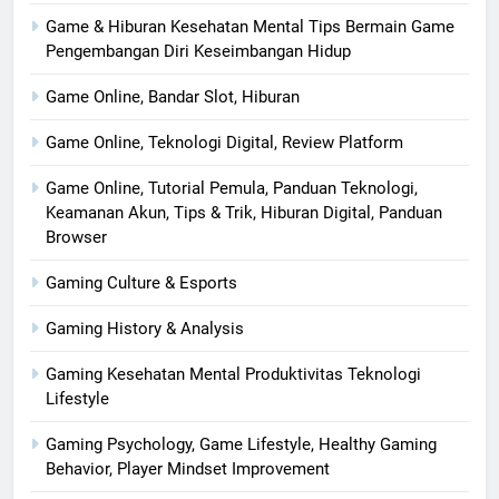
Game & Hiburan Kesehatan Mental Tips Bermain Game
Pengembangan Diri Keseimbangan Hidup
Game Online, Bandar Slot, Hiburan
Game Online, Teknologi Digital, Review Platform
Game Online, Tutorial Pemula, Panduan Teknologi,
Keamanan Akun, Tips & Trik, Hiburan Digital, Panduan
Browser
Gaming Culture & Esports
Gaming History & Analysis
Gaming Kesehatan Mental Produktivitas Teknologi
Lifestyle
Gaming Psychology, Game Lifestyle, Healthy Gaming
Behavior, Player Mindset Improvement