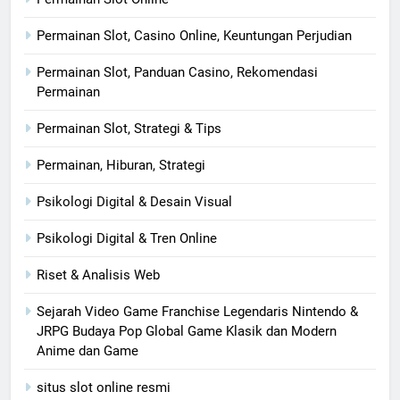
Permainan Slot, Casino Online, Keuntungan Perjudian
Permainan Slot, Panduan Casino, Rekomendasi
Permainan
Permainan Slot, Strategi & Tips
Permainan, Hiburan, Strategi
Psikologi Digital & Desain Visual
Psikologi Digital & Tren Online
Riset & Analisis Web
Sejarah Video Game Franchise Legendaris Nintendo &
JRPG Budaya Pop Global Game Klasik dan Modern
Anime dan Game
situs slot online resmi