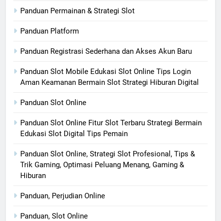
Panduan Permainan & Strategi Slot
Panduan Platform
Panduan Registrasi Sederhana dan Akses Akun Baru
Panduan Slot Mobile Edukasi Slot Online Tips Login
Aman Keamanan Bermain Slot Strategi Hiburan Digital
Panduan Slot Online
Panduan Slot Online Fitur Slot Terbaru Strategi Bermain
Edukasi Slot Digital Tips Pemain
Panduan Slot Online, Strategi Slot Profesional, Tips &
Trik Gaming, Optimasi Peluang Menang, Gaming &
Hiburan
Panduan, Perjudian Online
Panduan, Slot Online