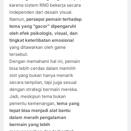
karena sistem RNG bekerja secara
independen dari desain visual.
Namun,
persepsi pemain terhadap
tema yang “gacor” dipengaruhi
oleh efek psikologis, visual, dan
tingkat keterlibatan emosional
yang ditawarkan oleh game
tersebut.
Dengan memahami hal ini, pemain
bisa lebih cerdas dalam memilih
slot yang bukan hanya menarik
secara tampilan, tapi juga sesuai
dengan strategi bermain mereka.
Jadi, meskipun tema bukan
penentu kemenangan,
tema yang
tepat bisa menjadi alat bantu
dalam meraih pengalaman
bermain yang lebih