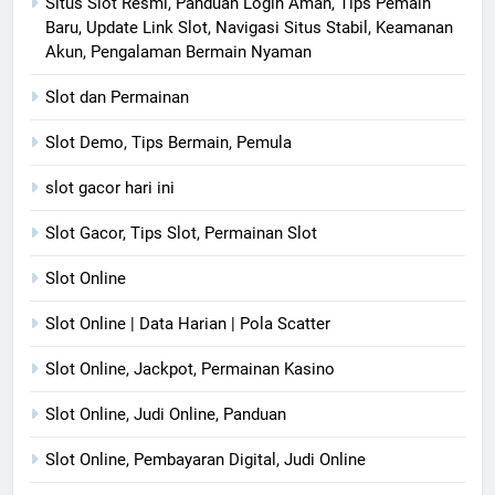
Situs Slot Resmi, Panduan Login Aman, Tips Pemain
Baru, Update Link Slot, Navigasi Situs Stabil, Keamanan
Akun, Pengalaman Bermain Nyaman
Slot dan Permainan
Slot Demo, Tips Bermain, Pemula
slot gacor hari ini
Slot Gacor, Tips Slot, Permainan Slot
Slot Online
Slot Online | Data Harian | Pola Scatter
Slot Online, Jackpot, Permainan Kasino
Slot Online, Judi Online, Panduan
Slot Online, Pembayaran Digital, Judi Online