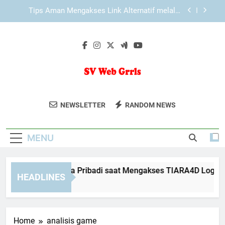
Skip
EDWINSLOT Login sebagai Bagian dari
to
Pengalaman Digital yang Terstruktur
content
Panduan Login Edwinslot Resmi agar Tidak Salah
Akses dan Tetap Aman Digunakan
Cara Menjaga Data Pribadi saat Mengakses
TIARA4D Login
Tips Aman Mengakses Link Alternatif melalui
Browser
SV Web Grrls
Bergabunglah Dengan Komunitas
EDWINSLOT Login sebagai Bagian dari
NEWSLETTER
RANDOM NEWS
Pengalaman Digital yang Terstruktur
Perempuan Di Teknologi Di SV Web
Panduan Login Edwinslot Resmi agar Tidak Salah
Grrls. Dukungan Dan Networking Untuk
Akses dan Tetap Aman Digunakan
MENU
Kemajuan Bersama.
ra Menjaga Data Pribadi saat Mengakses TIARA4D Login
HEADLINES
Month Ago
Home
analisis game