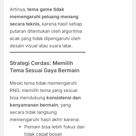
Artinya,
tema game tidak
memengaruhi peluang menang
secara teknis
, karena hasil setiap
putaran ditentukan oleh algoritma
acak yang tidak dipengaruhi oleh
desain visual atau suara latar.
Strategi Cerdas: Memilih
Tema Sesuai Gaya Bermain
Meski tema tidak memengaruhi
RNG, memilih tema yang sesuai
bisa mendukung
konsistensi dan
kenyamanan bermain
, yang
secara tidak langsung
memengaruhi hasil akhir karena:
Pemain bisa lebih fokus dan
tidak cepat bosan