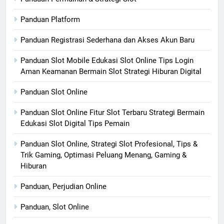
Panduan Platform
Panduan Registrasi Sederhana dan Akses Akun Baru
Panduan Slot Mobile Edukasi Slot Online Tips Login
Aman Keamanan Bermain Slot Strategi Hiburan Digital
Panduan Slot Online
Panduan Slot Online Fitur Slot Terbaru Strategi Bermain
Edukasi Slot Digital Tips Pemain
Panduan Slot Online, Strategi Slot Profesional, Tips &
Trik Gaming, Optimasi Peluang Menang, Gaming &
Hiburan
Panduan, Perjudian Online
Panduan, Slot Online