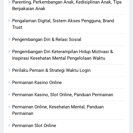
Parenting, Perkembangan Anak, Kedisiplinan Anak, Tips
Berpakaian Anak
Pengalaman Digital, Sistem Akses Pengguna, Brand
Trust
Pengembangan Diri & Relasi Sosial
Pengembangan Diri Keterampilan Hidup Motivasi &
Inspirasi Kesehatan Mental Pengelolaan Waktu
Perilaku Pemain & Strategi Waktu Login
Permainan Kasino Online
Permainan Kasino, Slot Online, Panduan Permainan
Permainan Online, Kesehatan Mental, Panduan
Permainan
Permainan Slot Online