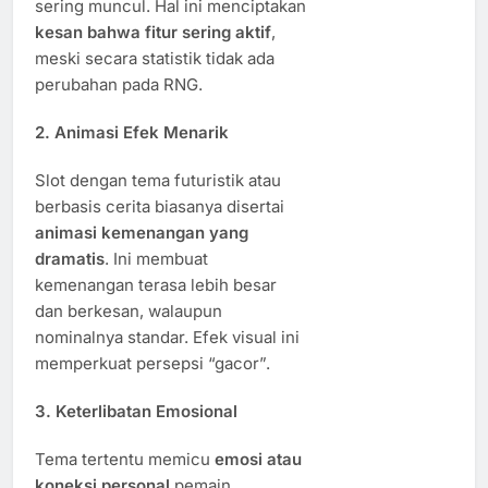
sering muncul. Hal ini menciptakan
kesan bahwa fitur sering aktif
,
meski secara statistik tidak ada
perubahan pada RNG.
2.
Animasi Efek Menarik
Slot dengan tema futuristik atau
berbasis cerita biasanya disertai
animasi kemenangan yang
dramatis
. Ini membuat
kemenangan terasa lebih besar
dan berkesan, walaupun
nominalnya standar. Efek visual ini
memperkuat persepsi “gacor”.
3.
Keterlibatan Emosional
Tema tertentu memicu
emosi atau
koneksi personal
pemain.