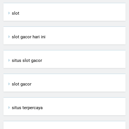
slot
slot gacor hari ini
situs slot gacor
slot gacor
situs terpercaya