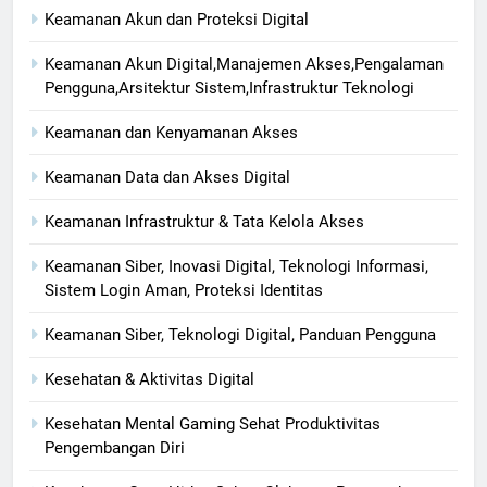
Keamanan Akun dan Proteksi Digital
Keamanan Akun Digital,Manajemen Akses,Pengalaman
Pengguna,Arsitektur Sistem,Infrastruktur Teknologi
Keamanan dan Kenyamanan Akses
Keamanan Data dan Akses Digital
Keamanan Infrastruktur & Tata Kelola Akses
Keamanan Siber, Inovasi Digital, Teknologi Informasi,
Sistem Login Aman, Proteksi Identitas
Keamanan Siber, Teknologi Digital, Panduan Pengguna
Kesehatan & Aktivitas Digital
Kesehatan Mental Gaming Sehat Produktivitas
Pengembangan Diri