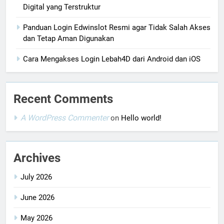
Digital yang Terstruktur
Panduan Login Edwinslot Resmi agar Tidak Salah Akses
dan Tetap Aman Digunakan
Cara Mengakses Login Lebah4D dari Android dan iOS
Recent Comments
A WordPress Commenter
on
Hello world!
Archives
July 2026
June 2026
May 2026