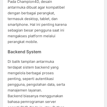
Pada Champion4D, desain
antarmuka dibuat agar kompatibel
dengan berbagai perangkat,
termasuk desktop, tablet, dan
smartphone. Hal ini penting karena
sebagian besar pengguna saat ini
mengakses platform melalui
perangkat mobile.
Backend System
Di balik tampilan antarmuka
terdapat sistem backend yang
mengelola berbagai proses
penting, seperti autentikasi
pengguna, pengolahan data, serta
manajemen layanan.
Backend biasanya menggunakan
bahasa pemrograman server