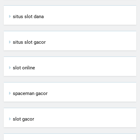
situs slot dana
situs slot gacor
slot online
spaceman gacor
slot gacor