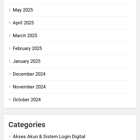
May 2025
April 2025
March 2025
February 2025
January 2025
December 2024
November 2024
October 2024
Categories
Akses Akun & Sistem Login Digital