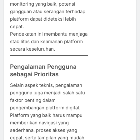
monitoring yang baik, potensi
gangguan atau serangan terhadap
platform dapat dideteksi lebih
cepat.
Pendekatan ini membantu menjaga
stabilitas dan keamanan platform
secara keseluruhan.
Pengalaman Pengguna
sebagai Prioritas
Selain aspek teknis, pengalaman
pengguna juga menjadi salah satu
faktor penting dalam
pengembangan platform digital.
Platform yang baik harus mampu
memberikan navigasi yang
sederhana, proses akses yang
cepat, serta tampilan yang mudah