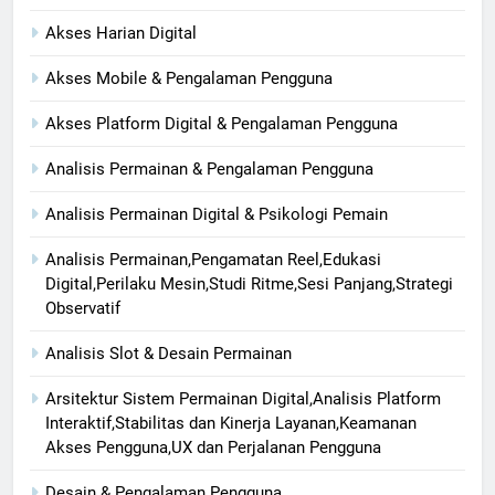
Akses Harian Digital
Akses Mobile & Pengalaman Pengguna
Akses Platform Digital & Pengalaman Pengguna
Analisis Permainan & Pengalaman Pengguna
Analisis Permainan Digital & Psikologi Pemain
Analisis Permainan,Pengamatan Reel,Edukasi
Digital,Perilaku Mesin,Studi Ritme,Sesi Panjang,Strategi
Observatif
Analisis Slot & Desain Permainan
Arsitektur Sistem Permainan Digital,Analisis Platform
Interaktif,Stabilitas dan Kinerja Layanan,Keamanan
Akses Pengguna,UX dan Perjalanan Pengguna
Desain & Pengalaman Pengguna