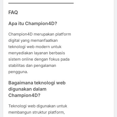
FAQ
Apa itu Champion4D?
Champion4D merupakan platform
digital yang memanfaatkan
teknologi web modern untuk
menyediakan layanan berbasis
sistem online dengan fokus pada
stabilitas dan pengalaman
pengguna.
Bagaimana teknologi web
digunakan dalam
Champion4D?
Teknologi web digunakan untuk
membangun struktur platform,