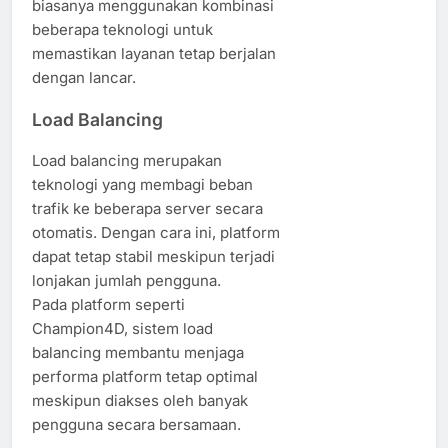
biasanya menggunakan kombinasi
beberapa teknologi untuk
memastikan layanan tetap berjalan
dengan lancar.
Load Balancing
Load balancing merupakan
teknologi yang membagi beban
trafik ke beberapa server secara
otomatis. Dengan cara ini, platform
dapat tetap stabil meskipun terjadi
lonjakan jumlah pengguna.
Pada platform seperti
Champion4D, sistem load
balancing membantu menjaga
performa platform tetap optimal
meskipun diakses oleh banyak
pengguna secara bersamaan.