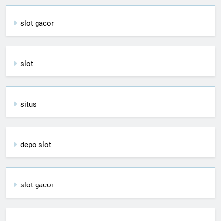
slot gacor
slot
situs
depo slot
slot gacor