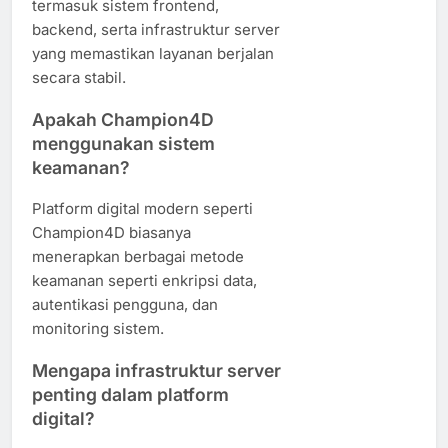
termasuk sistem frontend,
backend, serta infrastruktur server
yang memastikan layanan berjalan
secara stabil.
Apakah Champion4D
menggunakan sistem
keamanan?
Platform digital modern seperti
Champion4D biasanya
menerapkan berbagai metode
keamanan seperti enkripsi data,
autentikasi pengguna, dan
monitoring sistem.
Mengapa infrastruktur server
penting dalam platform
digital?