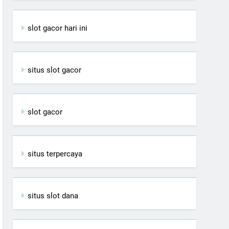
slot gacor hari ini
situs slot gacor
slot gacor
situs terpercaya
situs slot dana