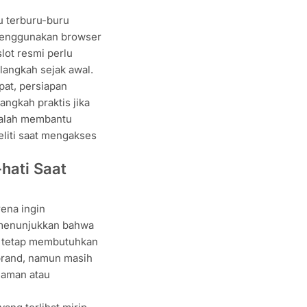
lu terburu-buru
 menggunakan browser
lot resmi perlu
langkah sejak awal.
pat, persiapan
angkah praktis jika
dalah membantu
liti saat mengakses
hati Saat
ena ingin
i menunjukkan bahwa
pi tetap membutuhkan
brand, namun masih
laman atau