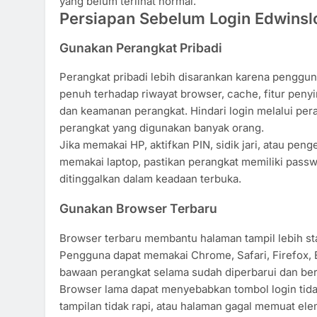
yang belum terlihat normal.
Persiapan Sebelum Login Edwinsl
Gunakan Perangkat Pribadi
Perangkat pribadi lebih disarankan karena penggun
penuh terhadap riwayat browser, cache, fitur peny
dan keamanan perangkat. Hindari login melalui pe
perangkat yang digunakan banyak orang.
Jika memakai HP, aktifkan PIN, sidik jari, atau peng
memakai laptop, pastikan perangkat memiliki passw
ditinggalkan dalam keadaan terbuka.
Gunakan Browser Terbaru
Browser terbaru membantu halaman tampil lebih sta
Pengguna dapat memakai Chrome, Safari, Firefox, 
bawaan perangkat selama sudah diperbarui dan ber
Browser lama dapat menyebabkan tombol login tid
tampilan tidak rapi, atau halaman gagal memuat el