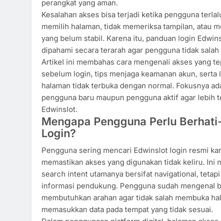
perangkat yang aman.
Kesalahan akses bisa terjadi ketika pengguna terla
memilih halaman, tidak memeriksa tampilan, atau
yang belum stabil. Karena itu, panduan login Edwins
dipahami secara terarah agar pengguna tidak salah 
Artikel ini membahas cara mengenali akses yang te
sebelum login, tips menjaga keamanan akun, serta l
halaman tidak terbuka dengan normal. Fokusnya a
pengguna baru maupun pengguna aktif agar lebih te
Edwinslot.
Mengapa Pengguna Perlu Berhati-
Login?
Pengguna sering mencari Edwinslot login resmi kar
memastikan akses yang digunakan tidak keliru. In
search intent utamanya bersifat navigational, teta
informasi pendukung. Pengguna sudah mengenal 
membutuhkan arahan agar tidak salah membuka ha
memasukkan data pada tempat yang tidak sesuai.