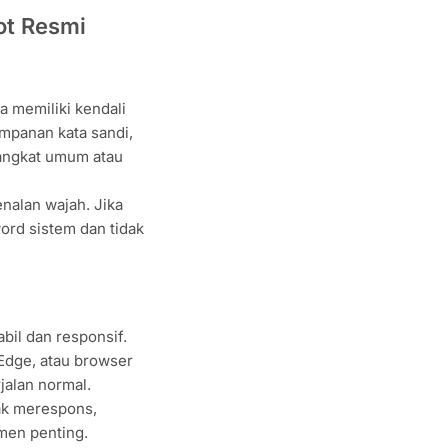
ot Resmi
a memiliki kendali
impanan kata sandi,
rangkat umum atau
enalan wajah. Jika
ord sistem dan tidak
bil dan responsif.
Edge, atau browser
jalan normal.
ak merespons,
emen penting.