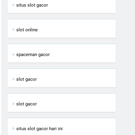
situs slot gacor
slot online
spaceman gacor
slot gacor
slot gacor
situs slot gacor hari ini