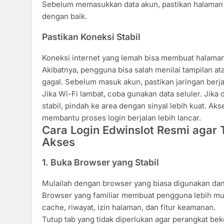
Sebelum memasukkan data akun, pastikan halaman 
dengan baik.
Pastikan Koneksi Stabil
Koneksi internet yang lemah bisa membuat halaman
Akibatnya, pengguna bisa salah menilai tampilan at
gagal. Sebelum masuk akun, pastikan jaringan berja
Jika Wi-Fi lambat, coba gunakan data seluler. Jika d
stabil, pindah ke area dengan sinyal lebih kuat. Aks
membantu proses login berjalan lebih lancar.
Cara Login Edwinslot Resmi agar 
Akses
1. Buka Browser yang Stabil
Mulailah dengan browser yang biasa digunakan dan
Browser yang familiar membuat pengguna lebih m
cache, riwayat, izin halaman, dan fitur keamanan.
Tutup tab yang tidak diperlukan agar perangkat beke