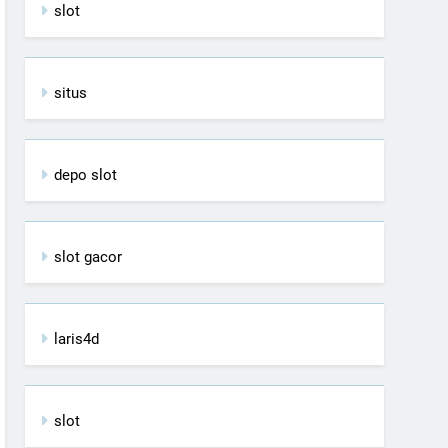
slot
situs
depo slot
slot gacor
laris4d
slot