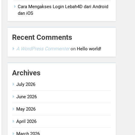
Cara Mengakses Login Lebah4D dari Android
dan iOS
Recent Comments
A WordPress Commenter
on
Hello world!
Archives
July 2026
June 2026
May 2026
April 2026
March 2026