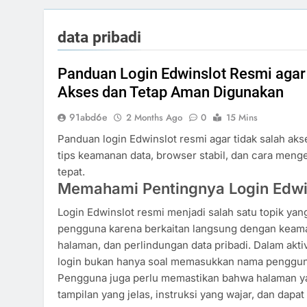
data pribadi
Panduan Login Edwinslot Resmi agar
Akses dan Tetap Aman Digunakan
91abd6e
2 Months Ago
0
15 Mins
Panduan login Edwinslot resmi agar tidak salah ak
tips keamanan data, browser stabil, dan cara meng
tepat.
Memahami Pentingnya Login Edwi
Login Edwinslot resmi menjadi salah satu topik yan
pengguna karena berkaitan langsung dengan keama
halaman, dan perlindungan data pribadi. Dalam aktivi
login bukan hanya soal memasukkan nama pengguna
Pengguna juga perlu memastikan bahwa halaman ya
tampilan yang jelas, instruksi yang wajar, dan dapat