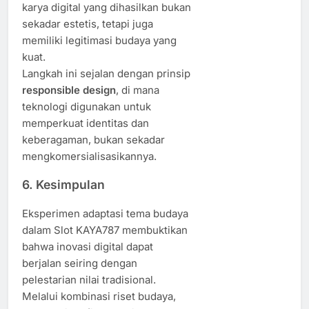
karya digital yang dihasilkan bukan
sekadar estetis, tetapi juga
memiliki legitimasi budaya yang
kuat.
Langkah ini sejalan dengan prinsip
responsible design
, di mana
teknologi digunakan untuk
memperkuat identitas dan
keberagaman, bukan sekadar
mengkomersialisasikannya.
6. Kesimpulan
Eksperimen adaptasi tema budaya
dalam Slot KAYA787 membuktikan
bahwa inovasi digital dapat
berjalan seiring dengan
pelestarian nilai tradisional.
Melalui kombinasi riset budaya,