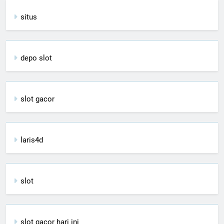
situs
depo slot
slot gacor
laris4d
slot
slot gacor hari ini