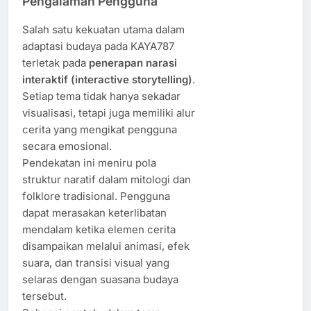
Pengalaman Pengguna
Salah satu kekuatan utama dalam
adaptasi budaya pada KAYA787
terletak pada
penerapan narasi
interaktif (interactive storytelling)
.
Setiap tema tidak hanya sekadar
visualisasi, tetapi juga memiliki alur
cerita yang mengikat pengguna
secara emosional.
Pendekatan ini meniru pola
struktur naratif dalam mitologi dan
folklore tradisional. Pengguna
dapat merasakan keterlibatan
mendalam ketika elemen cerita
disampaikan melalui animasi, efek
suara, dan transisi visual yang
selaras dengan suasana budaya
tersebut.