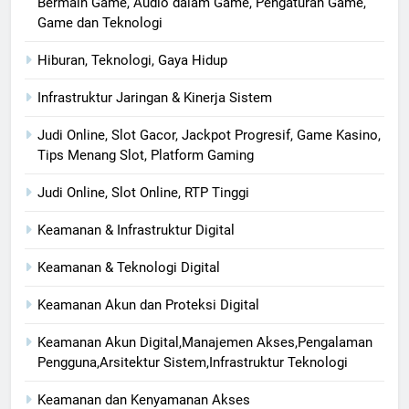
Bermain Game, Audio dalam Game, Pengaturan Game,
Game dan Teknologi
Hiburan, Teknologi, Gaya Hidup
Infrastruktur Jaringan & Kinerja Sistem
Judi Online, Slot Gacor, Jackpot Progresif, Game Kasino,
Tips Menang Slot, Platform Gaming
Judi Online, Slot Online, RTP Tinggi
Keamanan & Infrastruktur Digital
Keamanan & Teknologi Digital
Keamanan Akun dan Proteksi Digital
Keamanan Akun Digital,Manajemen Akses,Pengalaman
Pengguna,Arsitektur Sistem,Infrastruktur Teknologi
Keamanan dan Kenyamanan Akses