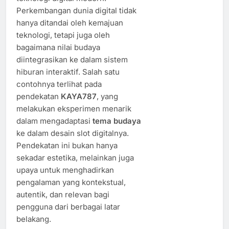
Perkembangan dunia digital tidak
hanya ditandai oleh kemajuan
teknologi, tetapi juga oleh
bagaimana nilai budaya
diintegrasikan ke dalam sistem
hiburan interaktif. Salah satu
contohnya terlihat pada
pendekatan
KAYA787
, yang
melakukan eksperimen menarik
dalam mengadaptasi
tema budaya
ke dalam desain slot digitalnya.
Pendekatan ini bukan hanya
sekadar estetika, melainkan juga
upaya untuk menghadirkan
pengalaman yang kontekstual,
autentik, dan relevan bagi
pengguna dari berbagai latar
belakang.