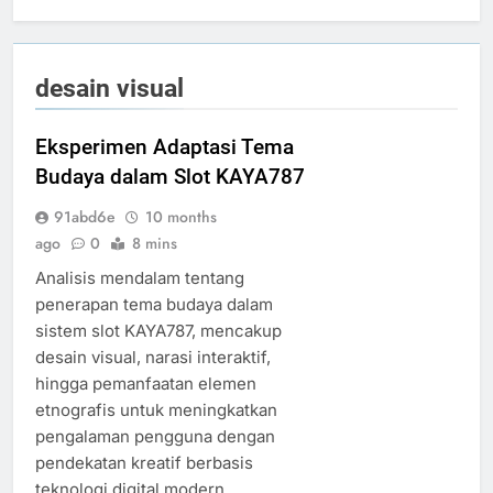
desain visual
Eksperimen Adaptasi Tema
Budaya dalam Slot KAYA787
91abd6e
10 months
ago
0
8 mins
Analisis mendalam tentang
penerapan tema budaya dalam
sistem slot KAYA787, mencakup
desain visual, narasi interaktif,
hingga pemanfaatan elemen
etnografis untuk meningkatkan
pengalaman pengguna dengan
pendekatan kreatif berbasis
teknologi digital modern.