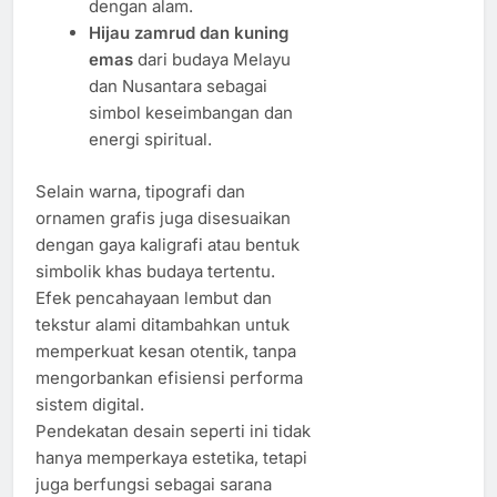
dengan alam.
Hijau zamrud dan kuning
emas
dari budaya Melayu
dan Nusantara sebagai
simbol keseimbangan dan
energi spiritual.
Selain warna, tipografi dan
ornamen grafis juga disesuaikan
dengan gaya kaligrafi atau bentuk
simbolik khas budaya tertentu.
Efek pencahayaan lembut dan
tekstur alami ditambahkan untuk
memperkuat kesan otentik, tanpa
mengorbankan efisiensi performa
sistem digital.
Pendekatan desain seperti ini tidak
hanya memperkaya estetika, tetapi
juga berfungsi sebagai sarana