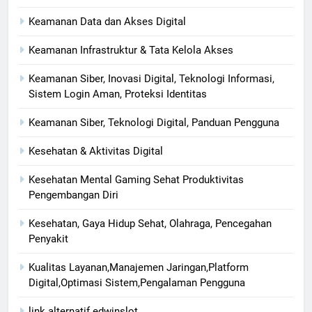
Keamanan Data dan Akses Digital
Keamanan Infrastruktur & Tata Kelola Akses
Keamanan Siber, Inovasi Digital, Teknologi Informasi,
Sistem Login Aman, Proteksi Identitas
Keamanan Siber, Teknologi Digital, Panduan Pengguna
Kesehatan & Aktivitas Digital
Kesehatan Mental Gaming Sehat Produktivitas
Pengembangan Diri
Kesehatan, Gaya Hidup Sehat, Olahraga, Pencegahan
Penyakit
Kualitas Layanan,Manajemen Jaringan,Platform
Digital,Optimasi Sistem,Pengalaman Pengguna
link alternatif edwinslot