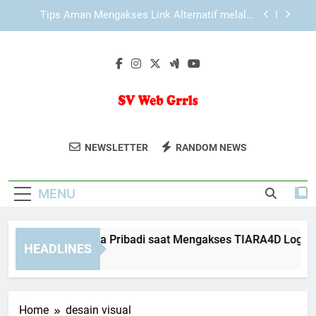
Skip
EDWINSLOT Login sebagai Bagian dari
to
Pengalaman Digital yang Terstruktur
content
Panduan Login Edwinslot Resmi agar Tidak Salah
Akses dan Tetap Aman Digunakan
Cara Menjaga Data Pribadi saat Mengakses
TIARA4D Login
Tips Aman Mengakses Link Alternatif melalui
Browser
SV Web Grrls
Bergabunglah Dengan Komunitas
EDWINSLOT Login sebagai Bagian dari
NEWSLETTER
RANDOM NEWS
Pengalaman Digital yang Terstruktur
Perempuan Di Teknologi Di SV Web
Panduan Login Edwinslot Resmi agar Tidak Salah
Grrls. Dukungan Dan Networking Untuk
Akses dan Tetap Aman Digunakan
MENU
Kemajuan Bersama.
ra Menjaga Data Pribadi saat Mengakses TIARA4D Login
HEADLINES
Weeks Ago
Home
desain visual