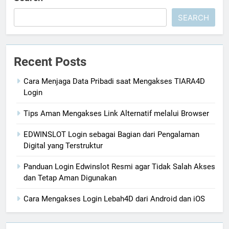
SEARCH
Recent Posts
Cara Menjaga Data Pribadi saat Mengakses TIARA4D
Login
Tips Aman Mengakses Link Alternatif melalui Browser
EDWINSLOT Login sebagai Bagian dari Pengalaman
Digital yang Terstruktur
Panduan Login Edwinslot Resmi agar Tidak Salah Akses
dan Tetap Aman Digunakan
Cara Mengakses Login Lebah4D dari Android dan iOS