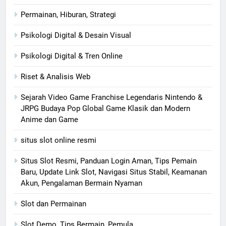
Permainan, Hiburan, Strategi
Psikologi Digital & Desain Visual
Psikologi Digital & Tren Online
Riset & Analisis Web
Sejarah Video Game Franchise Legendaris Nintendo &
JRPG Budaya Pop Global Game Klasik dan Modern
Anime dan Game
situs slot online resmi
Situs Slot Resmi, Panduan Login Aman, Tips Pemain
Baru, Update Link Slot, Navigasi Situs Stabil, Keamanan
Akun, Pengalaman Bermain Nyaman
Slot dan Permainan
Slot Demo, Tips Bermain, Pemula