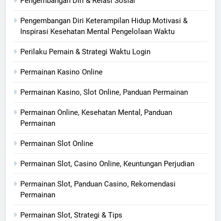
Pengembangan Diri & Relasi Sosial
Pengembangan Diri Keterampilan Hidup Motivasi &
Inspirasi Kesehatan Mental Pengelolaan Waktu
Perilaku Pemain & Strategi Waktu Login
Permainan Kasino Online
Permainan Kasino, Slot Online, Panduan Permainan
Permainan Online, Kesehatan Mental, Panduan
Permainan
Permainan Slot Online
Permainan Slot, Casino Online, Keuntungan Perjudian
Permainan Slot, Panduan Casino, Rekomendasi
Permainan
Permainan Slot, Strategi & Tips