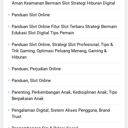
Aman Keamanan Bermain Slot Strategi Hiburan Digital
Panduan Slot Online
Panduan Slot Online Fitur Slot Terbaru Strategi Bermain
Edukasi Slot Digital Tips Pemain
Panduan Slot Online, Strategi Slot Profesional, Tips &
Trik Gaming, Optimasi Peluang Menang, Gaming &
Hiburan
Panduan, Perjudian Online
Panduan, Slot Online
Parenting, Perkembangan Anak, Kedisiplinan Anak, Tips
Berpakaian Anak
Pengalaman Digital, Sistem Akses Pengguna, Brand
Trust