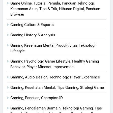
Game Online, Tutorial Pemula, Panduan Teknologi,
Keamanan Akun, Tips & Trik, Hiburan Digital, Panduan
Browser
Gaming Culture & Esports
Gaming History & Analysis
Gaming Kesehatan Mental Produktivitas Teknologi
Lifestyle
Gaming Psychology, Game Lifestyle, Healthy Gaming
Behavior, Player Mindset Improvement
Gaming, Audio Design, Technology, Player Experience
Gaming, Kesehatan Mental, Tips Gaming, Strategi Game
Gaming, Panduan, Champion4D
Gaming, Pengalaman Bermain, Teknologi Gaming, Tips