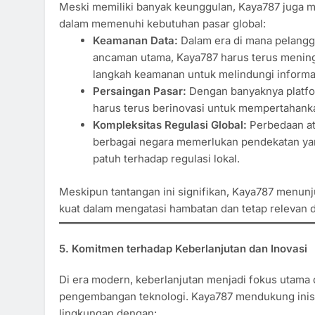
Meski memiliki banyak keunggulan, Kaya787 juga 
dalam memenuhi kebutuhan pasar global:
Keamanan Data:
Dalam era di mana pelangg
ancaman utama, Kaya787 harus terus mening
langkah keamanan untuk melindungi informa
Persaingan Pasar:
Dengan banyaknya platfo
harus terus berinovasi untuk mempertahank
Kompleksitas Regulasi Global:
Perbedaan atu
berbagai negara memerlukan pendekatan yan
patuh terhadap regulasi lokal.
Meskipun tantangan ini signifikan, Kaya787 menu
kuat dalam mengatasi hambatan dan tetap relevan di
5. Komitmen terhadap Keberlanjutan dan Inovasi
Di era modern, keberlanjutan menjadi fokus utama 
pengembangan teknologi. Kaya787 mendukung inisi
lingkungan dengan: