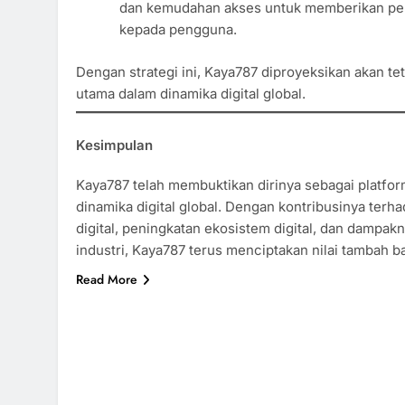
dan kemudahan akses untuk memberikan pe
kepada pengguna.
Dengan strategi ini, Kaya787 diproyeksikan akan t
utama dalam dinamika digital global.
Kesimpulan
Kaya787 telah membuktikan dirinya sebagai platfo
dinamika digital global. Dengan kontribusinya terh
digital, peningkatan ekosistem digital, dan dampak
industri, Kaya787 terus menciptakan nilai tambah 
Read More