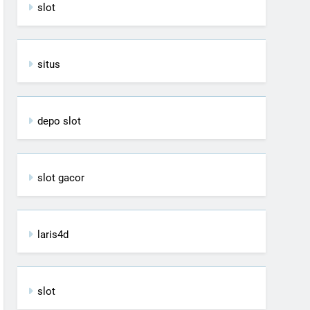
slot
situs
depo slot
slot gacor
laris4d
slot