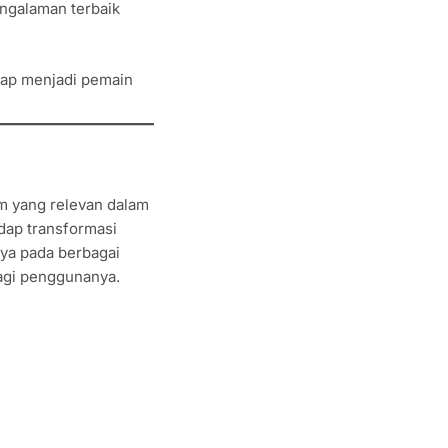
ngalaman terbaik
etap menjadi pemain
rm yang relevan dalam
adap transformasi
nya pada berbagai
bagi penggunanya.