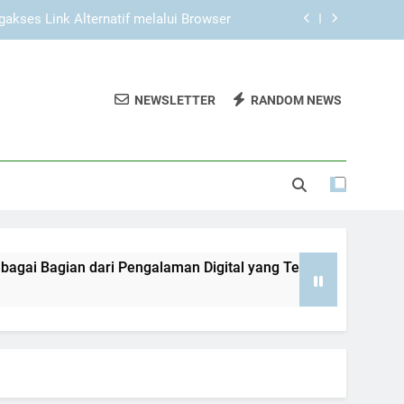
kses Link Alternatif melalui Browser
i Pengalaman Digital yang Terstruktur
Salah Akses dan Tetap Aman Digunakan
NEWSLETTER
RANDOM NEWS
ribadi saat Mengakses TIARA4D Login
ls. Dukungan Dan Networking Untuk Kemajuan Bersama.
kses Link Alternatif melalui Browser
i Pengalaman Digital yang Terstruktur
Salah Akses dan Tetap Aman Digunakan
an dari Pengalaman Digital yang Terstruktur
Panduan 
2 Months Ag