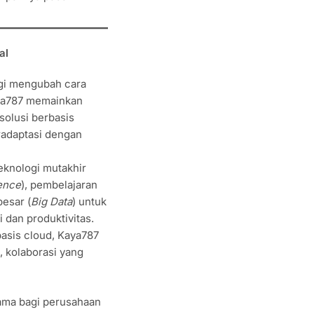
al
ogi mengubah cara
aya787 memainkan
solusi berbasis
radaptasi dengan
knologi mutakhir
gence
), pembelajaran
besar (
Big Data
) untuk
 dan produktivitas.
asis cloud, Kaya787
 kolaborasi yang
tama bagi perusahaan