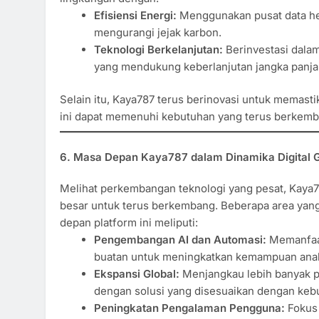
Efisiensi Energi:
Menggunakan pusat data he
mengurangi jejak karbon.
Teknologi Berkelanjutan:
Berinvestasi dalam
yang mendukung keberlanjutan jangka panja
Selain itu, Kaya787 terus berinovasi untuk memast
ini dapat memenuhi kebutuhan yang terus berkemban
6. Masa Depan Kaya787 dalam Dinamika Digital G
Melihat perkembangan teknologi yang pesat, Kaya7
besar untuk terus berkembang. Beberapa area yan
depan platform ini meliputi:
Pengembangan AI dan Automasi:
Memanfaa
buatan untuk meningkatkan kemampuan analit
Ekspansi Global:
Menjangkau lebih banyak pa
dengan solusi yang disesuaikan dengan kebu
Peningkatan Pengalaman Pengguna:
Fokus 