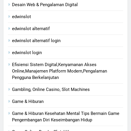
Desain Web & Pengalaman Digital
edwinslot
edwinslot alternatif
edwinslot alternatif login
edwinslot login
Efisiensi Sistem Digital,Kenyamanan Akses
Online,Manajemen Platform Modern,Pengalaman
Pengguna Berkelanjutan
Gambling, Online Casino, Slot Machines
Game & Hiburan
Game & Hiburan Kesehatan Mental Tips Bermain Game
Pengembangan Diri Keseimbangan Hidup