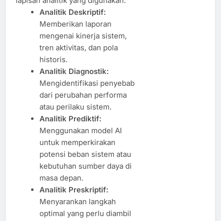
lapisan analitik yang digunakan:
Analitik Deskriptif:
Memberikan laporan
mengenai kinerja sistem,
tren aktivitas, dan pola
historis.
Analitik Diagnostik:
Mengidentifikasi penyebab
dari perubahan performa
atau perilaku sistem.
Analitik Prediktif:
Menggunakan model AI
untuk memperkirakan
potensi beban sistem atau
kebutuhan sumber daya di
masa depan.
Analitik Preskriptif:
Menyarankan langkah
optimal yang perlu diambil