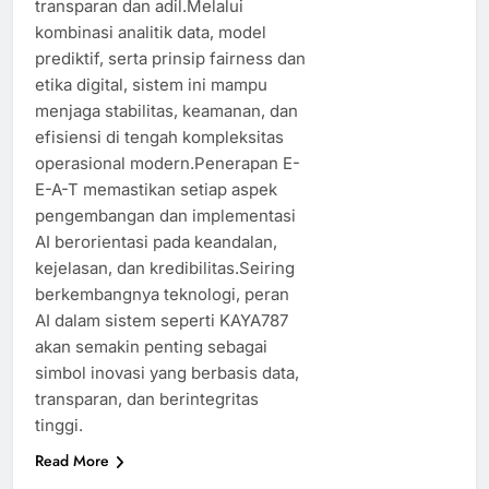
transparan dan adil.Melalui
kombinasi analitik data, model
prediktif, serta prinsip fairness dan
etika digital, sistem ini mampu
menjaga stabilitas, keamanan, dan
efisiensi di tengah kompleksitas
operasional modern.Penerapan E-
E-A-T memastikan setiap aspek
pengembangan dan implementasi
AI berorientasi pada keandalan,
kejelasan, dan kredibilitas.Seiring
berkembangnya teknologi, peran
AI dalam sistem seperti KAYA787
akan semakin penting sebagai
simbol inovasi yang berbasis data,
transparan, dan berintegritas
tinggi.
Read More