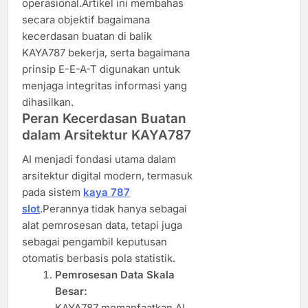
operasional.Artikel ini membahas
secara objektif bagaimana
kecerdasan buatan di balik
KAYA787 bekerja, serta bagaimana
prinsip E-E-A-T digunakan untuk
menjaga integritas informasi yang
dihasilkan.
Peran Kecerdasan Buatan
dalam Arsitektur KAYA787
AI menjadi fondasi utama dalam
arsitektur digital modern, termasuk
pada sistem
kaya 787
slot
.Perannya tidak hanya sebagai
alat pemrosesan data, tetapi juga
sebagai pengambil keputusan
otomatis berbasis pola statistik.
Pemrosesan Data Skala
Besar:
KAYA787 memanfaatkan AI