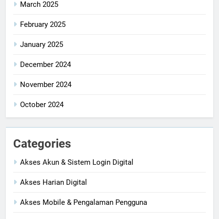
March 2025
February 2025
January 2025
December 2024
November 2024
October 2024
Categories
Akses Akun & Sistem Login Digital
Akses Harian Digital
Akses Mobile & Pengalaman Pengguna