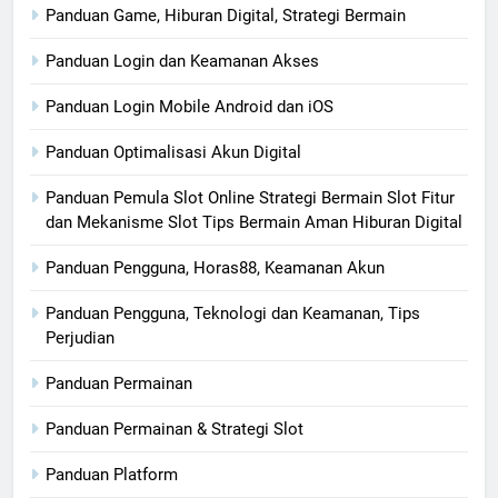
Panduan Game, Hiburan Digital, Strategi Bermain
Panduan Login dan Keamanan Akses
Panduan Login Mobile Android dan iOS
Panduan Optimalisasi Akun Digital
Panduan Pemula Slot Online Strategi Bermain Slot Fitur
dan Mekanisme Slot Tips Bermain Aman Hiburan Digital
Panduan Pengguna, Horas88, Keamanan Akun
Panduan Pengguna, Teknologi dan Keamanan, Tips
Perjudian
Panduan Permainan
Panduan Permainan & Strategi Slot
Panduan Platform