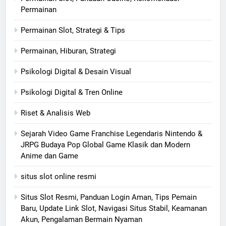
Permainan
Permainan Slot, Strategi & Tips
Permainan, Hiburan, Strategi
Psikologi Digital & Desain Visual
Psikologi Digital & Tren Online
Riset & Analisis Web
Sejarah Video Game Franchise Legendaris Nintendo &
JRPG Budaya Pop Global Game Klasik dan Modern
Anime dan Game
situs slot online resmi
Situs Slot Resmi, Panduan Login Aman, Tips Pemain
Baru, Update Link Slot, Navigasi Situs Stabil, Keamanan
Akun, Pengalaman Bermain Nyaman