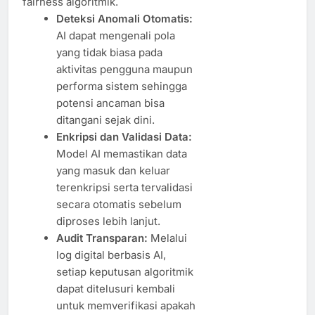
fairness algoritmik.
Deteksi Anomali Otomatis:
AI dapat mengenali pola
yang tidak biasa pada
aktivitas pengguna maupun
performa sistem sehingga
potensi ancaman bisa
ditangani sejak dini.
Enkripsi dan Validasi Data:
Model AI memastikan data
yang masuk dan keluar
terenkripsi serta tervalidasi
secara otomatis sebelum
diproses lebih lanjut.
Audit Transparan:
Melalui
log digital berbasis AI,
setiap keputusan algoritmik
dapat ditelusuri kembali
untuk memverifikasi apakah