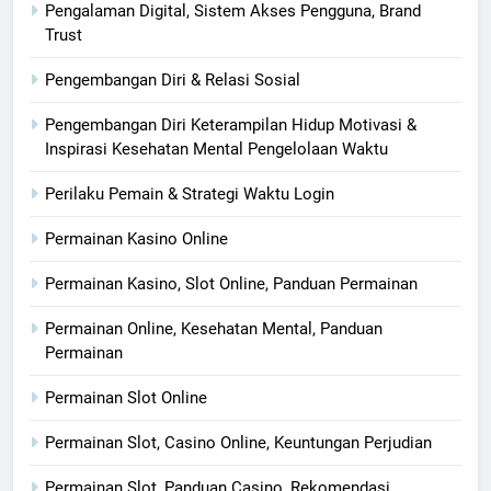
Pengalaman Digital, Sistem Akses Pengguna, Brand
Trust
Pengembangan Diri & Relasi Sosial
Pengembangan Diri Keterampilan Hidup Motivasi &
Inspirasi Kesehatan Mental Pengelolaan Waktu
Perilaku Pemain & Strategi Waktu Login
Permainan Kasino Online
Permainan Kasino, Slot Online, Panduan Permainan
Permainan Online, Kesehatan Mental, Panduan
Permainan
Permainan Slot Online
Permainan Slot, Casino Online, Keuntungan Perjudian
Permainan Slot, Panduan Casino, Rekomendasi