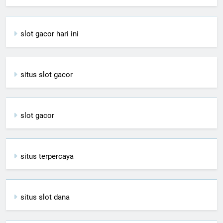
slot gacor hari ini
situs slot gacor
slot gacor
situs terpercaya
situs slot dana