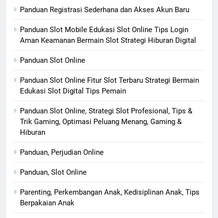
Panduan Registrasi Sederhana dan Akses Akun Baru
Panduan Slot Mobile Edukasi Slot Online Tips Login
Aman Keamanan Bermain Slot Strategi Hiburan Digital
Panduan Slot Online
Panduan Slot Online Fitur Slot Terbaru Strategi Bermain
Edukasi Slot Digital Tips Pemain
Panduan Slot Online, Strategi Slot Profesional, Tips &
Trik Gaming, Optimasi Peluang Menang, Gaming &
Hiburan
Panduan, Perjudian Online
Panduan, Slot Online
Parenting, Perkembangan Anak, Kedisiplinan Anak, Tips
Berpakaian Anak