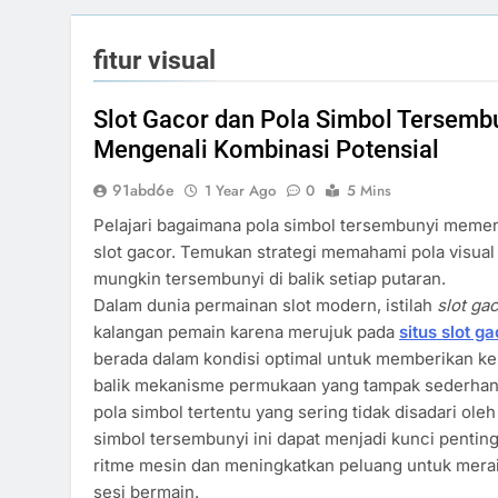
fitur visual
Slot Gacor dan Pola Simbol Tersembu
Mengenali Kombinasi Potensial
91abd6e
1 Year Ago
0
5 Mins
Pelajari bagaimana pola simbol tersembunyi meme
slot gacor. Temukan strategi memahami pola visual
mungkin tersembunyi di balik setiap putaran.
Dalam dunia permainan slot modern, istilah
slot ga
kalangan pemain karena merujuk pada
situs slot g
berada dalam kondisi optimal untuk memberikan k
balik mekanisme permukaan yang tampak sederhana
pola simbol tertentu yang sering tidak disadari ol
simbol tersembunyi ini dapat menjadi kunci penti
ritme mesin dan meningkatkan peluang untuk merai
sesi bermain.