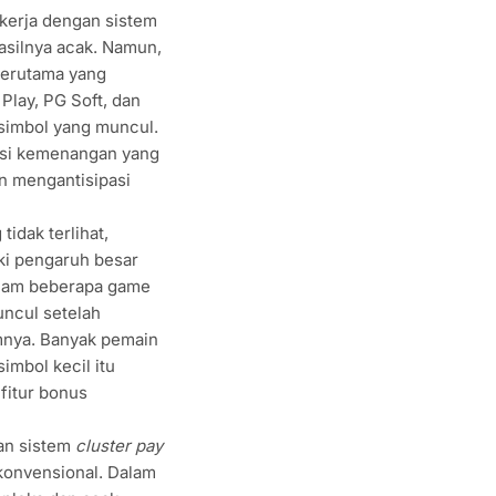
bekerja dengan sistem
silnya acak. Namun,
 terutama yang
Play, PG Soft, dan
 simbol yang muncul.
ibusi kemenangan yang
in mengantisipasi
tidak terlihat,
ki pengaruh besar
dalam beberapa game
uncul setelah
mnya. Banyak pemain
imbol kecil itu
fitur bonus
an sistem
cluster pay
konvensional. Dalam