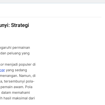
nyi: Strategi
ngaruhi permainan
 dan peluang yang
cor
menjadi populer di
acor
yang sedang
emenangan. Namun, di
, tersembunyi pola-
eh pemain awam. Pola
ng dalam memahami
h hasil maksimal dari