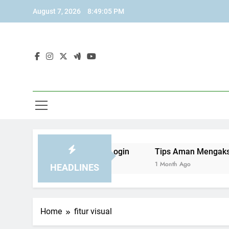
Skip
August 7, 2026
8:49:06 PM
to
content
SV 
Bergabung
ngakses TIARA4D Login
Tips Aman Mengakses Link Alter
1 Month Ago
HEADLINES
Home
fitur visual