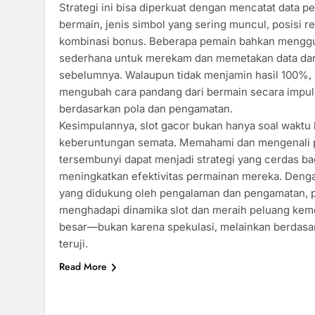
Strategi ini bisa diperkuat dengan mencatat data p
bermain, jenis simbol yang sering muncul, posisi ree
kombinasi bonus. Beberapa pemain bahkan mengg
sederhana untuk merekam dan memetakan data dar
sebelumnya. Walaupun tidak menjamin hasil 100%, 
mengubah cara pandang dari bermain secara impul
berdasarkan pola dan pengamatan.
Kesimpulannya, slot gacor bukan hanya soal waktu
keberuntungan semata. Memahami dan mengenali p
tersembunyi dapat menjadi strategi yang cerdas ba
meningkatkan efektivitas permainan mereka. Denga
yang didukung oleh pengalaman dan pengamatan, pe
menghadapi dinamika slot dan meraih peluang kem
besar—bukan karena spekulasi, melainkan berdasar
teruji.
Read More