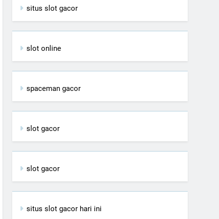
situs slot gacor
slot online
spaceman gacor
slot gacor
slot gacor
situs slot gacor hari ini