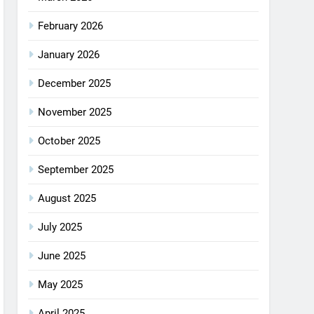
February 2026
January 2026
December 2025
November 2025
October 2025
September 2025
August 2025
July 2025
June 2025
May 2025
April 2025