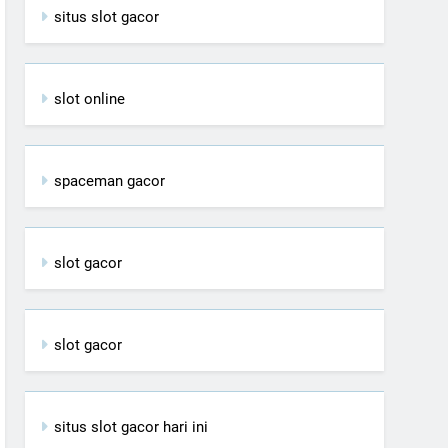
situs slot gacor
slot online
spaceman gacor
slot gacor
slot gacor
situs slot gacor hari ini