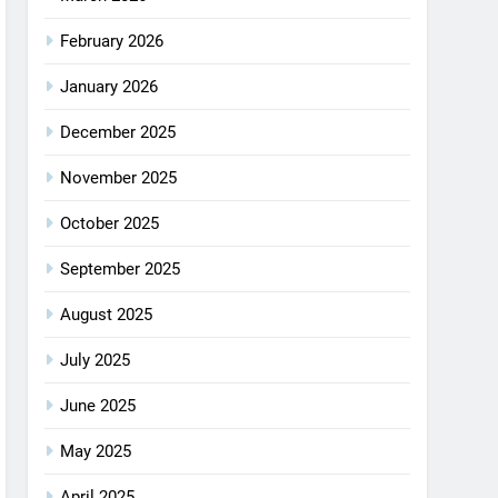
February 2026
January 2026
December 2025
November 2025
October 2025
September 2025
August 2025
July 2025
June 2025
May 2025
April 2025