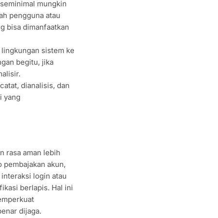
 seminimal mungkin
ah pengguna atau
ng bisa dimanfaatkan
lingkungan sistem ke
an begitu, jika
lisir.
catat, dianalisis, dan
i yang
n rasa aman lebih
iko pembajakan akun,
nteraksi login atau
kasi berlapis. Hal ini
memperkuat
nar dijaga.