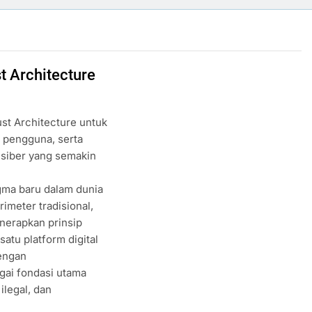
t Architecture
st Architecture untuk
s pengguna, serta
 siber yang semakin
igma baru dalam dunia
imeter tradisional,
nerapkan prinsip
satu platform digital
engan
gai fondasi utama
legal, dan