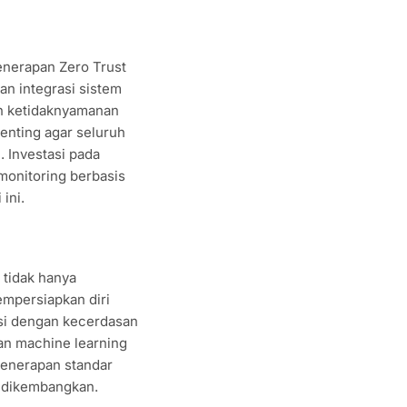
enerapan Zero Trust
an integrasi sistem
an ketidaknyamanan
penting agar seluruh
 Investasi pada
 monitoring berbasis
ini.
 tidak hanya
mempersiapkan diri
si dengan kecerdasan
an machine learning
penerapan standar
s dikembangkan.