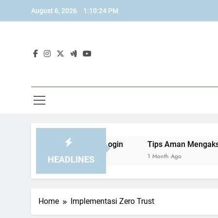
Skip
August 6, 2026
1:10:25 PM
to
content
SV 
Bergabung
ngakses TIARA4D Login
Tips Aman Mengakses Link Alter
1 Month Ago
HEADLINES
Home
Implementasi Zero Trust