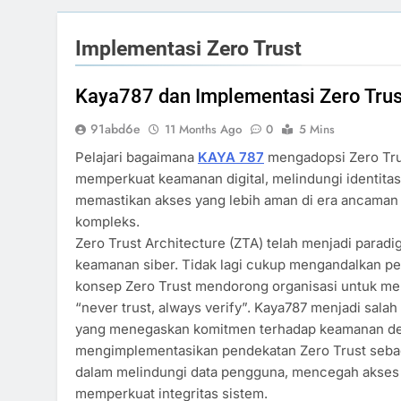
Implementasi Zero Trust
Kaya787 dan Implementasi Zero Trus
91abd6e
11 Months Ago
0
5 Mins
Pelajari bagaimana
KAYA 787
mengadopsi Zero Tru
memperkuat keamanan digital, melindungi identita
memastikan akses yang lebih aman di era ancaman
kompleks.
Zero Trust Architecture (ZTA) telah menjadi parad
keamanan siber. Tidak lagi cukup mengandalkan per
konsep Zero Trust mendorong organisasi untuk me
“never trust, always verify”. Kaya787 menjadi salah 
yang menegaskan komitmen terhadap keamanan d
mengimplementasikan pendekatan Zero Trust seba
dalam melindungi data pengguna, mencegah akses i
memperkuat integritas sistem.