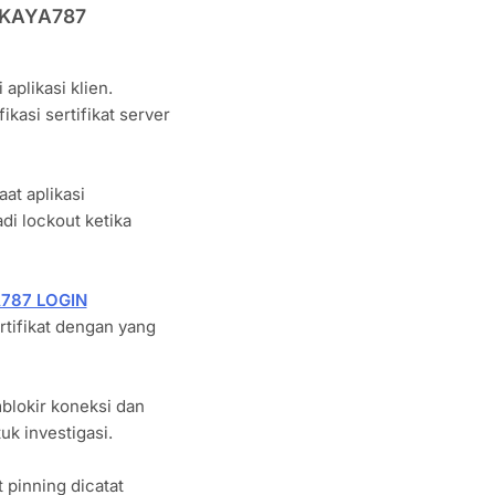
n KAYA787
aplikasi klien.
kasi sertifikat server
at aplikasi
di lockout ketika
787 LOGIN
rtifikat dengan yang
blokir koneksi dan
k investigasi.
 pinning dicatat