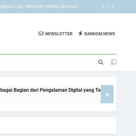
kses Link Alternatif melalui Browser
i Pengalaman Digital yang Terstruktur
Salah Akses dan Tetap Aman Digunakan
NEWSLETTER
RANDOM NEWS
ribadi saat Mengakses TIARA4D Login
ls. Dukungan Dan Networking Untuk Kemajuan Bersama.
kses Link Alternatif melalui Browser
i Pengalaman Digital yang Terstruktur
Salah Akses dan Tetap Aman Digunakan
dari Pengalaman Digital yang Terstruktur
Panduan Log
2 Months Ago