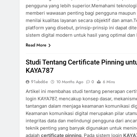
pengguna yang lebih superior.Memahami teknologi di
memberi wawasan penting bagi pengguna maupun p
menilai kualitas layanan secara objektif dan aman.
platform yang disebut, prinsip-prinsip ini dapat di
sistem digital modern untuk hasil yang optimal dan 
Read More
Studi Tentang Certificate Pinning unt
KAYA787
91abd6e
10 Months Ago
0
6 Mins
Artikel ini membahas studi tentang penerapan certi
login KAYA787, mencakup konsep dasar, mekanisme 
tantangan dalam menjaga keamanan komunikasi dig
Keamanan komunikasi digital merupakan pilar uta
integritas data dan melindungi pengguna dari ancam
teknik penting yang banyak digunakan untuk meni
adalah
certificate pinning
. Pada sistem login
KAYA