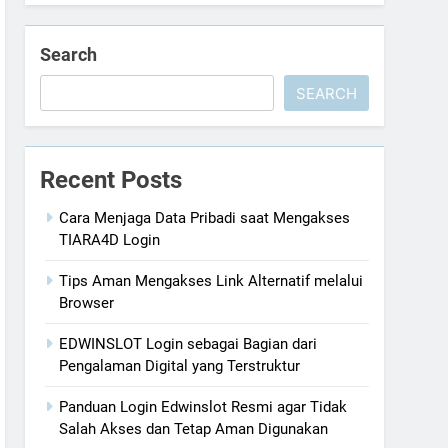
Search
SEARCH
Recent Posts
Cara Menjaga Data Pribadi saat Mengakses
TIARA4D Login
Tips Aman Mengakses Link Alternatif melalui
Browser
EDWINSLOT Login sebagai Bagian dari
Pengalaman Digital yang Terstruktur
Panduan Login Edwinslot Resmi agar Tidak
Salah Akses dan Tetap Aman Digunakan