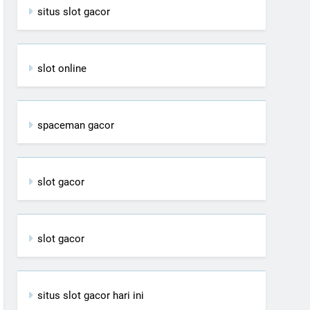
situs slot gacor
slot online
spaceman gacor
slot gacor
slot gacor
situs slot gacor hari ini