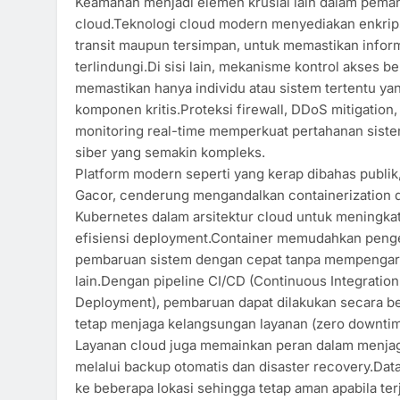
Keamanan menjadi elemen krusial lain dalam peman
cloud.Teknologi cloud modern menyediakan enkripsi
transit maupun tersimpan, untuk memastikan informa
terlindungi.Di sisi lain, mekanisme kontrol akses be
memastikan hanya individu atau sistem tertentu y
komponen kritis.Proteksi firewall, DDoS mitigation,
monitoring real-time memperkuat pertahanan sist
siber yang semakin kompleks.
Platform modern seperti yang kerap dibahas publi
Gacor, cenderung mengandalkan containerization d
Kubernetes dalam arsitektur cloud untuk meningka
efisiensi deployment.Container memudahkan peng
pembaruan sistem dengan cepat tanpa mempenga
lain.Dengan pipeline CI/CD (Continuous Integratio
Deployment), pembaruan dapat dilakukan secara be
tetap menjaga kelangsungan layanan (zero downti
Layanan cloud juga memainkan peran dalam menjaga
melalui backup otomatis dan disaster recovery.Data
ke beberapa lokasi sehingga tetap aman apabila terj