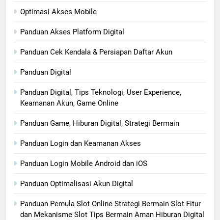
Optimasi Akses Mobile
Panduan Akses Platform Digital
Panduan Cek Kendala & Persiapan Daftar Akun
Panduan Digital
Panduan Digital, Tips Teknologi, User Experience,
Keamanan Akun, Game Online
Panduan Game, Hiburan Digital, Strategi Bermain
Panduan Login dan Keamanan Akses
Panduan Login Mobile Android dan iOS
Panduan Optimalisasi Akun Digital
Panduan Pemula Slot Online Strategi Bermain Slot Fitur
dan Mekanisme Slot Tips Bermain Aman Hiburan Digital