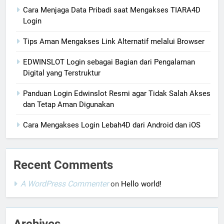
Cara Menjaga Data Pribadi saat Mengakses TIARA4D
Login
Tips Aman Mengakses Link Alternatif melalui Browser
EDWINSLOT Login sebagai Bagian dari Pengalaman
Digital yang Terstruktur
Panduan Login Edwinslot Resmi agar Tidak Salah Akses
dan Tetap Aman Digunakan
Cara Mengakses Login Lebah4D dari Android dan iOS
Recent Comments
A WordPress Commenter
on
Hello world!
Archives