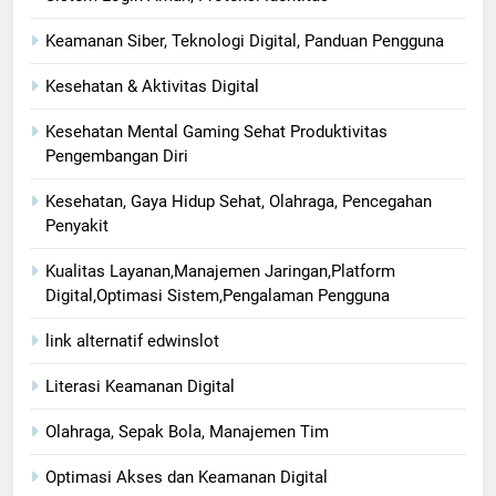
Keamanan Siber, Teknologi Digital, Panduan Pengguna
Kesehatan & Aktivitas Digital
Kesehatan Mental Gaming Sehat Produktivitas
Pengembangan Diri
Kesehatan, Gaya Hidup Sehat, Olahraga, Pencegahan
Penyakit
Kualitas Layanan,Manajemen Jaringan,Platform
Digital,Optimasi Sistem,Pengalaman Pengguna
link alternatif edwinslot
Literasi Keamanan Digital
Olahraga, Sepak Bola, Manajemen Tim
Optimasi Akses dan Keamanan Digital