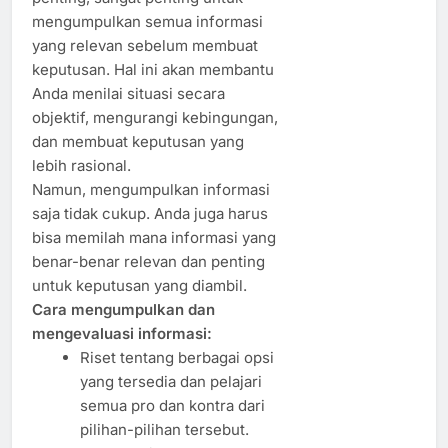
mengumpulkan semua informasi
yang relevan sebelum membuat
keputusan. Hal ini akan membantu
Anda menilai situasi secara
objektif, mengurangi kebingungan,
dan membuat keputusan yang
lebih rasional.
Namun, mengumpulkan informasi
saja tidak cukup. Anda juga harus
bisa memilah mana informasi yang
benar-benar relevan dan penting
untuk keputusan yang diambil.
Cara mengumpulkan dan
mengevaluasi informasi:
Riset tentang berbagai opsi
yang tersedia dan pelajari
semua pro dan kontra dari
pilihan-pilihan tersebut.