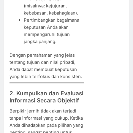
(misalnya: kejujuran,
kebebasan, kebahagiaan).
Pertimbangkan bagaimana
keputusan Anda akan
mempengaruhi tujuan
jangka panjang.
Dengan pemahaman yang jelas
tentang tujuan dan nilai pribadi,
Anda dapat membuat keputusan
yang lebih terfokus dan konsisten.
2. Kumpulkan dan Evaluasi
Informasi Secara Objektif
Berpikir jernih tidak akan terjadi
tanpa informasi yang cukup. Ketika
Anda dihadapkan pada pilihan yang
penting, sangat penting untuk