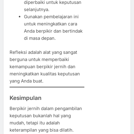
diperbaiki untuk keputusan
selanjutnya.
Gunakan pembelajaran ini
untuk meningkatkan cara
Anda berpikir dan bertindak
di masa depan.
Refleksi adalah alat yang sangat
berguna untuk memperbaiki
kemampuan berpikir jernih dan
meningkatkan kualitas keputusan
yang Anda buat.
Kesimpulan
Berpikir jernih dalam pengambilan
keputusan bukanlah hal yang
mudah, tetapi itu adalah
keterampilan yang bisa dilatih.