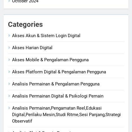
October 2024
Categories
Akses Akun & Sistem Login Digital
Akses Harian Digital
Akses Mobile & Pengalaman Pengguna
Akses Platform Digital & Pengalaman Pengguna
Analisis Permainan & Pengalaman Pengguna
Analisis Permainan Digital & Psikologi Pemain
Analisis Permainan,Pengamatan Reel,Edukasi
Digital,Perilaku Mesin,Studi Ritme,Sesi Panjang,Strategi
Observatif