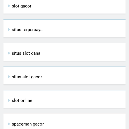
slot gacor
situs terpercaya
situs slot dana
situs slot gacor
slot online
spaceman gacor