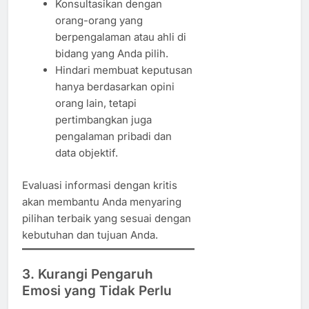
Konsultasikan dengan
orang-orang yang
berpengalaman atau ahli di
bidang yang Anda pilih.
Hindari membuat keputusan
hanya berdasarkan opini
orang lain, tetapi
pertimbangkan juga
pengalaman pribadi dan
data objektif.
Evaluasi informasi dengan kritis
akan membantu Anda menyaring
pilihan terbaik yang sesuai dengan
kebutuhan dan tujuan Anda.
3. Kurangi Pengaruh
Emosi yang Tidak Perlu