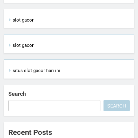
slot gacor
slot gacor
situs slot gacor hari ini
Search
SEARCH
Recent Posts