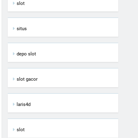
slot
situs
depo slot
slot gacor
laris4d
slot