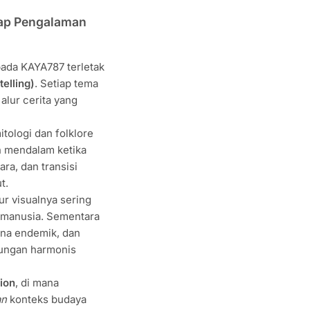
adap Pengalaman
pada KAYA787 terletak
telling)
. Setiap tema
 alur cerita yang
itologi dan folklore
n mendalam ketika
ra, dan transisi
t.
ur visualnya sering
 manusia. Sementara
una endemik, dan
ungan harmonis
ion
, di mana
an
konteks budaya