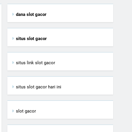
dana slot gacor
situs slot gacor
situs link slot gacor
situs slot gacor hari ini
slot gacor