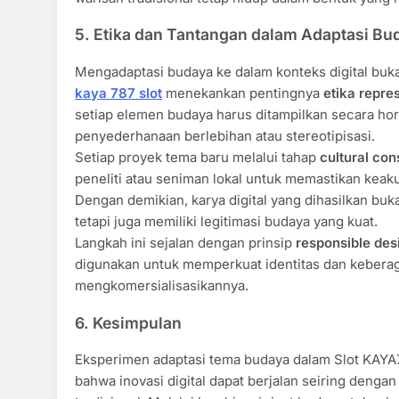
5. Etika dan Tantangan dalam Adaptasi Bu
Mengadaptasi budaya ke dalam konteks digital buka
kaya 787 slot
menekankan pentingnya
etika repre
setiap elemen budaya harus ditampilkan secara hor
penyederhanaan berlebihan atau stereotipisasi.
Setiap proyek tema baru melalui tahap
cultural con
peneliti atau seniman lokal untuk memastikan keaku
Dengan demikian, karya digital yang dihasilkan buka
tetapi juga memiliki legitimasi budaya yang kuat.
Langkah ini sejalan dengan prinsip
responsible des
digunakan untuk memperkuat identitas dan kebera
mengkomersialisasikannya.
6. Kesimpulan
Eksperimen adaptasi tema budaya dalam Slot KAY
bahwa inovasi digital dapat berjalan seiring dengan 