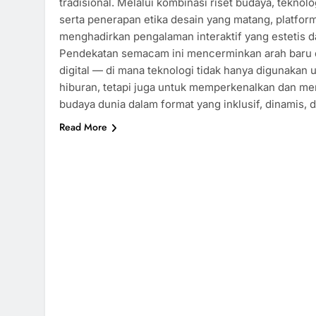
tradisional. Melalui kombinasi riset budaya, teknolo
serta penerapan etika desain yang matang, platform 
menghadirkan pengalaman interaktif yang estetis da
Pendekatan semacam ini mencerminkan arah baru 
digital — di mana teknologi tidak hanya digunakan
hiburan, tetapi juga untuk memperkenalkan dan m
budaya dunia dalam format yang inklusif, dinamis, 
Read More