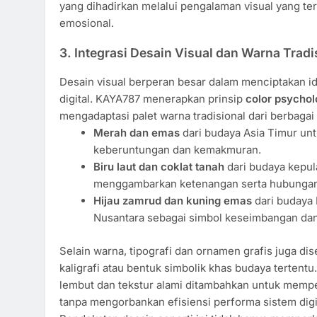
yang dihadirkan melalui pengalaman visual yang ter
emosional.
3. Integrasi Desain Visual dan Warna Tradi
Desain visual berperan besar dalam menciptakan id
digital. KAYA787 menerapkan prinsip
color psycho
mengadaptasi palet warna tradisional dari berbagai
Merah dan emas
dari budaya Asia Timur u
keberuntungan dan kemakmuran.
Biru laut dan coklat tanah
dari budaya kepul
menggambarkan ketenangan serta hubungan
Hijau zamrud dan kuning emas
dari budaya
Nusantara sebagai simbol keseimbangan dan e
Selain warna, tipografi dan ornamen grafis juga d
kaligrafi atau bentuk simbolik khas budaya tertent
lembut dan tekstur alami ditambahkan untuk mempe
tanpa mengorbankan efisiensi performa sistem digi