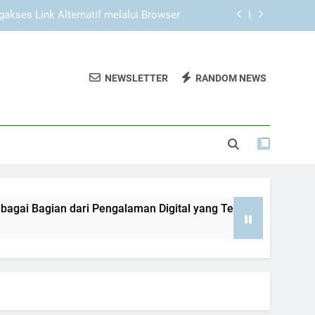
kses Link Alternatif melalui Browser
i Pengalaman Digital yang Terstruktur
Salah Akses dan Tetap Aman Digunakan
NEWSLETTER
RANDOM NEWS
ribadi saat Mengakses TIARA4D Login
ls. Dukungan Dan Networking Untuk Kemajuan Bersama.
kses Link Alternatif melalui Browser
i Pengalaman Digital yang Terstruktur
Salah Akses dan Tetap Aman Digunakan
 dari Pengalaman Digital yang Terstruktur
Panduan Log
2 Months Ago