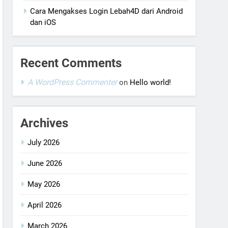
Cara Mengakses Login Lebah4D dari Android
dan iOS
Recent Comments
A WordPress Commenter
on
Hello world!
Archives
July 2026
June 2026
May 2026
April 2026
March 2026