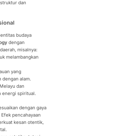
struktur dan
sional
entitas budaya
logy
dengan
 daerah, misalnya:
ntuk melambangkan
auan yang
 dengan alam.
 Melayu dan
nergi spiritual.
isesuaikan dengan gaya
u. Efek pencahayaan
rkuat kesan otentik,
tal.