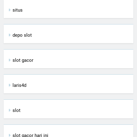
situs
depo slot
slot gacor
laris4d
slot
slot gacor hari ini