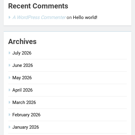
Recent Comments
A WordPress Commenter
on
Hello world!
Archives
July 2026
June 2026
May 2026
April 2026
March 2026
February 2026
January 2026