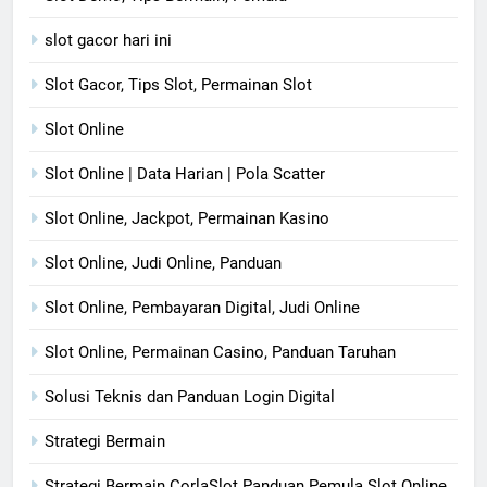
slot gacor hari ini
Slot Gacor, Tips Slot, Permainan Slot
Slot Online
Slot Online | Data Harian | Pola Scatter
Slot Online, Jackpot, Permainan Kasino
Slot Online, Judi Online, Panduan
Slot Online, Pembayaran Digital, Judi Online
Slot Online, Permainan Casino, Panduan Taruhan
Solusi Teknis dan Panduan Login Digital
Strategi Bermain
Strategi Bermain CorlaSlot Panduan Pemula Slot Online