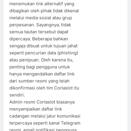
menemukan link alternatif yang
dibagikan oleh pihak tidak dikenal
melalui media sosial atau grup
perpesanan. Sayangnya, tidak
semua tautan tersebut dapat
dipercaya. Beberapa bahkan
sengaja dibuat untuk tujuan jahat
seperti pencurian data (phishing)
atau penipuan. Oleh karena itu,
penting bagi pengguna untuk
hanya mengandalkan daftar link
dari sumber resmi yang telah
dikonfirmasi oleh tim Corlaslot itu
sendiri.
Admin resmi Corlaslot biasanya
menyampaikan daftar link
cadangan melalui jalur komunikasi
terpercaya seperti kanal Telegram
resmi, email notifikasi pengguna