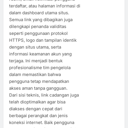
terdaftar, atau halaman informasi di
dalam dashboard utama situs.
Semua link yang dibagikan juga
dilengkapi penanda validitas
seperti penggunaan protokol
HTTPS, logo dan tampilan identik
dengan situs utama, serta
informasi keamanan akun yang
terjaga. Ini menjadi bentuk
profesionalisme tim pengelola
dalam memastikan bahwa
pengguna tetap mendapatkan
akses aman tanpa gangguan.
Dari sisi teknis, link cadangan juga
telah dioptimalkan agar bisa
diakses dengan cepat dari
berbagai perangkat dan jenis
koneksi internet. Baik pengguna