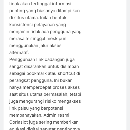
tidak akan tertinggal informasi
penting yang biasanya ditampilkan
di situs utama. Inilah bentuk
konsistensi pelayanan yang
menjamin tidak ada pengguna yang
merasa tertinggal meskipun
menggunakan jalur akses
alternatif.
Penggunaan link cadangan juga
sangat disarankan untuk disimpan
sebagai bookmark atau shortcut di
perangkat pengguna. Ini bukan
hanya mempercepat proses akses
saat situs utama bermasalah, tetapi
juga mengurangi risiko mengakses
link palsu yang berpotensi
membahayakan. Admin resmi
Corlaslot juga sering memberikan
edukasi digital seputar pentingnya