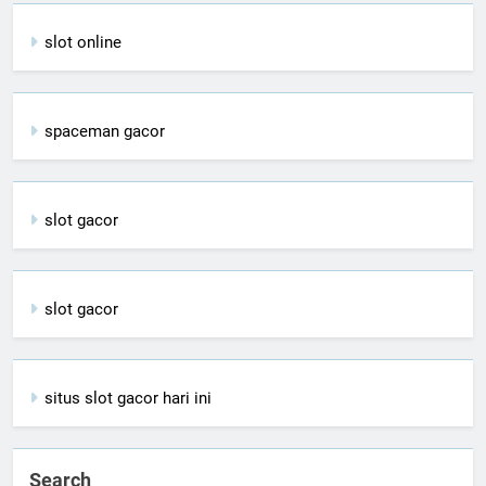
slot online
spaceman gacor
slot gacor
slot gacor
situs slot gacor hari ini
Search