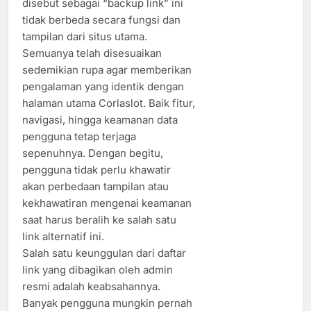
disebut sebagai “backup link” ini
tidak berbeda secara fungsi dan
tampilan dari situs utama.
Semuanya telah disesuaikan
sedemikian rupa agar memberikan
pengalaman yang identik dengan
halaman utama Corlaslot. Baik fitur,
navigasi, hingga keamanan data
pengguna tetap terjaga
sepenuhnya. Dengan begitu,
pengguna tidak perlu khawatir
akan perbedaan tampilan atau
kekhawatiran mengenai keamanan
saat harus beralih ke salah satu
link alternatif ini.
Salah satu keunggulan dari daftar
link yang dibagikan oleh admin
resmi adalah keabsahannya.
Banyak pengguna mungkin pernah