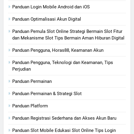
Panduan Login Mobile Android dan iOS
Panduan Optimalisasi Akun Digital
Panduan Pemula Slot Online Strategi Bermain Slot Fitur
dan Mekanisme Slot Tips Bermain Aman Hiburan Digital
Panduan Pengguna, Horas88, Keamanan Akun
Panduan Pengguna, Teknologi dan Keamanan, Tips
Perjudian
Panduan Permainan
Panduan Permainan & Strategi Slot
Panduan Platform
Panduan Registrasi Sederhana dan Akses Akun Baru
Panduan Slot Mobile Edukasi Slot Online Tips Login