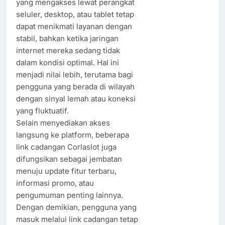
yang mengakses lewat perangkat
seluler, desktop, atau tablet tetap
dapat menikmati layanan dengan
stabil, bahkan ketika jaringan
internet mereka sedang tidak
dalam kondisi optimal. Hal ini
menjadi nilai lebih, terutama bagi
pengguna yang berada di wilayah
dengan sinyal lemah atau koneksi
yang fluktuatif.
Selain menyediakan akses
langsung ke platform, beberapa
link cadangan Corlaslot juga
difungsikan sebagai jembatan
menuju update fitur terbaru,
informasi promo, atau
pengumuman penting lainnya.
Dengan demikian, pengguna yang
masuk melalui link cadangan tetap