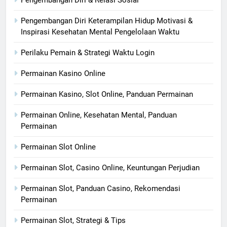
Pengembangan Diri Keterampilan Hidup Motivasi &
Inspirasi Kesehatan Mental Pengelolaan Waktu
Perilaku Pemain & Strategi Waktu Login
Permainan Kasino Online
Permainan Kasino, Slot Online, Panduan Permainan
Permainan Online, Kesehatan Mental, Panduan
Permainan
Permainan Slot Online
Permainan Slot, Casino Online, Keuntungan Perjudian
Permainan Slot, Panduan Casino, Rekomendasi
Permainan
Permainan Slot, Strategi & Tips