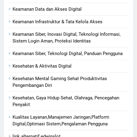
Keamanan Data dan Akses Digital
Keamanan Infrastruktur & Tata Kelola Akses
Keamanan Siber, Inovasi Digital, Teknologi Informasi,
Sistem Login Aman, Proteksi Identitas
Keamanan Siber, Teknologi Digital, Panduan Pengguna
Kesehatan & Aktivitas Digital
Kesehatan Mental Gaming Sehat Produktivitas
Pengembangan Diri
Kesehatan, Gaya Hidup Sehat, Olahraga, Pencegahan
Penyakit
Kualitas Layanan,Manajemen Jaringan,Platform
Digital,Optimasi Sistem,Pengalaman Pengguna
link alternatif edwinslot