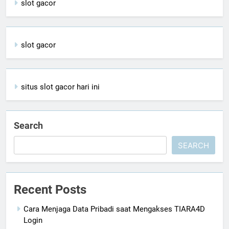
slot gacor
slot gacor
situs slot gacor hari ini
Search
SEARCH
Recent Posts
Cara Menjaga Data Pribadi saat Mengakses TIARA4D
Login