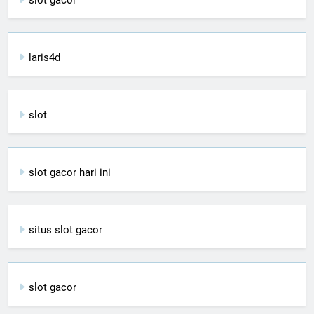
slot gacor
laris4d
slot
slot gacor hari ini
situs slot gacor
slot gacor