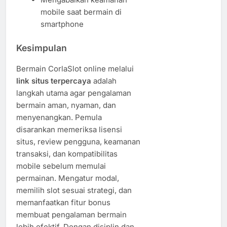
mobile saat bermain di
smartphone
Kesimpulan
Bermain CorlaSlot online melalui
link situs terpercaya
adalah
langkah utama agar pengalaman
bermain aman, nyaman, dan
menyenangkan. Pemula
disarankan memeriksa lisensi
situs, review pengguna, keamanan
transaksi, dan kompatibilitas
mobile sebelum memulai
permainan. Mengatur modal,
memilih slot sesuai strategi, dan
memanfaatkan fitur bonus
membuat pengalaman bermain
lebih efektif. Dengan disiplin dan