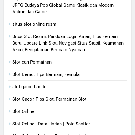
JRPG Budaya Pop Global Game Klasik dan Modern
Anime dan Game
situs slot online resmi
Situs Slot Resmi, Panduan Login Aman, Tips Pemain
Baru, Update Link Slot, Navigasi Situs Stabil, Keamanan
Akun, Pengalaman Bermain Nyaman
Slot dan Permainan
Slot Demo, Tips Bermain, Pemula
slot gacor hari ini
Slot Gacor, Tips Slot, Permainan Slot
Slot Online
Slot Online | Data Harian | Pola Scatter