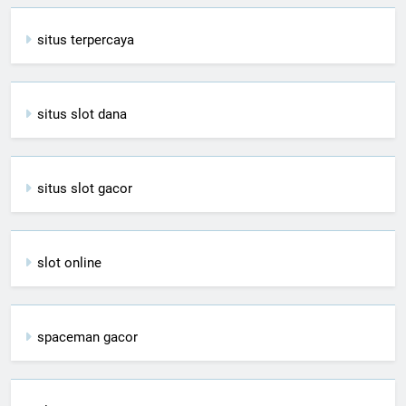
situs terpercaya
situs slot dana
situs slot gacor
slot online
spaceman gacor