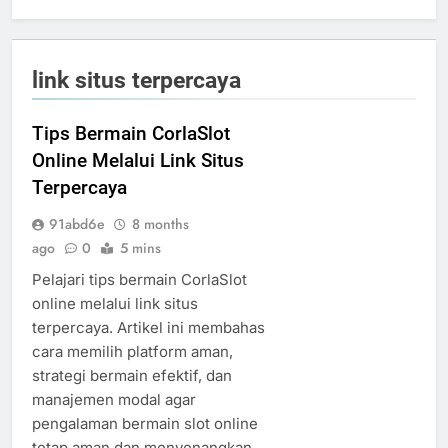
link situs terpercaya
Tips Bermain CorlaSlot
Online Melalui Link Situs
Terpercaya
91abd6e
8 months
ago
0
5 mins
Pelajari tips bermain CorlaSlot
online melalui link situs
terpercaya. Artikel ini membahas
cara memilih platform aman,
strategi bermain efektif, dan
manajemen modal agar
pengalaman bermain slot online
tetap aman dan menyenangkan.