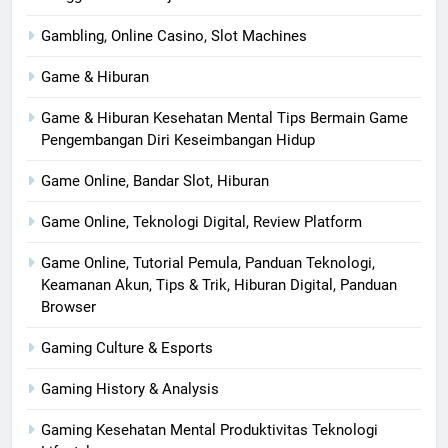
Gambling, Online Casino, Slot Machines
Game & Hiburan
Game & Hiburan Kesehatan Mental Tips Bermain Game
Pengembangan Diri Keseimbangan Hidup
Game Online, Bandar Slot, Hiburan
Game Online, Teknologi Digital, Review Platform
Game Online, Tutorial Pemula, Panduan Teknologi,
Keamanan Akun, Tips & Trik, Hiburan Digital, Panduan
Browser
Gaming Culture & Esports
Gaming History & Analysis
Gaming Kesehatan Mental Produktivitas Teknologi