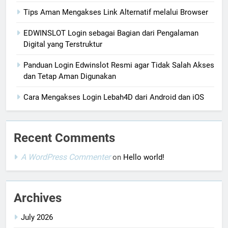
Tips Aman Mengakses Link Alternatif melalui Browser
EDWINSLOT Login sebagai Bagian dari Pengalaman
Digital yang Terstruktur
Panduan Login Edwinslot Resmi agar Tidak Salah Akses
dan Tetap Aman Digunakan
Cara Mengakses Login Lebah4D dari Android dan iOS
Recent Comments
A WordPress Commenter
on
Hello world!
Archives
July 2026