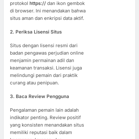
protokol
https://
dan ikon gembok
di browser. Ini menandakan bahwa
situs aman dan enkripsi data aktif.
2. Periksa Lisensi Situs
Situs dengan lisensi resmi dari
badan pengawas perjudian online
menjamin permainan adil dan
keamanan transaksi. Lisensi juga
melindungi pemain dari praktik
curang atau penipuan.
3. Baca Review Pengguna
Pengalaman pemain lain adalah
indikator penting. Review positif
yang konsisten menandakan situs
memiliki reputasi baik dalam