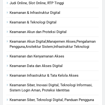
Judi Online, Slot Online, RTP Tinggi
Keamanan & Infrastruktur Digital
Keamanan & Teknologi Digital
Keamanan Akun dan Proteksi Digital
Keamanan Akun Digital,Manajemen Akses,Pengalaman
Pengguna,Arsitektur Sistem,Infrastruktur Teknologi
Keamanan dan Kenyamanan Akses
Keamanan Data dan Akses Digital
Keamanan Infrastruktur & Tata Kelola Akses
Keamanan Siber, Inovasi Digital, Teknologi Informasi,
Sistem Login Aman, Proteksi Identitas
Keamanan Siber, Teknologi Digital, Panduan Pengguna