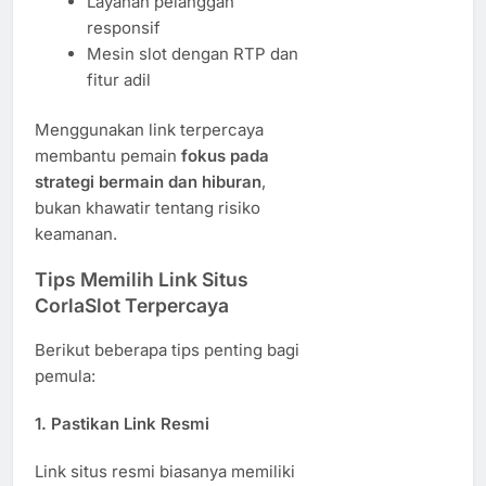
Layanan pelanggan
responsif
Mesin slot dengan RTP dan
fitur adil
Menggunakan link terpercaya
membantu pemain
fokus pada
strategi bermain dan hiburan
,
bukan khawatir tentang risiko
keamanan.
Tips Memilih Link Situs
CorlaSlot Terpercaya
Berikut beberapa tips penting bagi
pemula:
1. Pastikan Link Resmi
Link situs resmi biasanya memiliki