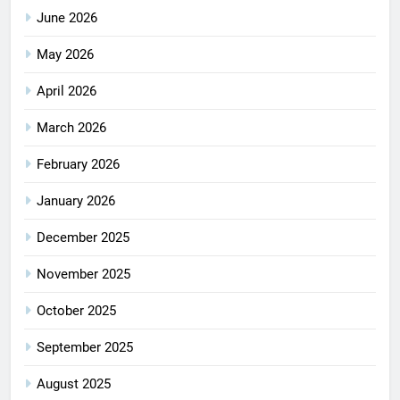
June 2026
May 2026
April 2026
March 2026
February 2026
January 2026
December 2025
November 2025
October 2025
September 2025
August 2025