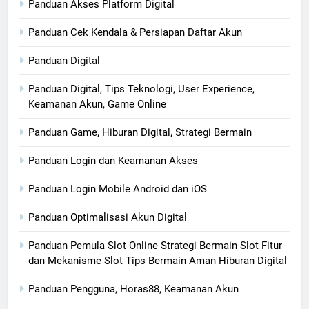
Panduan Akses Platform Digital
Panduan Cek Kendala & Persiapan Daftar Akun
Panduan Digital
Panduan Digital, Tips Teknologi, User Experience,
Keamanan Akun, Game Online
Panduan Game, Hiburan Digital, Strategi Bermain
Panduan Login dan Keamanan Akses
Panduan Login Mobile Android dan iOS
Panduan Optimalisasi Akun Digital
Panduan Pemula Slot Online Strategi Bermain Slot Fitur
dan Mekanisme Slot Tips Bermain Aman Hiburan Digital
Panduan Pengguna, Horas88, Keamanan Akun