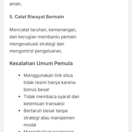
aman.
5. Catat Riwayat Bermain
Mencatat taruhan, kemenangan,
dan kerugian membantu pemain
mengevaluasi strategi dan
mengontrol pengeluaran.
Kesalahan Umum Pemula
Menggunakan link situs
tidak resmi hanya karena
bonus besar
Tidak membaca syarat dan
ketentuan transaksi
Bertaruh besar tanpa
strategi atau manajemen
modal
Mengabaikan keamanan