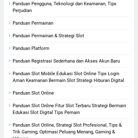
Panduan Pengguna, Teknologi dan Keamanan, Tips
Perjudian
Panduan Permainan
Panduan Permainan & Strategi Slot
Panduan Platform
Panduan Registrasi Sederhana dan Akses Akun Baru
Panduan Slot Mobile Edukasi Slot Online Tips Login
Aman Keamanan Bermain Slot Strategi Hiburan Digital
Panduan Slot Online
Panduan Slot Online Fitur Slot Terbaru Strategi Bermain
Edukasi Slot Digital Tips Pemain
Panduan Slot Online, Strategi Slot Profesional, Tips &
Trik Gaming, Optimasi Peluang Menang, Gaming &