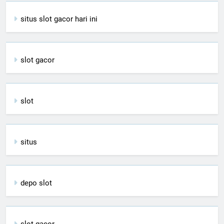
situs slot gacor hari ini
slot gacor
slot
situs
depo slot