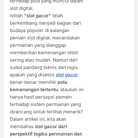
terhadap pola yang muncul dalam
slot digital.
Istilah
“slot gacor”
telah
berkembang menjadi bagian dari
budaya populer di kalangan
pemain slot digital, menandakan
permainan yang dianggap
memberikan kemenangan lebih
sering atau mudah. Namun dari
sudut pandang teknis dan logis,
apakah yang disebut
slot gacor
benar-benar memiliki
pola
kemenangan tertentu
, ataukah ini
hanya hasil persepsi pemain
terhadap sistem permainan yang
dirancang untuk terlihat menarik?
Dalam artikel ini, kita akan
membahas
slot gacor dari
perspektif logika permainan dan