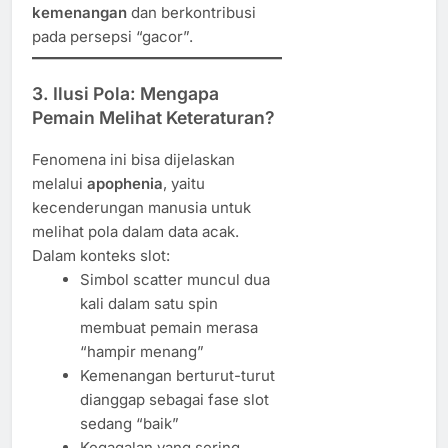
kemenangan
dan berkontribusi
pada persepsi “gacor”.
3. Ilusi Pola: Mengapa
Pemain Melihat Keteraturan?
Fenomena ini bisa dijelaskan
melalui
apophenia
, yaitu
kecenderungan manusia untuk
melihat pola dalam data acak.
Dalam konteks slot:
Simbol scatter muncul dua
kali dalam satu spin
membuat pemain merasa
“hampir menang”
Kemenangan berturut-turut
dianggap sebagai fase slot
sedang “baik”
Kegagalan yang sering