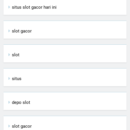
situs slot gacor hari ini
slot gacor
slot
situs
depo slot
slot gacor