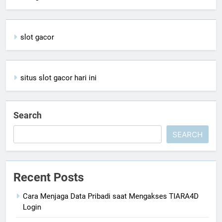
slot gacor
situs slot gacor hari ini
Search
SEARCH
Recent Posts
Cara Menjaga Data Pribadi saat Mengakses TIARA4D
Login