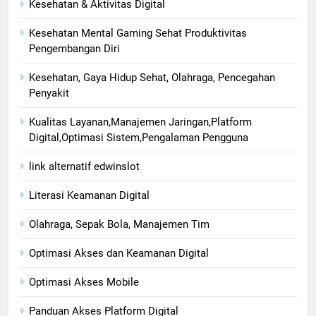
Kesehatan & Aktivitas Digital
Kesehatan Mental Gaming Sehat Produktivitas
Pengembangan Diri
Kesehatan, Gaya Hidup Sehat, Olahraga, Pencegahan
Penyakit
Kualitas Layanan,Manajemen Jaringan,Platform
Digital,Optimasi Sistem,Pengalaman Pengguna
link alternatif edwinslot
Literasi Keamanan Digital
Olahraga, Sepak Bola, Manajemen Tim
Optimasi Akses dan Keamanan Digital
Optimasi Akses Mobile
Panduan Akses Platform Digital