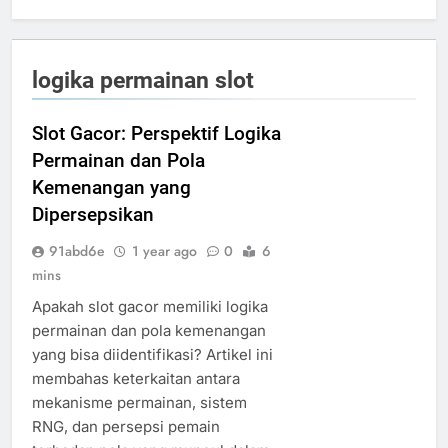
logika permainan slot
Slot Gacor: Perspektif Logika
Permainan dan Pola
Kemenangan yang
Dipersepsikan
91abd6e
1 year ago
0
6
mins
Apakah slot gacor memiliki logika
permainan dan pola kemenangan
yang bisa diidentifikasi? Artikel ini
membahas keterkaitan antara
mekanisme permainan, sistem
RNG, dan persepsi pemain