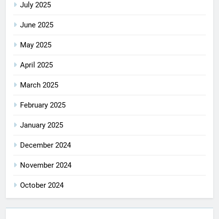
July 2025
June 2025
May 2025
April 2025
March 2025
February 2025
January 2025
December 2024
November 2024
October 2024