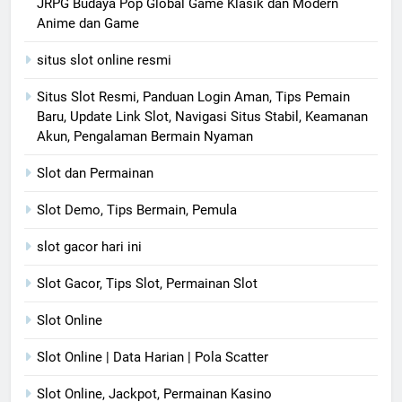
JRPG Budaya Pop Global Game Klasik dan Modern
Anime dan Game
situs slot online resmi
Situs Slot Resmi, Panduan Login Aman, Tips Pemain
Baru, Update Link Slot, Navigasi Situs Stabil, Keamanan
Akun, Pengalaman Bermain Nyaman
Slot dan Permainan
Slot Demo, Tips Bermain, Pemula
slot gacor hari ini
Slot Gacor, Tips Slot, Permainan Slot
Slot Online
Slot Online | Data Harian | Pola Scatter
Slot Online, Jackpot, Permainan Kasino