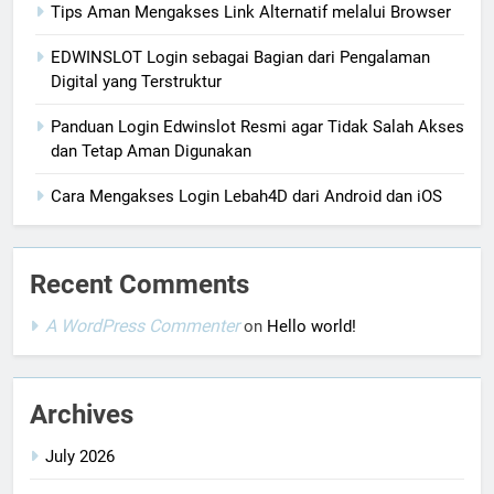
Tips Aman Mengakses Link Alternatif melalui Browser
EDWINSLOT Login sebagai Bagian dari Pengalaman
Digital yang Terstruktur
Panduan Login Edwinslot Resmi agar Tidak Salah Akses
dan Tetap Aman Digunakan
Cara Mengakses Login Lebah4D dari Android dan iOS
Recent Comments
A WordPress Commenter
on
Hello world!
Archives
July 2026