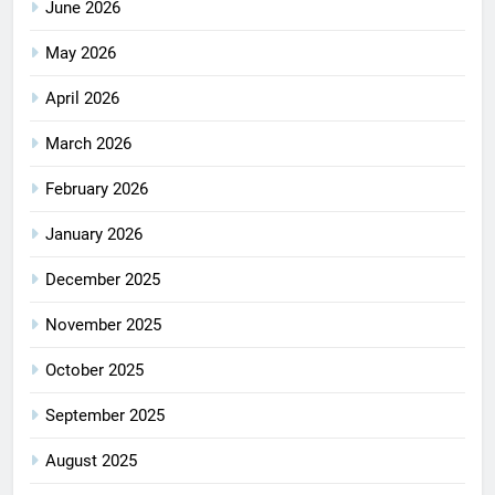
June 2026
May 2026
April 2026
March 2026
February 2026
January 2026
December 2025
November 2025
October 2025
September 2025
August 2025