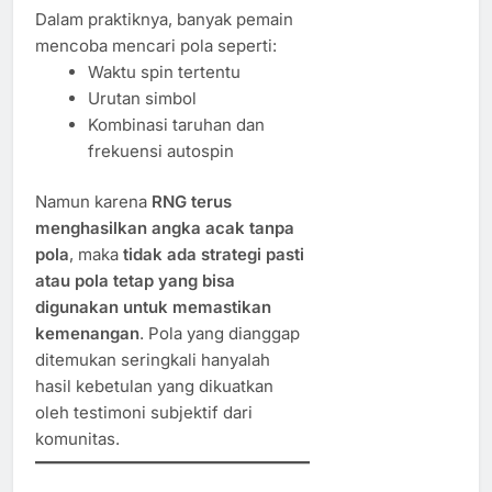
Dalam praktiknya, banyak pemain
mencoba mencari pola seperti:
Waktu spin tertentu
Urutan simbol
Kombinasi taruhan dan
frekuensi autospin
Namun karena
RNG terus
menghasilkan angka acak tanpa
pola
, maka
tidak ada strategi pasti
atau pola tetap yang bisa
digunakan untuk memastikan
kemenangan
. Pola yang dianggap
ditemukan seringkali hanyalah
hasil kebetulan yang dikuatkan
oleh testimoni subjektif dari
komunitas.