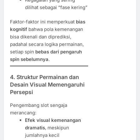
dilihat sebagai “fase kering”
Faktor-faktor ini memperkuat
bias
kognitif
bahwa pola kemenangan
bisa dikenali dan diprediksi,
padahal secara logika permainan,
setiap spin
bebas dari pengaruh
spin sebelumnya
.
4. Struktur Permainan dan
Desain Visual Memengaruhi
Persepsi
Pengembang slot sengaja
merancang:
Efek visual kemenangan
dramatis
, meskipun
jumlahnya kecil