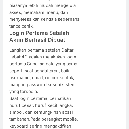
biasanya lebih mudah mengelola
akses, memahami menu, dan
menyelesaikan kendala sederhana
tanpa panik.
Login Pertama Setelah
Akun Berhasil Dibuat
Langkah pertama setelah Daftar
Lebah4D adalah melakukan login
pertama.Gunakan data yang sama
seperti saat pendaftaran, baik
username, email, nomor kontak,
maupun password sesuai sistem
yang tersedia.
Saat login pertama, perhatikan
huruf besar, huruf kecil, angka,
simbol, dan kemungkinan spasi
tambahan.Pada perangkat mobile,
keyboard sering mengaktifkan