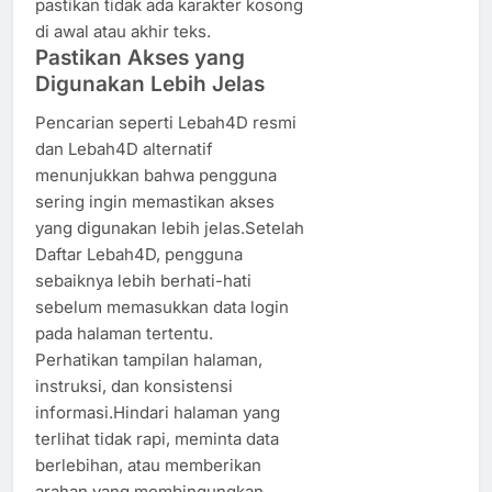
pastikan tidak ada karakter kosong
di awal atau akhir teks.
Pastikan Akses yang
Digunakan Lebih Jelas
Pencarian seperti Lebah4D resmi
dan Lebah4D alternatif
menunjukkan bahwa pengguna
sering ingin memastikan akses
yang digunakan lebih jelas.Setelah
Daftar Lebah4D, pengguna
sebaiknya lebih berhati-hati
sebelum memasukkan data login
pada halaman tertentu.
Perhatikan tampilan halaman,
instruksi, dan konsistensi
informasi.Hindari halaman yang
terlihat tidak rapi, meminta data
berlebihan, atau memberikan
arahan yang membingungkan.