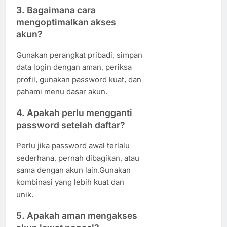
3. Bagaimana cara
mengoptimalkan akses
akun?
Gunakan perangkat pribadi, simpan
data login dengan aman, periksa
profil, gunakan password kuat, dan
pahami menu dasar akun.
4. Apakah perlu mengganti
password setelah daftar?
Perlu jika password awal terlalu
sederhana, pernah dibagikan, atau
sama dengan akun lain.Gunakan
kombinasi yang lebih kuat dan
unik.
5. Apakah aman mengakses