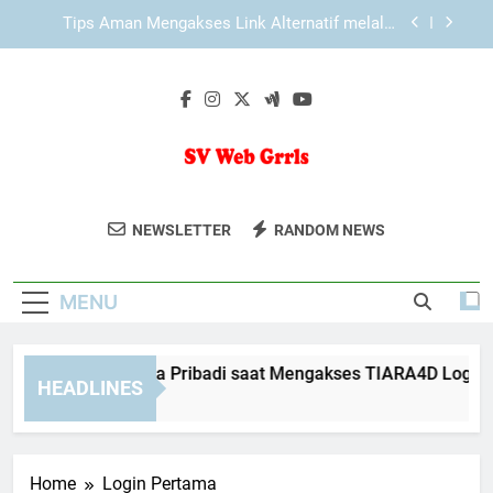
Skip
EDWINSLOT Login sebagai Bagian dari
to
Pengalaman Digital yang Terstruktur
content
Panduan Login Edwinslot Resmi agar Tidak Salah
Akses dan Tetap Aman Digunakan
Cara Menjaga Data Pribadi saat Mengakses
TIARA4D Login
Tips Aman Mengakses Link Alternatif melalui
Browser
SV Web Grrls
Bergabunglah Dengan Komunitas
EDWINSLOT Login sebagai Bagian dari
NEWSLETTER
RANDOM NEWS
Pengalaman Digital yang Terstruktur
Perempuan Di Teknologi Di SV Web
Panduan Login Edwinslot Resmi agar Tidak Salah
Grrls. Dukungan Dan Networking Untuk
Akses dan Tetap Aman Digunakan
MENU
Kemajuan Bersama.
ra Menjaga Data Pribadi saat Mengakses TIARA4D Login
HEADLINES
Month Ago
Home
Login Pertama