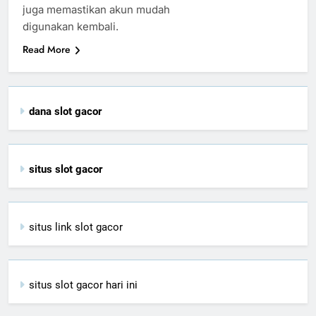
juga memastikan akun mudah
digunakan kembali.
Read More
dana slot gacor
situs slot gacor
situs link slot gacor
situs slot gacor hari ini