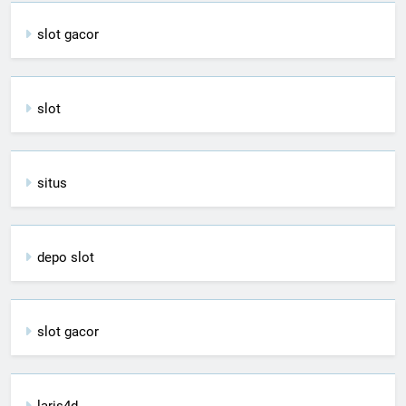
slot gacor
slot
situs
depo slot
slot gacor