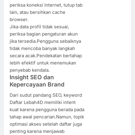
periksa koneksi internet, tutup tab
lain, atau bersihkan cache
browser.
Jika data profil tidak sesuai,
periksa bagian pengaturan akun
jika tersedia.Pengguna sebaiknya
tidak mencoba banyak langkah
secara acak.Pendekatan bertahap
lebih efektif untuk menemukan
penyebab kendala.
Insight SEO dan
Kepercayaan Brand
Dari sudut pandang SEO, keyword
Daftar Lebah4D memiliki intent
kuat karena pengguna berada pada
tahap awal pencarian.Namun, topik
optimasi akses setelah daftar juga
penting karena menjawab