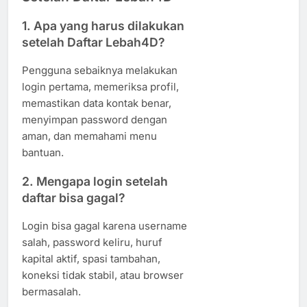
1. Apa yang harus dilakukan
setelah Daftar Lebah4D?
Pengguna sebaiknya melakukan
login pertama, memeriksa profil,
memastikan data kontak benar,
menyimpan password dengan
aman, dan memahami menu
bantuan.
2. Mengapa login setelah
daftar bisa gagal?
Login bisa gagal karena username
salah, password keliru, huruf
kapital aktif, spasi tambahan,
koneksi tidak stabil, atau browser
bermasalah.