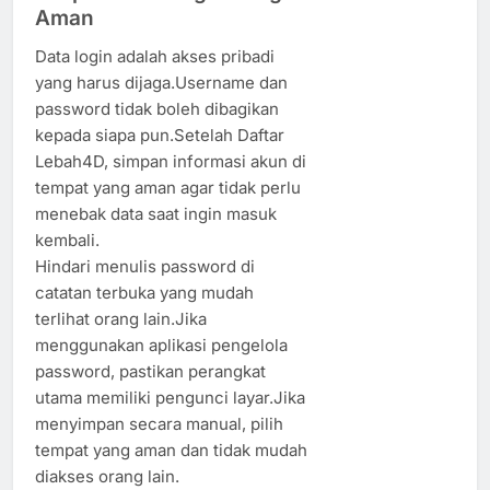
Aman
Data login adalah akses pribadi
yang harus dijaga.Username dan
password tidak boleh dibagikan
kepada siapa pun.Setelah Daftar
Lebah4D, simpan informasi akun di
tempat yang aman agar tidak perlu
menebak data saat ingin masuk
kembali.
Hindari menulis password di
catatan terbuka yang mudah
terlihat orang lain.Jika
menggunakan aplikasi pengelola
password, pastikan perangkat
utama memiliki pengunci layar.Jika
menyimpan secara manual, pilih
tempat yang aman dan tidak mudah
diakses orang lain.