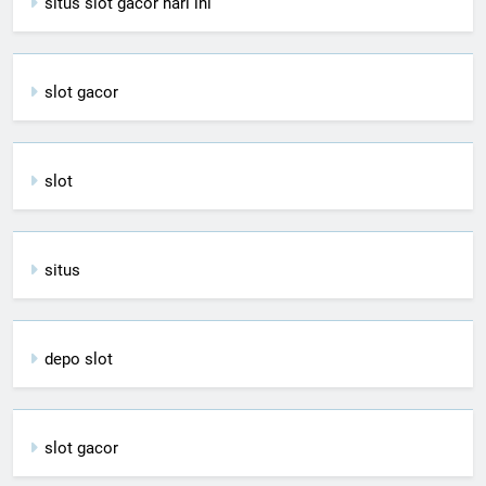
situs slot gacor hari ini
slot gacor
slot
situs
depo slot
slot gacor