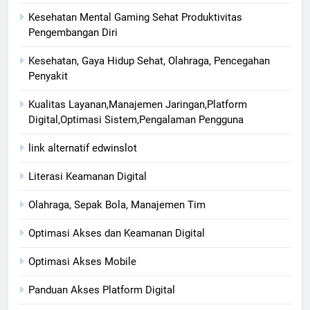
Kesehatan Mental Gaming Sehat Produktivitas
Pengembangan Diri
Kesehatan, Gaya Hidup Sehat, Olahraga, Pencegahan
Penyakit
Kualitas Layanan,Manajemen Jaringan,Platform
Digital,Optimasi Sistem,Pengalaman Pengguna
link alternatif edwinslot
Literasi Keamanan Digital
Olahraga, Sepak Bola, Manajemen Tim
Optimasi Akses dan Keamanan Digital
Optimasi Akses Mobile
Panduan Akses Platform Digital