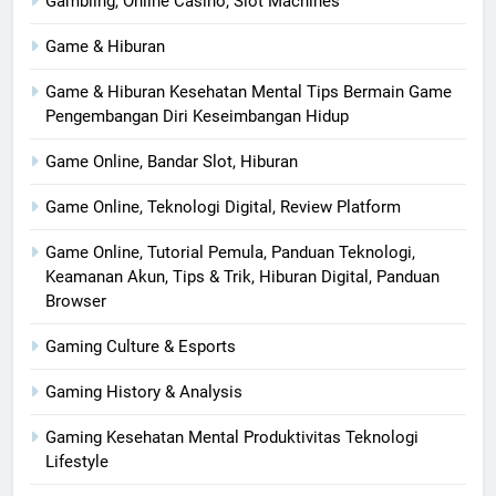
Gambling, Online Casino, Slot Machines
Game & Hiburan
Game & Hiburan Kesehatan Mental Tips Bermain Game
Pengembangan Diri Keseimbangan Hidup
Game Online, Bandar Slot, Hiburan
Game Online, Teknologi Digital, Review Platform
Game Online, Tutorial Pemula, Panduan Teknologi,
Keamanan Akun, Tips & Trik, Hiburan Digital, Panduan
Browser
Gaming Culture & Esports
Gaming History & Analysis
Gaming Kesehatan Mental Produktivitas Teknologi
Lifestyle