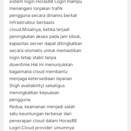
sistem login.Horas88 Login mampu
menangani lonjakan trafik
pengguna secara dinamis berkat
infrastruktur berbasis
cloud.Misalnya, ketika terjadi
peningkatan akses pada jam sibuk,
kapasitas server dapat ditingkatkan
secara otomatis untuk memastikan
login tetap stabil tanpa
downtime.Hal ini menunjukkan
bagaimana cloud membantu
menjaga ketersediaan layanan
(high availability) sekaligus
meningkatkan kepuasan
pengguna.
Kedua, keamanan menjadi salah
satu keuntungan terbesar dari
penerapan cloud dalam Horas88
Login.Cloud provider umumnya