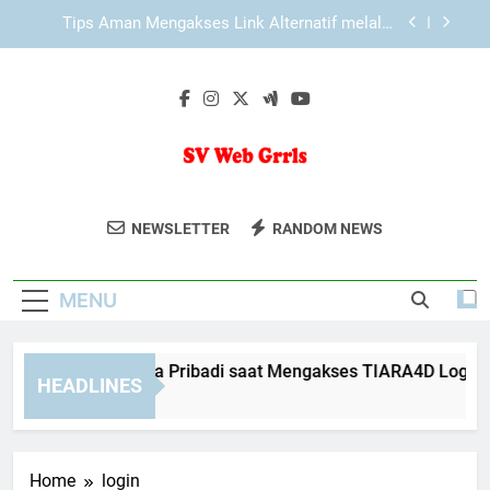
Skip
EDWINSLOT Login sebagai Bagian dari
to
Pengalaman Digital yang Terstruktur
content
Panduan Login Edwinslot Resmi agar Tidak Salah
Akses dan Tetap Aman Digunakan
Cara Menjaga Data Pribadi saat Mengakses
TIARA4D Login
Tips Aman Mengakses Link Alternatif melalui
Browser
SV Web Grrls
Bergabunglah Dengan Komunitas
EDWINSLOT Login sebagai Bagian dari
NEWSLETTER
RANDOM NEWS
Pengalaman Digital yang Terstruktur
Perempuan Di Teknologi Di SV Web
Panduan Login Edwinslot Resmi agar Tidak Salah
Grrls. Dukungan Dan Networking Untuk
Akses dan Tetap Aman Digunakan
MENU
Kemajuan Bersama.
ra Menjaga Data Pribadi saat Mengakses TIARA4D Login
HEADLINES
Weeks Ago
Home
login