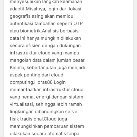
menyesuaikan langkah keamanan
adaptif.Misalnya, login dari lokasi
geografis asing akan memicu
autentikasi tambahan seperti OTP
atau biometrik.Analisis berbasis
data ini hanya mungkin dilakukan
secara efisien dengan dukungan
infrastruktur cloud yang mampu
mengolah data dalam jumlah besar.
Kelima, keberlanjutan juga menjadi
aspek penting dari cloud
computing.Horas88 Login
memanfaatkan infrastruktur cloud
yang hemat energi dengan sistem
virtualisasi, sehingga lebih ramah
lingkungan dibandingkan server
fisik tradisional.Cloud juga
memungkinkan pembaruan sistem
dilakukan secara otomatis tanpa