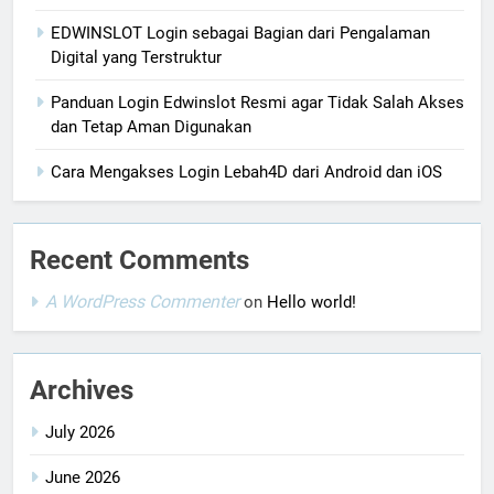
EDWINSLOT Login sebagai Bagian dari Pengalaman
Digital yang Terstruktur
Panduan Login Edwinslot Resmi agar Tidak Salah Akses
dan Tetap Aman Digunakan
Cara Mengakses Login Lebah4D dari Android dan iOS
Recent Comments
A WordPress Commenter
on
Hello world!
Archives
July 2026
June 2026