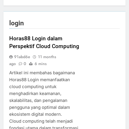
login
Horas88 Login dalam
Perspektif Cloud Computing
91abd6e
11 months
ago
0
6 mins
Artikel ini membahas bagaimana
Horas88 Login memanfaatkan
cloud computing untuk
menghadirkan keamanan,
skalabilitas, dan pengalaman
pengguna yang optimal dalam
ekosistem digital modern.
Cloud computing telah menjadi
fondasi utama dalam transformasi