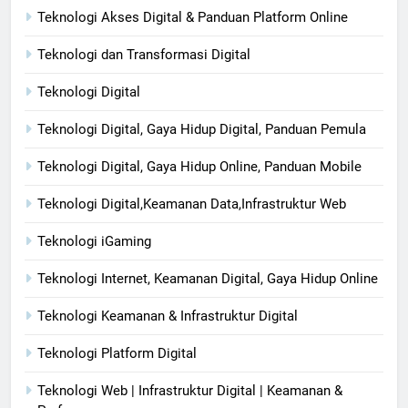
Teknologi Akses Digital & Panduan Platform Online
Teknologi dan Transformasi Digital
Teknologi Digital
Teknologi Digital, Gaya Hidup Digital, Panduan Pemula
Teknologi Digital, Gaya Hidup Online, Panduan Mobile
Teknologi Digital,Keamanan Data,Infrastruktur Web
Teknologi iGaming
Teknologi Internet, Keamanan Digital, Gaya Hidup Online
Teknologi Keamanan & Infrastruktur Digital
Teknologi Platform Digital
Teknologi Web | Infrastruktur Digital | Keamanan &