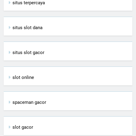
situs terpercaya
situs slot dana
situs slot gacor
slot online
spaceman gacor
slot gacor