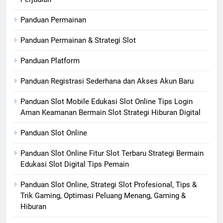
Panduan Permainan
Panduan Permainan & Strategi Slot
Panduan Platform
Panduan Registrasi Sederhana dan Akses Akun Baru
Panduan Slot Mobile Edukasi Slot Online Tips Login
Aman Keamanan Bermain Slot Strategi Hiburan Digital
Panduan Slot Online
Panduan Slot Online Fitur Slot Terbaru Strategi Bermain
Edukasi Slot Digital Tips Pemain
Panduan Slot Online, Strategi Slot Profesional, Tips &
Trik Gaming, Optimasi Peluang Menang, Gaming &
Hiburan