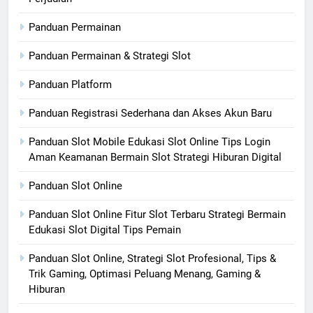
Panduan Permainan
Panduan Permainan & Strategi Slot
Panduan Platform
Panduan Registrasi Sederhana dan Akses Akun Baru
Panduan Slot Mobile Edukasi Slot Online Tips Login
Aman Keamanan Bermain Slot Strategi Hiburan Digital
Panduan Slot Online
Panduan Slot Online Fitur Slot Terbaru Strategi Bermain
Edukasi Slot Digital Tips Pemain
Panduan Slot Online, Strategi Slot Profesional, Tips &
Trik Gaming, Optimasi Peluang Menang, Gaming &
Hiburan