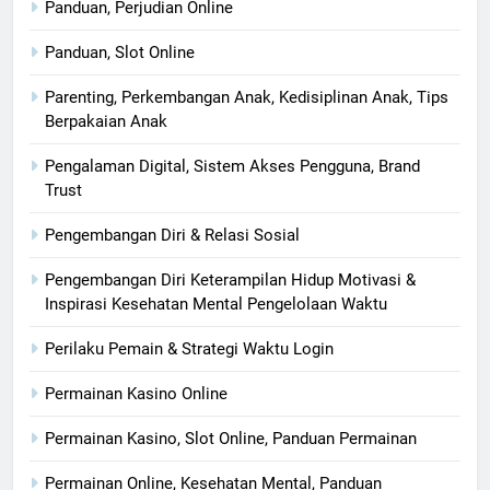
Panduan, Perjudian Online
Panduan, Slot Online
Parenting, Perkembangan Anak, Kedisiplinan Anak, Tips
Berpakaian Anak
Pengalaman Digital, Sistem Akses Pengguna, Brand
Trust
Pengembangan Diri & Relasi Sosial
Pengembangan Diri Keterampilan Hidup Motivasi &
Inspirasi Kesehatan Mental Pengelolaan Waktu
Perilaku Pemain & Strategi Waktu Login
Permainan Kasino Online
Permainan Kasino, Slot Online, Panduan Permainan
Permainan Online, Kesehatan Mental, Panduan