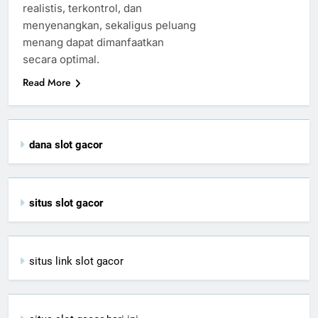
realistis, terkontrol, dan
menyenangkan, sekaligus peluang
menang dapat dimanfaatkan
secara optimal.
Read More
dana slot gacor
situs slot gacor
situs link slot gacor