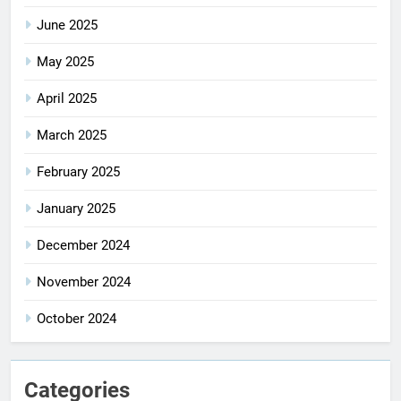
June 2025
May 2025
April 2025
March 2025
February 2025
January 2025
December 2024
November 2024
October 2024
Categories