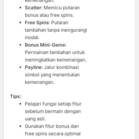
kemenangan.
Scatter
: Memicu putaran
bonus atau free spins.
Free Spins
: Putaran
tambahan tanpa mengurangi
modal.
Bonus Mini-Game
:
Permainan tambahan untuk
meningkatkan kemenangan.
Payline
: Jalur kombinasi
simbol yang menentukan
kemenangan.
Tips:
Pelajari fungsi setiap fitur
sebelum bermain dengan
uang asli.
Gunakan fitur bonus dan
free spins secara optimal