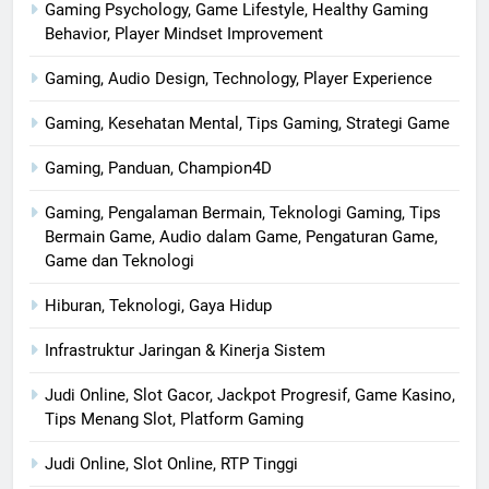
Gaming Psychology, Game Lifestyle, Healthy Gaming
Behavior, Player Mindset Improvement
Gaming, Audio Design, Technology, Player Experience
Gaming, Kesehatan Mental, Tips Gaming, Strategi Game
Gaming, Panduan, Champion4D
Gaming, Pengalaman Bermain, Teknologi Gaming, Tips
Bermain Game, Audio dalam Game, Pengaturan Game,
Game dan Teknologi
Hiburan, Teknologi, Gaya Hidup
Infrastruktur Jaringan & Kinerja Sistem
Judi Online, Slot Gacor, Jackpot Progresif, Game Kasino,
Tips Menang Slot, Platform Gaming
Judi Online, Slot Online, RTP Tinggi