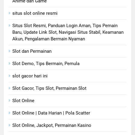
Anime dan Game
situs slot online resmi
Situs Slot Resmi, Panduan Login Aman, Tips Pemain
Baru, Update Link Slot, Navigasi Situs Stabil, Keamanan
Akun, Pengalaman Bermain Nyaman
Slot dan Permainan
Slot Demo, Tips Bermain, Pemula
slot gacor hari ini
Slot Gacor, Tips Slot, Permainan Slot
Slot Online
Slot Online | Data Harian | Pola Scatter
Slot Online, Jackpot, Permainan Kasino