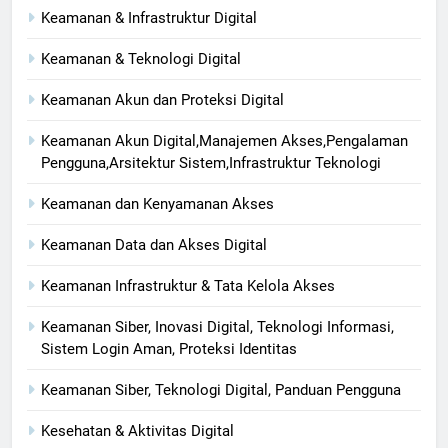
Keamanan & Infrastruktur Digital
Keamanan & Teknologi Digital
Keamanan Akun dan Proteksi Digital
Keamanan Akun Digital,Manajemen Akses,Pengalaman
Pengguna,Arsitektur Sistem,Infrastruktur Teknologi
Keamanan dan Kenyamanan Akses
Keamanan Data dan Akses Digital
Keamanan Infrastruktur & Tata Kelola Akses
Keamanan Siber, Inovasi Digital, Teknologi Informasi,
Sistem Login Aman, Proteksi Identitas
Keamanan Siber, Teknologi Digital, Panduan Pengguna
Kesehatan & Aktivitas Digital