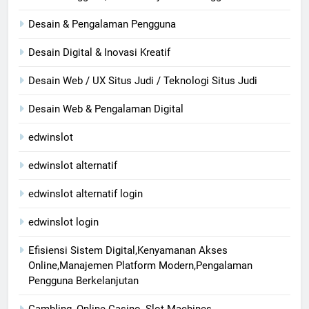
Desain & Pengalaman Pengguna
Desain Digital & Inovasi Kreatif
Desain Web / UX Situs Judi / Teknologi Situs Judi
Desain Web & Pengalaman Digital
edwinslot
edwinslot alternatif
edwinslot alternatif login
edwinslot login
Efisiensi Sistem Digital,Kenyamanan Akses
Online,Manajemen Platform Modern,Pengalaman
Pengguna Berkelanjutan