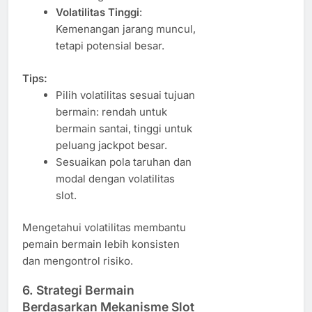
Volatilitas Tinggi
:
Kemenangan jarang muncul,
tetapi potensial besar.
Tips:
Pilih volatilitas sesuai tujuan
bermain: rendah untuk
bermain santai, tinggi untuk
peluang jackpot besar.
Sesuaikan pola taruhan dan
modal dengan volatilitas
slot.
Mengetahui volatilitas membantu
pemain bermain lebih konsisten
dan mengontrol risiko.
6. Strategi Bermain
Berdasarkan Mekanisme Slot