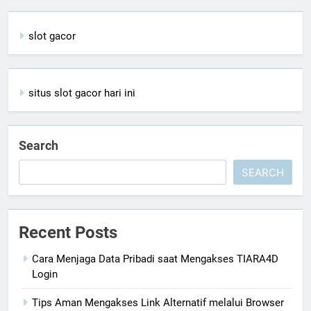
slot gacor
situs slot gacor hari ini
Search
SEARCH
Recent Posts
Cara Menjaga Data Pribadi saat Mengakses TIARA4D
Login
Tips Aman Mengakses Link Alternatif melalui Browser