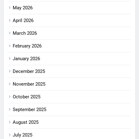
May 2026
April 2026
March 2026
February 2026
January 2026
December 2025
November 2025
October 2025
September 2025
August 2025
July 2025