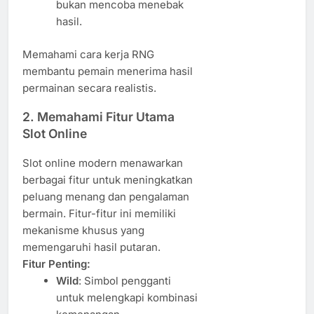
bukan mencoba menebak
hasil.
Memahami cara kerja RNG
membantu pemain menerima hasil
permainan secara realistis.
2. Memahami Fitur Utama
Slot Online
Slot online modern menawarkan
berbagai fitur untuk meningkatkan
peluang menang dan pengalaman
bermain. Fitur-fitur ini memiliki
mekanisme khusus yang
memengaruhi hasil putaran.
Fitur Penting:
Wild
: Simbol pengganti
untuk melengkapi kombinasi