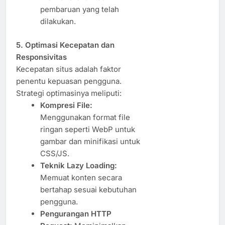
pembaruan yang telah
dilakukan.
5. Optimasi Kecepatan dan
Responsivitas
Kecepatan situs adalah faktor
penentu kepuasan pengguna.
Strategi optimasinya meliputi:
Kompresi File:
Menggunakan format file
ringan seperti WebP untuk
gambar dan minifikasi untuk
CSS/JS.
Teknik Lazy Loading:
Memuat konten secara
bertahap sesuai kebutuhan
pengguna.
Pengurangan HTTP