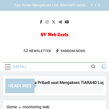
Skip
EDWINSLOT Login sebagai Bagian dari
to
Pengalaman Digital yang Terstruktur
content
Panduan Login Edwinslot Resmi agar Tidak Salah
Akses dan Tetap Aman Digunakan
Cara Menjaga Data Pribadi saat Mengakses
TIARA4D Login
Tips Aman Mengakses Link Alternatif melalui
Browser
SV Web Grrls
Bergabunglah Dengan Komunitas
EDWINSLOT Login sebagai Bagian dari
NEWSLETTER
RANDOM NEWS
Pengalaman Digital yang Terstruktur
Perempuan Di Teknologi Di SV Web
Panduan Login Edwinslot Resmi agar Tidak Salah
Grrls. Dukungan Dan Networking Untuk
Akses dan Tetap Aman Digunakan
MENU
Kemajuan Bersama.
ra Menjaga Data Pribadi saat Mengakses TIARA4D Login
HEADLINES
Weeks Ago
Home
monitoring web