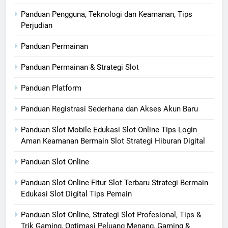
Panduan Pengguna, Teknologi dan Keamanan, Tips
Perjudian
Panduan Permainan
Panduan Permainan & Strategi Slot
Panduan Platform
Panduan Registrasi Sederhana dan Akses Akun Baru
Panduan Slot Mobile Edukasi Slot Online Tips Login
Aman Keamanan Bermain Slot Strategi Hiburan Digital
Panduan Slot Online
Panduan Slot Online Fitur Slot Terbaru Strategi Bermain
Edukasi Slot Digital Tips Pemain
Panduan Slot Online, Strategi Slot Profesional, Tips &
Trik Gaming, Optimasi Peluang Menang, Gaming &