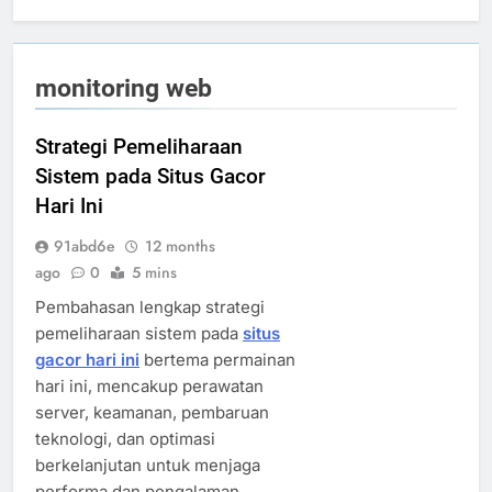
monitoring web
Strategi Pemeliharaan
Sistem pada Situs Gacor
Hari Ini
91abd6e
12 months
ago
0
5 mins
Pembahasan lengkap strategi
pemeliharaan sistem pada
situs
gacor hari ini
bertema permainan
hari ini, mencakup perawatan
server, keamanan, pembaruan
teknologi, dan optimasi
berkelanjutan untuk menjaga
performa dan pengalaman