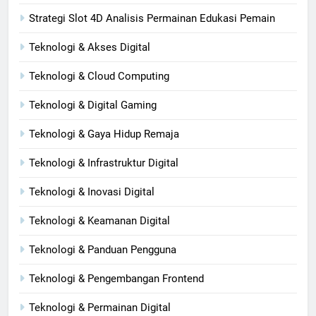
Strategi Slot 4D Analisis Permainan Edukasi Pemain
Teknologi & Akses Digital
Teknologi & Cloud Computing
Teknologi & Digital Gaming
Teknologi & Gaya Hidup Remaja
Teknologi & Infrastruktur Digital
Teknologi & Inovasi Digital
Teknologi & Keamanan Digital
Teknologi & Panduan Pengguna
Teknologi & Pengembangan Frontend
Teknologi & Permainan Digital