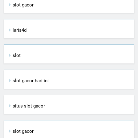
slot gacor
laris4d
slot
slot gacor hari ini
situs slot gacor
slot gacor