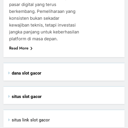
pasar digital yang terus
berkembang. Pemeliharaan yang
konsisten bukan sekadar
kewajiban teknis, tetapi investasi
jangka panjang untuk keberhasilan
platform di masa depan.
Read More
dana slot gacor
situs slot gacor
situs link slot gacor