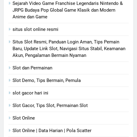
Sejarah Video Game Franchise Legendaris Nintendo &
JRPG Budaya Pop Global Game Klasik dan Modern
Anime dan Game
situs slot online resmi
Situs Slot Resmi, Panduan Login Aman, Tips Pemain
Baru, Update Link Slot, Navigasi Situs Stabil, Keamanan
Akun, Pengalaman Bermain Nyaman
Slot dan Permainan
Slot Demo, Tips Bermain, Pemula
slot gacor hari ini
Slot Gacor, Tips Slot, Permainan Slot
Slot Online
Slot Online | Data Harian | Pola Scatter