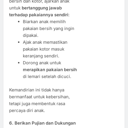
bersih dan kotor, ajarkan anak
untuk
bertanggung jawab
terhadap pakaiannya sendiri
:
Biarkan anak memilih
pakaian bersih yang ingin
dipakai.
Ajak anak memastikan
pakaian kotor masuk
keranjang sendiri.
Dorong anak untuk
merapikan pakaian bersih
di lemari setelah dicuci.
Kemandirian ini tidak hanya
bermanfaat untuk kebersihan,
tetapi juga membentuk rasa
percaya diri anak.
6. Berikan Pujian dan Dukungan