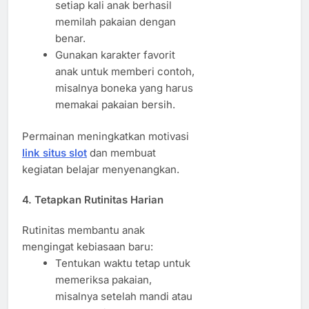
setiap kali anak berhasil
memilah pakaian dengan
benar.
Gunakan karakter favorit
anak untuk memberi contoh,
misalnya boneka yang harus
memakai pakaian bersih.
Permainan meningkatkan motivasi
link situs slot
dan membuat
kegiatan belajar menyenangkan.
4. Tetapkan Rutinitas Harian
Rutinitas membantu anak
mengingat kebiasaan baru:
Tentukan waktu tetap untuk
memeriksa pakaian,
misalnya setelah mandi atau