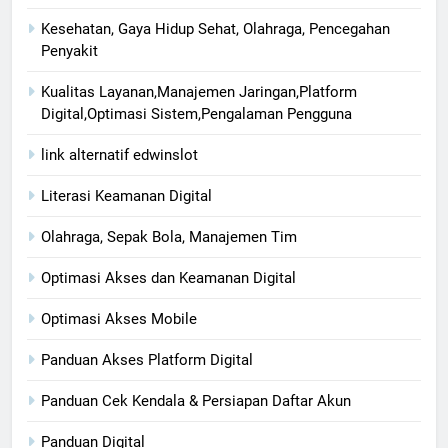
Kesehatan, Gaya Hidup Sehat, Olahraga, Pencegahan
Penyakit
Kualitas Layanan,Manajemen Jaringan,Platform
Digital,Optimasi Sistem,Pengalaman Pengguna
link alternatif edwinslot
Literasi Keamanan Digital
Olahraga, Sepak Bola, Manajemen Tim
Optimasi Akses dan Keamanan Digital
Optimasi Akses Mobile
Panduan Akses Platform Digital
Panduan Cek Kendala & Persiapan Daftar Akun
Panduan Digital