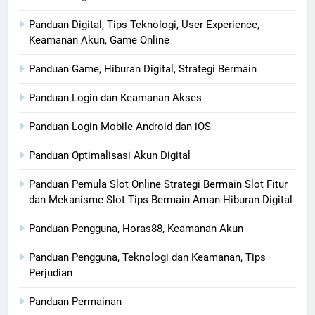
Panduan Digital, Tips Teknologi, User Experience,
Keamanan Akun, Game Online
Panduan Game, Hiburan Digital, Strategi Bermain
Panduan Login dan Keamanan Akses
Panduan Login Mobile Android dan iOS
Panduan Optimalisasi Akun Digital
Panduan Pemula Slot Online Strategi Bermain Slot Fitur
dan Mekanisme Slot Tips Bermain Aman Hiburan Digital
Panduan Pengguna, Horas88, Keamanan Akun
Panduan Pengguna, Teknologi dan Keamanan, Tips
Perjudian
Panduan Permainan