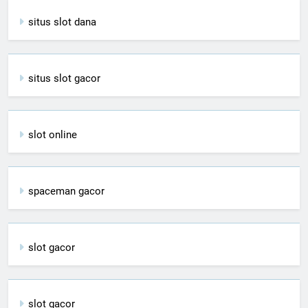
situs slot dana
situs slot gacor
slot online
spaceman gacor
slot gacor
slot gacor