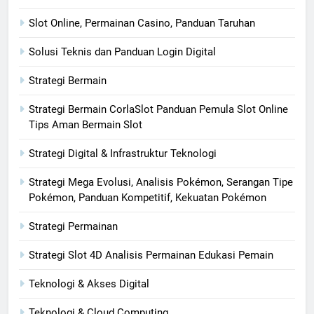
Slot Online, Permainan Casino, Panduan Taruhan
Solusi Teknis dan Panduan Login Digital
Strategi Bermain
Strategi Bermain CorlaSlot Panduan Pemula Slot Online
Tips Aman Bermain Slot
Strategi Digital & Infrastruktur Teknologi
Strategi Mega Evolusi, Analisis Pokémon, Serangan Tipe
Pokémon, Panduan Kompetitif, Kekuatan Pokémon
Strategi Permainan
Strategi Slot 4D Analisis Permainan Edukasi Pemain
Teknologi & Akses Digital
Teknologi & Cloud Computing