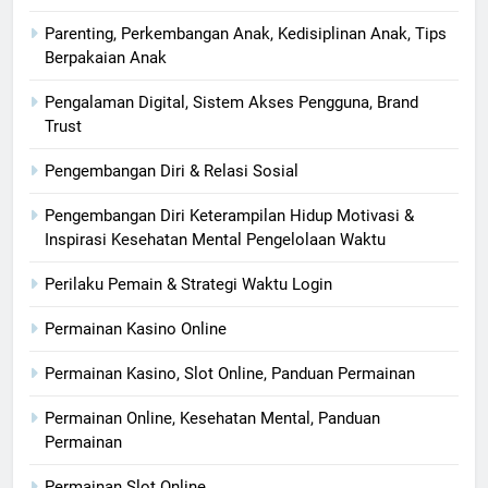
Parenting, Perkembangan Anak, Kedisiplinan Anak, Tips
Berpakaian Anak
Pengalaman Digital, Sistem Akses Pengguna, Brand
Trust
Pengembangan Diri & Relasi Sosial
Pengembangan Diri Keterampilan Hidup Motivasi &
Inspirasi Kesehatan Mental Pengelolaan Waktu
Perilaku Pemain & Strategi Waktu Login
Permainan Kasino Online
Permainan Kasino, Slot Online, Panduan Permainan
Permainan Online, Kesehatan Mental, Panduan
Permainan
Permainan Slot Online