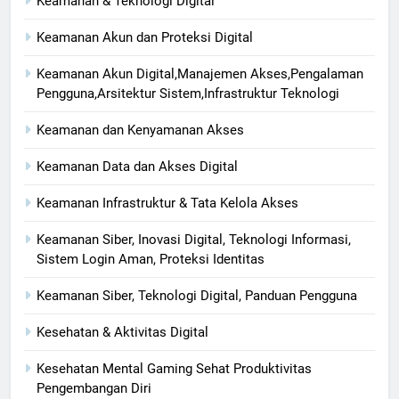
Keamanan & Teknologi Digital
Keamanan Akun dan Proteksi Digital
Keamanan Akun Digital,Manajemen Akses,Pengalaman
Pengguna,Arsitektur Sistem,Infrastruktur Teknologi
Keamanan dan Kenyamanan Akses
Keamanan Data dan Akses Digital
Keamanan Infrastruktur & Tata Kelola Akses
Keamanan Siber, Inovasi Digital, Teknologi Informasi,
Sistem Login Aman, Proteksi Identitas
Keamanan Siber, Teknologi Digital, Panduan Pengguna
Kesehatan & Aktivitas Digital
Kesehatan Mental Gaming Sehat Produktivitas
Pengembangan Diri