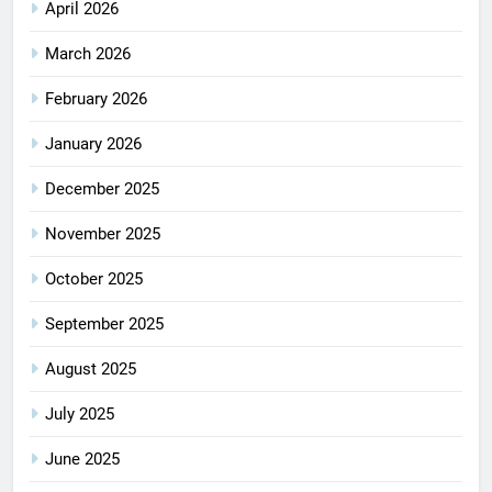
April 2026
March 2026
February 2026
January 2026
December 2025
November 2025
October 2025
September 2025
August 2025
July 2025
June 2025