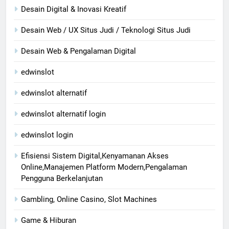
Desain Digital & Inovasi Kreatif
Desain Web / UX Situs Judi / Teknologi Situs Judi
Desain Web & Pengalaman Digital
edwinslot
edwinslot alternatif
edwinslot alternatif login
edwinslot login
Efisiensi Sistem Digital,Kenyamanan Akses
Online,Manajemen Platform Modern,Pengalaman
Pengguna Berkelanjutan
Gambling, Online Casino, Slot Machines
Game & Hiburan