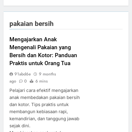
pakaian bersih
Mengajarkan Anak
Mengenali Pakaian yang
Bersih dan Kotor: Panduan
Praktis untuk Orang Tua
91abd6e
9 months
ago
0
6 mins
Pelajari cara efektif mengajarkan
anak membedakan pakaian bersih
dan kotor. Tips praktis untuk
membangun kebiasaan rapi,
kemandirian, dan tanggung jawab
sejak dini.