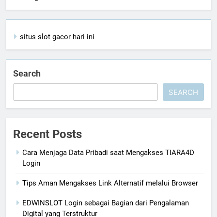
situs slot gacor hari ini
Search
SEARCH
Recent Posts
Cara Menjaga Data Pribadi saat Mengakses TIARA4D
Login
Tips Aman Mengakses Link Alternatif melalui Browser
EDWINSLOT Login sebagai Bagian dari Pengalaman
Digital yang Terstruktur