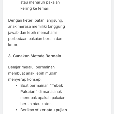
atau menaruh pakaian
kering ke lemari.
Dengan keterlibatan langsung,
anak merasa memiliki tanggung
jawab dan lebih memahami
perbedaan pakaian bersih dan
kotor.
3. Gunakan Metode Bermain
Belajar melalui permainan
membuat anak lebih mudah
menyerap konsep:
Buat permainan
“Tebak
Pakaian”
di mana anak
menebak apakah pakaian
bersih atau kotor.
Berikan
stiker atau pujian