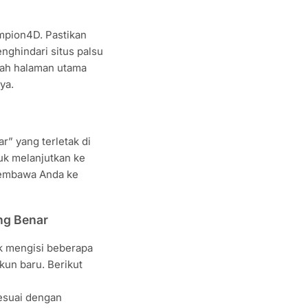
mpion4D. Pastikan
ghindari situs palsu
lah halaman utama
ya.
r” yang terletak di
tuk melanjutkan ke
membawa Anda ke
ng Benar
k mengisi beberapa
kun baru. Berikut
esuai dengan