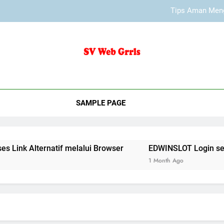
Tips Aman Menga
EDWINSLOT Login sebagai Bagian dar
Panduan Login Edwinslot Resmi agar Tidak 
Web Grrls
Cara Menjaga Data P
lah Dengan Komunitas Perempuan Di Teknologi Di SV Web Grr
Tips Aman Menga
SAMPLE PAGE
EDWINSLOT Login sebagai Bagian dar
Panduan Login Edwinslot Resmi agar Tidak 
natif melalui Browser
EDWINSLOT Login sebagai Bagian 
1 Month Ago