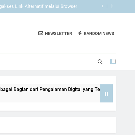
kses Link Alternatif melalui Browser
i Pengalaman Digital yang Terstruktur
Salah Akses dan Tetap Aman Digunakan
NEWSLETTER
RANDOM NEWS
ribadi saat Mengakses TIARA4D Login
ls. Dukungan Dan Networking Untuk Kemajuan Bersama.
kses Link Alternatif melalui Browser
i Pengalaman Digital yang Terstruktur
Salah Akses dan Tetap Aman Digunakan
dari Pengalaman Digital yang Terstruktur
Panduan Log
2 Months Ago