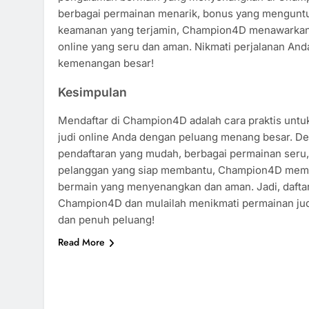
berbagai permainan menarik, bonus yang mengunt
keamanan yang terjamin, Champion4D menawarkan
online yang seru dan aman. Nikmati perjalanan And
kemenangan besar!
Kesimpulan
Mendaftar di Champion4D adalah cara praktis untu
judi online Anda dengan peluang menang besar. D
pendaftaran yang mudah, berbagai permainan seru,
pelanggan yang siap membantu, Champion4D mem
bermain yang menyenangkan dan aman. Jadi, daftar
Champion4D dan mulailah menikmati permainan jud
dan penuh peluang!
Read More