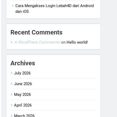
Cara Mengakses Login Lebah4D dari Android
dan iOS
Recent Comments
A WordPress Commenter
on
Hello world!
Archives
July 2026
June 2026
May 2026
April 2026
March 2026