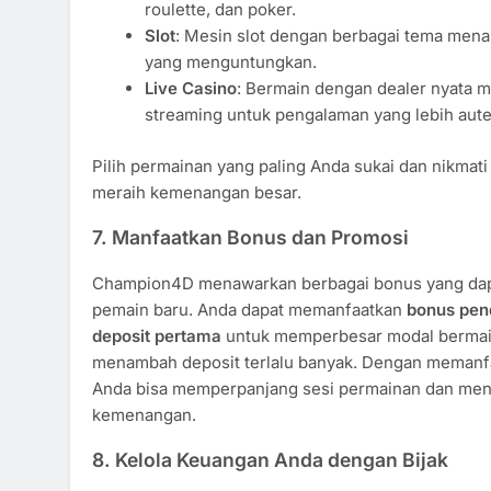
roulette, dan poker.
Slot
: Mesin slot dengan berbagai tema menar
yang menguntungkan.
Live Casino
: Bermain dengan dealer nyata m
streaming untuk pengalaman yang lebih aute
Pilih permainan yang paling Anda sukai dan nikmat
meraih kemenangan besar.
7.
Manfaatkan Bonus dan Promosi
Champion4D menawarkan berbagai bonus yang dap
pemain baru. Anda dapat memanfaatkan
bonus pen
deposit pertama
untuk memperbesar modal bermai
menambah deposit terlalu banyak. Dengan memanfa
Anda bisa memperpanjang sesi permainan dan men
kemenangan.
8.
Kelola Keuangan Anda dengan Bijak