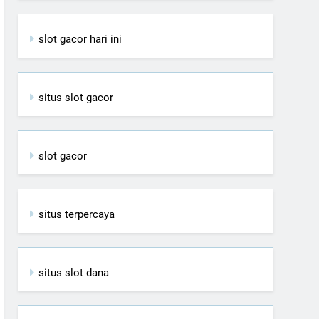
slot gacor hari ini
situs slot gacor
slot gacor
situs terpercaya
situs slot dana