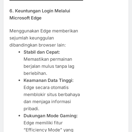
6. Keuntungan Login Melalui
Microsoft Edge
Menggunakan Edge memberikan
sejumlah keunggulan
dibandingkan browser lain:
Stabil dan Cepat:
Memastikan permainan
berjalan mulus tanpa lag
berlebihan.
Keamanan Data Tinggi:
Edge secara otomatis
memblokir situs berbahaya
dan menjaga informasi
pribadi.
Dukungan Mode Gaming:
Edge memiliki fitur
“Efficiency Mode” yang