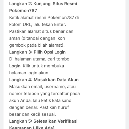
Langkah 2: Kunjungi Situs Resmi
Pokemon787
Ketik alamat resmi Pokemon787 di
kolom URL, lalu tekan Enter.
Pastikan alamat situs benar dan
aman (ditandai dengan ikon
gembok pada bilah alamat).
Langkah 3: Pilih Opsi Login
Di halaman utama, cari tombol
Login
. Klik untuk membuka
halaman login akun.
Langkah 4: Masukkan Data Akun
Masukkan email, username, atau
nomor telepon yang terdaftar pada
akun Anda, lalu ketik kata sandi
dengan benar. Pastikan huruf
besar dan kecil sesuai.
Langkah 5: Selesaikan Verifikasi
Keamanan (Jika Ada)