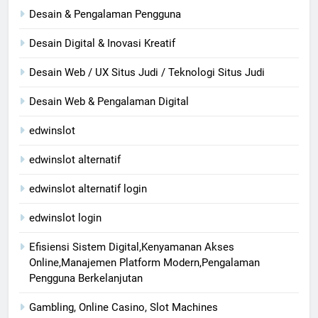
Desain & Pengalaman Pengguna
Desain Digital & Inovasi Kreatif
Desain Web / UX Situs Judi / Teknologi Situs Judi
Desain Web & Pengalaman Digital
edwinslot
edwinslot alternatif
edwinslot alternatif login
edwinslot login
Efisiensi Sistem Digital,Kenyamanan Akses
Online,Manajemen Platform Modern,Pengalaman
Pengguna Berkelanjutan
Gambling, Online Casino, Slot Machines