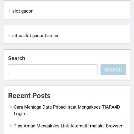
slot gacor
situs slot gacor hari ini
Search
SEARCH
Recent Posts
Cara Menjaga Data Pribadi saat Mengakses TIARA4D
Login
Tips Aman Mengakses Link Alternatif melalui Browser