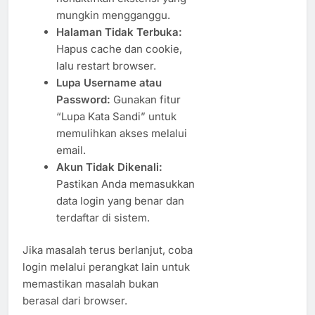
mungkin mengganggu.
Halaman Tidak Terbuka:
Hapus cache dan cookie,
lalu restart browser.
Lupa Username atau
Password:
Gunakan fitur
“Lupa Kata Sandi” untuk
memulihkan akses melalui
email.
Akun Tidak Dikenali:
Pastikan Anda memasukkan
data login yang benar dan
terdaftar di sistem.
Jika masalah terus berlanjut, coba
login melalui perangkat lain untuk
memastikan masalah bukan
berasal dari browser.