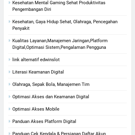
Kesehatan Mental Gaming Sehat Produktivitas
Pengembangan Diri
Kesehatan, Gaya Hidup Sehat, Olahraga, Pencegahan
Penyakit
Kualitas Layanan,Manajemen Jaringan,Platform
Digital,Optimasi Sistem,Pengalaman Pengguna
link alternatif edwinslot
Literasi Keamanan Digital
Olahraga, Sepak Bola, Manajemen Tim
Optimasi Akses dan Keamanan Digital
Optimasi Akses Mobile
Panduan Akses Platform Digital
Panduan Cek Kendala & Persiapan Daftar Akun