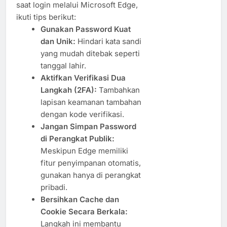
saat login melalui Microsoft Edge,
ikuti tips berikut:
Gunakan Password Kuat
dan Unik:
Hindari kata sandi
yang mudah ditebak seperti
tanggal lahir.
Aktifkan Verifikasi Dua
Langkah (2FA):
Tambahkan
lapisan keamanan tambahan
dengan kode verifikasi.
Jangan Simpan Password
di Perangkat Publik:
Meskipun Edge memiliki
fitur penyimpanan otomatis,
gunakan hanya di perangkat
pribadi.
Bersihkan Cache dan
Cookie Secara Berkala:
Langkah ini membantu