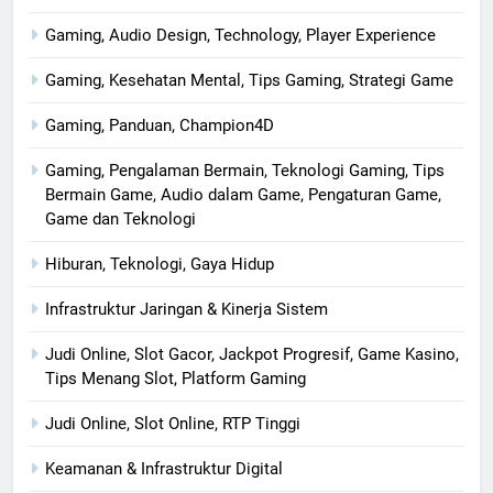
Gaming, Audio Design, Technology, Player Experience
Gaming, Kesehatan Mental, Tips Gaming, Strategi Game
Gaming, Panduan, Champion4D
Gaming, Pengalaman Bermain, Teknologi Gaming, Tips
Bermain Game, Audio dalam Game, Pengaturan Game,
Game dan Teknologi
Hiburan, Teknologi, Gaya Hidup
Infrastruktur Jaringan & Kinerja Sistem
Judi Online, Slot Gacor, Jackpot Progresif, Game Kasino,
Tips Menang Slot, Platform Gaming
Judi Online, Slot Online, RTP Tinggi
Keamanan & Infrastruktur Digital