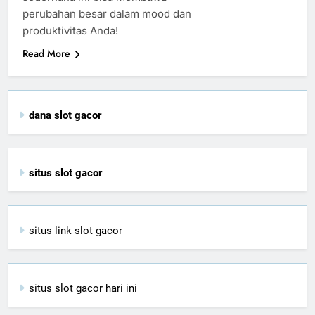
perubahan besar dalam mood dan
produktivitas Anda!
Read More
dana slot gacor
situs slot gacor
situs link slot gacor
situs slot gacor hari ini