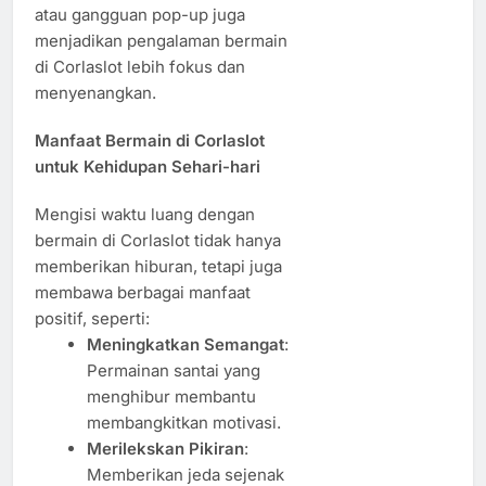
atau gangguan pop-up juga
menjadikan pengalaman bermain
di Corlaslot lebih fokus dan
menyenangkan.
Manfaat Bermain di Corlaslot
untuk Kehidupan Sehari-hari
Mengisi waktu luang dengan
bermain di Corlaslot tidak hanya
memberikan hiburan, tetapi juga
membawa berbagai manfaat
positif, seperti:
Meningkatkan Semangat
:
Permainan santai yang
menghibur membantu
membangkitkan motivasi.
Merilekskan Pikiran
:
Memberikan jeda sejenak