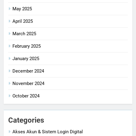
May 2025
April 2025
March 2025
February 2025
January 2025
December 2024
November 2024
October 2024
Categories
Akses Akun & Sistem Login Digital