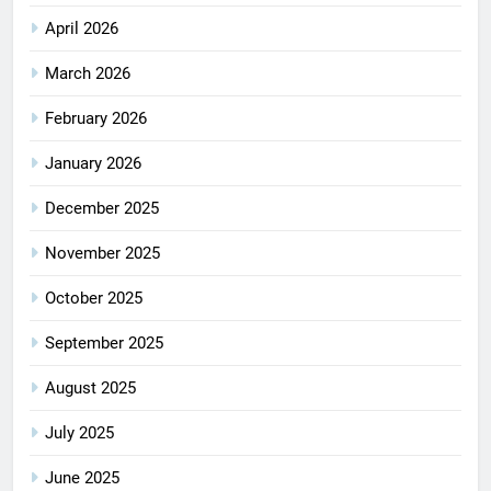
April 2026
March 2026
February 2026
January 2026
December 2025
November 2025
October 2025
September 2025
August 2025
July 2025
June 2025