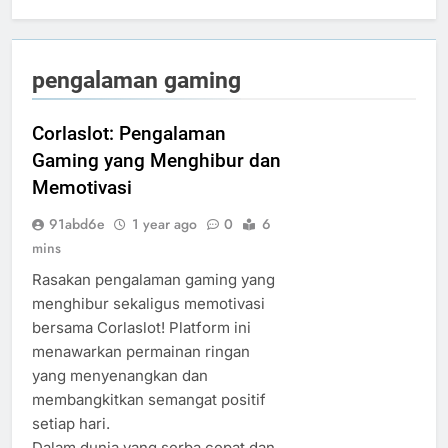
pengalaman gaming
Corlaslot: Pengalaman
Gaming yang Menghibur dan
Memotivasi
91abd6e
1 year ago
0
6
mins
Rasakan pengalaman gaming yang
menghibur sekaligus memotivasi
bersama Corlaslot! Platform ini
menawarkan permainan ringan
yang menyenangkan dan
membangkitkan semangat positif
setiap hari.
Dalam dunia yang serba cepat dan