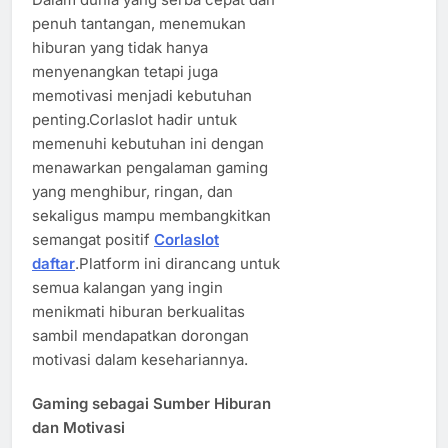
penuh tantangan, menemukan
hiburan yang tidak hanya
menyenangkan tetapi juga
memotivasi menjadi kebutuhan
penting.Corlaslot hadir untuk
memenuhi kebutuhan ini dengan
menawarkan pengalaman gaming
yang menghibur, ringan, dan
sekaligus mampu membangkitkan
semangat positif
Corlaslot
daftar
.Platform ini dirancang untuk
semua kalangan yang ingin
menikmati hiburan berkualitas
sambil mendapatkan dorongan
motivasi dalam kesehariannya.
Gaming sebagai Sumber Hiburan
dan Motivasi