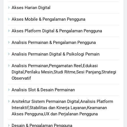
Akses Harian Digital
Akses Mobile & Pengalaman Pengguna
Akses Platform Digital & Pengalaman Pengguna
Analisis Permainan & Pengalaman Pengguna
Analisis Permainan Digital & Psikologi Pemain
Analisis Permainan,Pengamatan Reel,Edukasi
Digital,Perilaku Mesin,Studi Ritme,Sesi Panjang,Strategi
Observatif
Analisis Slot & Desain Permainan
Arsitektur Sistem Permainan Digital,Analisis Platform
Interaktif,Stabilitas dan Kinerja Layanan,Keamanan
Akses Pengguna,UX dan Perjalanan Pengguna
Desain & Pengalaman Pengguna