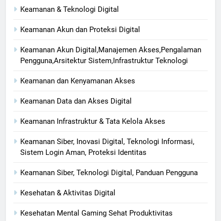
Keamanan & Teknologi Digital
Keamanan Akun dan Proteksi Digital
Keamanan Akun Digital,Manajemen Akses,Pengalaman
Pengguna,Arsitektur Sistem,Infrastruktur Teknologi
Keamanan dan Kenyamanan Akses
Keamanan Data dan Akses Digital
Keamanan Infrastruktur & Tata Kelola Akses
Keamanan Siber, Inovasi Digital, Teknologi Informasi,
Sistem Login Aman, Proteksi Identitas
Keamanan Siber, Teknologi Digital, Panduan Pengguna
Kesehatan & Aktivitas Digital
Kesehatan Mental Gaming Sehat Produktivitas