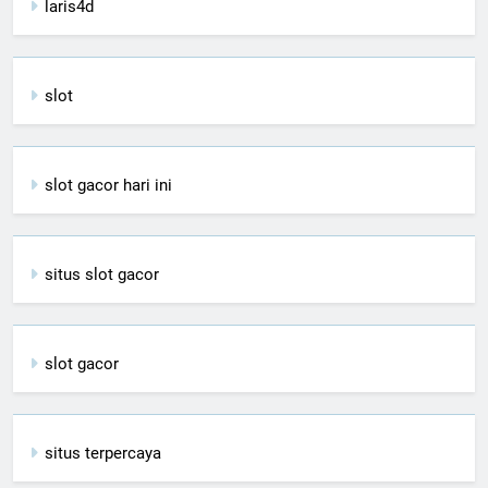
laris4d
slot
slot gacor hari ini
situs slot gacor
slot gacor
situs terpercaya