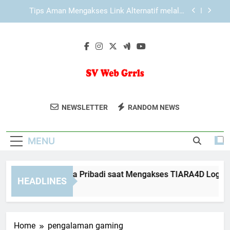
Skip
EDWINSLOT Login sebagai Bagian dari
to
Pengalaman Digital yang Terstruktur
content
Panduan Login Edwinslot Resmi agar Tidak Salah
Akses dan Tetap Aman Digunakan
Cara Menjaga Data Pribadi saat Mengakses
TIARA4D Login
Tips Aman Mengakses Link Alternatif melalui
Browser
SV Web Grrls
Bergabunglah Dengan Komunitas
EDWINSLOT Login sebagai Bagian dari
NEWSLETTER
RANDOM NEWS
Pengalaman Digital yang Terstruktur
Perempuan Di Teknologi Di SV Web
Panduan Login Edwinslot Resmi agar Tidak Salah
Grrls. Dukungan Dan Networking Untuk
Akses dan Tetap Aman Digunakan
MENU
Kemajuan Bersama.
ra Menjaga Data Pribadi saat Mengakses TIARA4D Login
HEADLINES
Weeks Ago
Home
pengalaman gaming