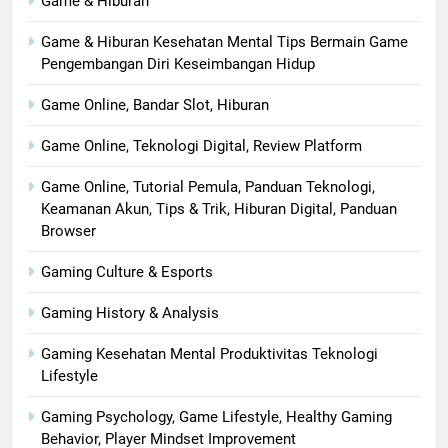
Game & Hiburan
Game & Hiburan Kesehatan Mental Tips Bermain Game
Pengembangan Diri Keseimbangan Hidup
Game Online, Bandar Slot, Hiburan
Game Online, Teknologi Digital, Review Platform
Game Online, Tutorial Pemula, Panduan Teknologi,
Keamanan Akun, Tips & Trik, Hiburan Digital, Panduan
Browser
Gaming Culture & Esports
Gaming History & Analysis
Gaming Kesehatan Mental Produktivitas Teknologi
Lifestyle
Gaming Psychology, Game Lifestyle, Healthy Gaming
Behavior, Player Mindset Improvement