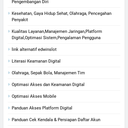
Pengembangan Diri
Kesehatan, Gaya Hidup Sehat, Olahraga, Pencegahan
Penyakit
Kualitas Layanan,Manajemen Jaringan,Platform
Digital,Optimasi Sistem,Pengalaman Pengguna
link alternatif edwinslot
Literasi Keamanan Digital
Olahraga, Sepak Bola, Manajemen Tim
Optimasi Akses dan Keamanan Digital
Optimasi Akses Mobile
Panduan Akses Platform Digital
Panduan Cek Kendala & Persiapan Daftar Akun