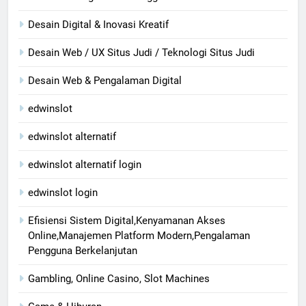
Desain Digital & Inovasi Kreatif
Desain Web / UX Situs Judi / Teknologi Situs Judi
Desain Web & Pengalaman Digital
edwinslot
edwinslot alternatif
edwinslot alternatif login
edwinslot login
Efisiensi Sistem Digital,Kenyamanan Akses
Online,Manajemen Platform Modern,Pengalaman
Pengguna Berkelanjutan
Gambling, Online Casino, Slot Machines