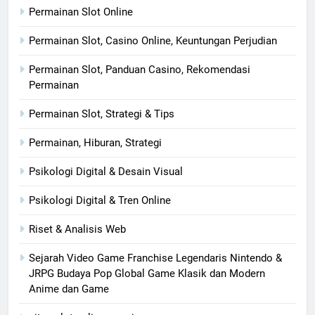
Permainan Slot Online
Permainan Slot, Casino Online, Keuntungan Perjudian
Permainan Slot, Panduan Casino, Rekomendasi
Permainan
Permainan Slot, Strategi & Tips
Permainan, Hiburan, Strategi
Psikologi Digital & Desain Visual
Psikologi Digital & Tren Online
Riset & Analisis Web
Sejarah Video Game Franchise Legendaris Nintendo &
JRPG Budaya Pop Global Game Klasik dan Modern
Anime dan Game