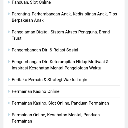
Panduan, Slot Online
Parenting, Perkembangan Anak, Kedisiplinan Anak, Tips
Berpakaian Anak
Pengalaman Digital, Sistem Akses Pengguna, Brand
Trust
Pengembangan Diri & Relasi Sosial
Pengembangan Diri Keterampilan Hidup Motivasi &
Inspirasi Kesehatan Mental Pengelolaan Waktu
Perilaku Pemain & Strategi Waktu Login
Permainan Kasino Online
Permainan Kasino, Slot Online, Panduan Permainan
Permainan Online, Kesehatan Mental, Panduan
Permainan