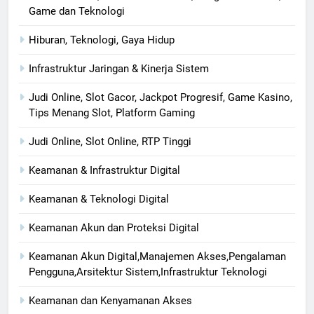
Game dan Teknologi
Hiburan, Teknologi, Gaya Hidup
Infrastruktur Jaringan & Kinerja Sistem
Judi Online, Slot Gacor, Jackpot Progresif, Game Kasino,
Tips Menang Slot, Platform Gaming
Judi Online, Slot Online, RTP Tinggi
Keamanan & Infrastruktur Digital
Keamanan & Teknologi Digital
Keamanan Akun dan Proteksi Digital
Keamanan Akun Digital,Manajemen Akses,Pengalaman
Pengguna,Arsitektur Sistem,Infrastruktur Teknologi
Keamanan dan Kenyamanan Akses