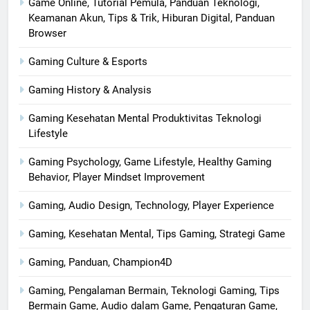
Game Online, Tutorial Pemula, Panduan Teknologi,
Keamanan Akun, Tips & Trik, Hiburan Digital, Panduan
Browser
Gaming Culture & Esports
Gaming History & Analysis
Gaming Kesehatan Mental Produktivitas Teknologi
Lifestyle
Gaming Psychology, Game Lifestyle, Healthy Gaming
Behavior, Player Mindset Improvement
Gaming, Audio Design, Technology, Player Experience
Gaming, Kesehatan Mental, Tips Gaming, Strategi Game
Gaming, Panduan, Champion4D
Gaming, Pengalaman Bermain, Teknologi Gaming, Tips
Bermain Game, Audio dalam Game, Pengaturan Game,