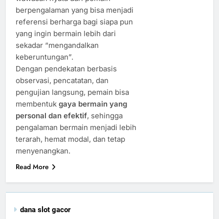
berpengalaman yang bisa menjadi
referensi berharga bagi siapa pun
yang ingin bermain lebih dari
sekadar “mengandalkan
keberuntungan”.
Dengan pendekatan berbasis
observasi, pencatatan, dan
pengujian langsung, pemain bisa
membentuk
gaya bermain yang
personal dan efektif
, sehingga
pengalaman bermain menjadi lebih
terarah, hemat modal, dan tetap
menyenangkan.
Read More
dana slot gacor