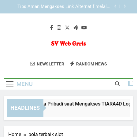
Skip
EDWINSLOT Login sebagai Bagian dari
to
Pengalaman Digital yang Terstruktur
content
Panduan Login Edwinslot Resmi agar Tidak Salah
Akses dan Tetap Aman Digunakan
Cara Menjaga Data Pribadi saat Mengakses
TIARA4D Login
Tips Aman Mengakses Link Alternatif melalui
Browser
SV Web Grrls
Bergabunglah Dengan Komunitas
EDWINSLOT Login sebagai Bagian dari
NEWSLETTER
RANDOM NEWS
Pengalaman Digital yang Terstruktur
Perempuan Di Teknologi Di SV Web
Panduan Login Edwinslot Resmi agar Tidak Salah
Grrls. Dukungan Dan Networking Untuk
Akses dan Tetap Aman Digunakan
MENU
Kemajuan Bersama.
ra Menjaga Data Pribadi saat Mengakses TIARA4D Login
HEADLINES
Weeks Ago
Home
pola terbaik slot