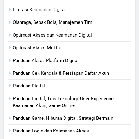
Literasi Keamanan Digital
Olahraga, Sepak Bola, Manajemen Tim
Optimasi Akses dan Keamanan Digital
Optimasi Akses Mobile
Panduan Akses Platform Digital
Panduan Cek Kendala & Persiapan Daftar Akun
Panduan Digital
Panduan Digital, Tips Teknologi, User Experience,
Keamanan Akun, Game Online
Panduan Game, Hiburan Digital, Strategi Bermain
Panduan Login dan Keamanan Akses