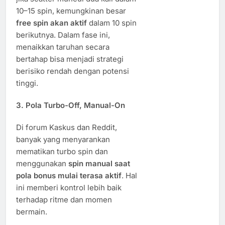
10–15 spin, kemungkinan besar
free spin akan aktif
dalam 10 spin
berikutnya. Dalam fase ini,
menaikkan taruhan secara
bertahap bisa menjadi strategi
berisiko rendah dengan potensi
tinggi.
3.
Pola Turbo-Off, Manual-On
Di forum Kaskus dan Reddit,
banyak yang menyarankan
mematikan turbo spin dan
menggunakan
spin manual saat
pola bonus mulai terasa aktif
. Hal
ini memberi kontrol lebih baik
terhadap ritme dan momen
bermain.