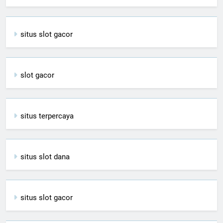
situs slot gacor
slot gacor
situs terpercaya
situs slot dana
situs slot gacor