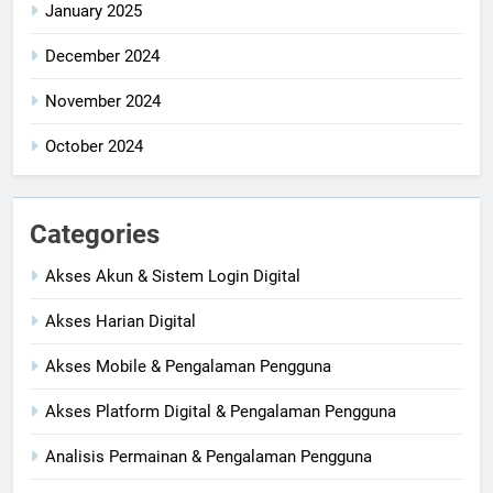
January 2025
December 2024
November 2024
October 2024
Categories
Akses Akun & Sistem Login Digital
Akses Harian Digital
Akses Mobile & Pengalaman Pengguna
Akses Platform Digital & Pengalaman Pengguna
Analisis Permainan & Pengalaman Pengguna