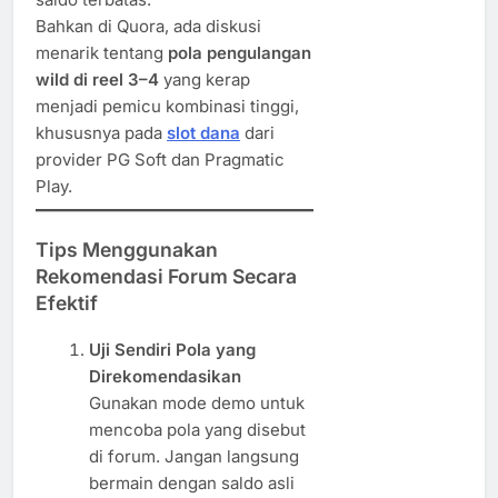
Bahkan di Quora, ada diskusi
menarik tentang
pola pengulangan
wild di reel 3–4
yang kerap
menjadi pemicu kombinasi tinggi,
khususnya pada
slot dana
dari
provider PG Soft dan Pragmatic
Play.
Tips Menggunakan
Rekomendasi Forum Secara
Efektif
Uji Sendiri Pola yang
Direkomendasikan
Gunakan mode demo untuk
mencoba pola yang disebut
di forum. Jangan langsung
bermain dengan saldo asli