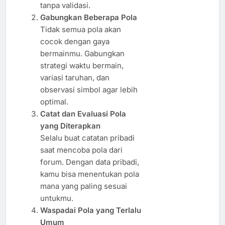
tanpa validasi.
Gabungkan Beberapa Pola
Tidak semua pola akan
cocok dengan gaya
bermainmu. Gabungkan
strategi waktu bermain,
variasi taruhan, dan
observasi simbol agar lebih
optimal.
Catat dan Evaluasi Pola
yang Diterapkan
Selalu buat catatan pribadi
saat mencoba pola dari
forum. Dengan data pribadi,
kamu bisa menentukan pola
mana yang paling sesuai
untukmu.
Waspadai Pola yang Terlalu
Umum