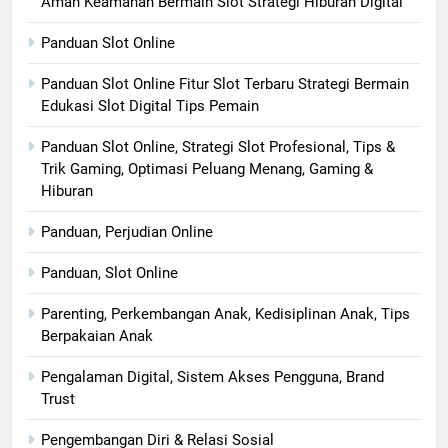
Aman Keamanan Bermain Slot Strategi Hiburan Digital
Panduan Slot Online
Panduan Slot Online Fitur Slot Terbaru Strategi Bermain
Edukasi Slot Digital Tips Pemain
Panduan Slot Online, Strategi Slot Profesional, Tips &
Trik Gaming, Optimasi Peluang Menang, Gaming &
Hiburan
Panduan, Perjudian Online
Panduan, Slot Online
Parenting, Perkembangan Anak, Kedisiplinan Anak, Tips
Berpakaian Anak
Pengalaman Digital, Sistem Akses Pengguna, Brand
Trust
Pengembangan Diri & Relasi Sosial