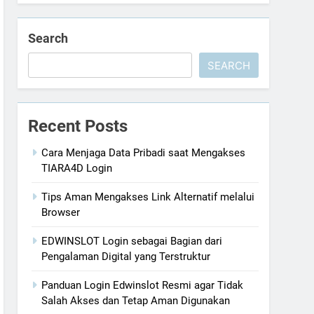
Search
SEARCH
Recent Posts
Cara Menjaga Data Pribadi saat Mengakses
TIARA4D Login
Tips Aman Mengakses Link Alternatif melalui
Browser
EDWINSLOT Login sebagai Bagian dari
Pengalaman Digital yang Terstruktur
Panduan Login Edwinslot Resmi agar Tidak
Salah Akses dan Tetap Aman Digunakan