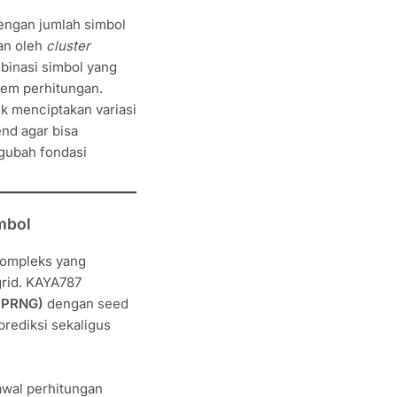
engan jumlah simbol
an oleh
cluster
mbinasi simbol yang
tem perhitungan.
uk menciptakan variasi
end agar bisa
gubah fondasi
imbol
 kompleks yang
grid. KAYA787
(PRNG)
dengan seed
prediksi sekaligus
awal perhitungan