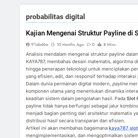
probabilitas digital
Kajian Mengenai Struktur Payline di
91abd6e
10 Months Ago
0
8 Mins
Analisis mendalam mengenai struktur payline dalam
KAYA787, membahas desain matematis, algoritma dis
hingga penerapan teknologi untuk menciptakan p
yang efisien, adil, dan responsif terhadap interaks
Dalam dunia permainan digital modern,
payline
meru
komponen utama yang menentukan dinamika interaks
keadilan sistem dalam pengolahan hasil. Pada
Slot
payline tidak hanya berfungsi sebagai jalur kombinas
menjadi bagian penting dari arsitektur matematis 
distribusi hasil secara transparan dan efisien.
Artikel ini akan membahas bagaimana
kaya787 slot
mengimplementasikan, dan mengoptimalkan sistem 