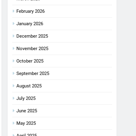
February 2026
January 2026
December 2025
November 2025
October 2025
September 2025
August 2025
July 2025
June 2025
May 2025
April 2025