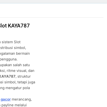
 Slot KAYA787
 sistem Slot
tribusi simbol,
engalaman bermain
i pengguna.
pakan salah satu
i, ritme visual, dan
 KAYA787
, struktur
i simbol, tetapi juga
yang mengatur pola
 gacor
merancang,
payline melalui