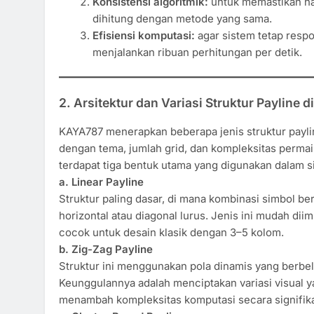
Konsistensi algoritmik:
untuk memastikan has
dihitung dengan metode yang sama.
Efisiensi komputasi:
agar sistem tetap resp
menjalankan ribuan perhitungan per detik.
2. Arsitektur dan Variasi Struktur Payline 
KAYA787 menerapkan beberapa jenis struktur payli
dengan tema, jumlah grid, dan kompleksitas perma
terdapat tiga bentuk utama yang digunakan dalam s
a. Linear Payline
Struktur paling dasar, di mana kombinasi simbol be
horizontal atau diagonal lurus. Jenis ini mudah di
cocok untuk desain klasik dengan 3–5 kolom.
b. Zig-Zag Payline
Struktur ini menggunakan pola dinamis yang berbelo
Keunggulannya adalah menciptakan variasi visual 
menambah kompleksitas komputasi secara signifik