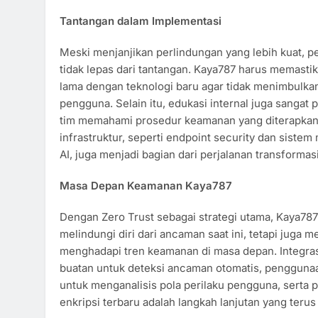
Tantangan dalam Implementasi
Meski menjanjikan perlindungan yang lebih kuat, p
tidak lepas dari tantangan. Kaya787 harus memastik
lama dengan teknologi baru agar tidak menimbulk
pengguna. Selain itu, edukasi internal juga sangat 
tim memahami prosedur keamanan yang diterapkan.
infrastruktur, seperti endpoint security dan sistem
AI, juga menjadi bagian dari perjalanan transformasi 
Masa Depan Keamanan Kaya787
Dengan Zero Trust sebagai strategi utama, Kaya787
melindungi diri dari ancaman saat ini, tetapi juga 
menghadapi tren keamanan di masa depan. Integra
buatan untuk deteksi ancaman otomatis, pengguna
untuk menganalisis pola perilaku pengguna, serta 
enkripsi terbaru adalah langkah lanjutan yang teru