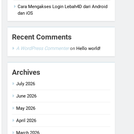
Cara Mengakses Login Lebah4D dari Android
dan iOS
Recent Comments
A WordPress Commenter
on
Hello world!
Archives
July 2026
June 2026
May 2026
April 2026
March 2026