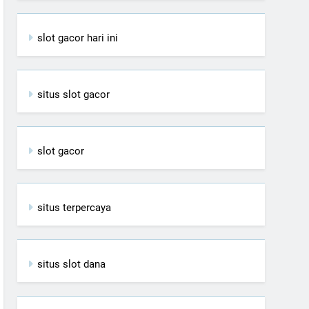
slot gacor hari ini
situs slot gacor
slot gacor
situs terpercaya
situs slot dana