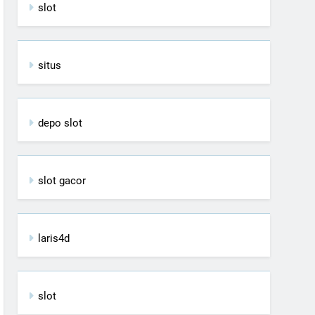
slot
situs
depo slot
slot gacor
laris4d
slot