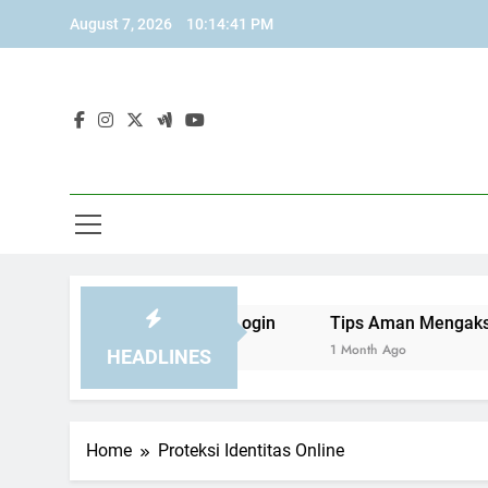
Skip
August 7, 2026
10:14:42 PM
to
content
SV 
Bergabung
ngakses TIARA4D Login
Tips Aman Mengakses Link Alter
1 Month Ago
HEADLINES
Home
Proteksi Identitas Online