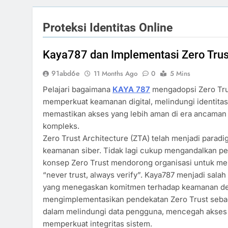
Proteksi Identitas Online
Kaya787 dan Implementasi Zero Trus
91abd6e
11 Months Ago
0
5 Mins
Pelajari bagaimana
KAYA 787
mengadopsi Zero Tru
memperkuat keamanan digital, melindungi identita
memastikan akses yang lebih aman di era ancaman
kompleks.
Zero Trust Architecture (ZTA) telah menjadi parad
keamanan siber. Tidak lagi cukup mengandalkan per
konsep Zero Trust mendorong organisasi untuk me
“never trust, always verify”. Kaya787 menjadi salah 
yang menegaskan komitmen terhadap keamanan d
mengimplementasikan pendekatan Zero Trust seba
dalam melindungi data pengguna, mencegah akses i
memperkuat integritas sistem.