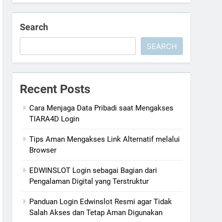
Search
SEARCH
Recent Posts
Cara Menjaga Data Pribadi saat Mengakses
TIARA4D Login
Tips Aman Mengakses Link Alternatif melalui
Browser
EDWINSLOT Login sebagai Bagian dari
Pengalaman Digital yang Terstruktur
Panduan Login Edwinslot Resmi agar Tidak
Salah Akses dan Tetap Aman Digunakan