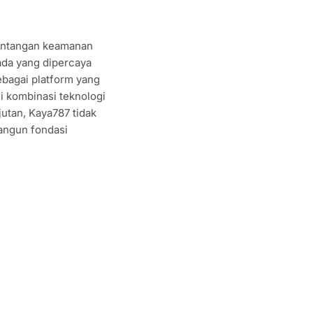
tantangan keamanan
ada yang dipercaya
ebagai platform yang
 kombinasi teknologi
jutan, Kaya787 tidak
angun fondasi