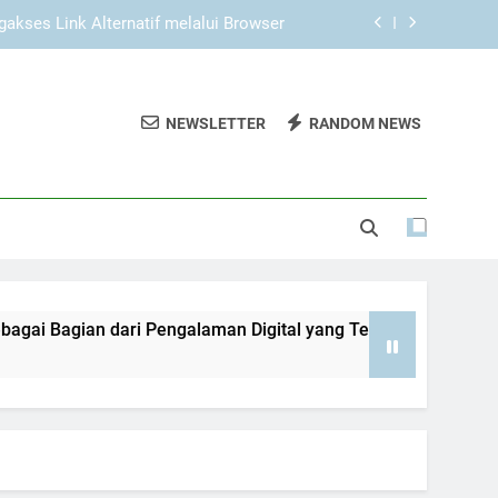
kses Link Alternatif melalui Browser
i Pengalaman Digital yang Terstruktur
Salah Akses dan Tetap Aman Digunakan
NEWSLETTER
RANDOM NEWS
ribadi saat Mengakses TIARA4D Login
ls. Dukungan Dan Networking Untuk Kemajuan Bersama.
kses Link Alternatif melalui Browser
i Pengalaman Digital yang Terstruktur
Salah Akses dan Tetap Aman Digunakan
dari Pengalaman Digital yang Terstruktur
Panduan Log
2 Months Ago