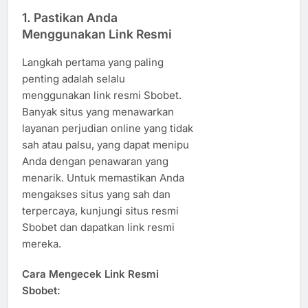
1.
Pastikan Anda
Menggunakan Link Resmi
Langkah pertama yang paling
penting adalah selalu
menggunakan link resmi Sbobet.
Banyak situs yang menawarkan
layanan perjudian online yang tidak
sah atau palsu, yang dapat menipu
Anda dengan penawaran yang
menarik. Untuk memastikan Anda
mengakses situs yang sah dan
terpercaya, kunjungi situs resmi
Sbobet dan dapatkan link resmi
mereka.
Cara Mengecek Link Resmi
Sbobet: