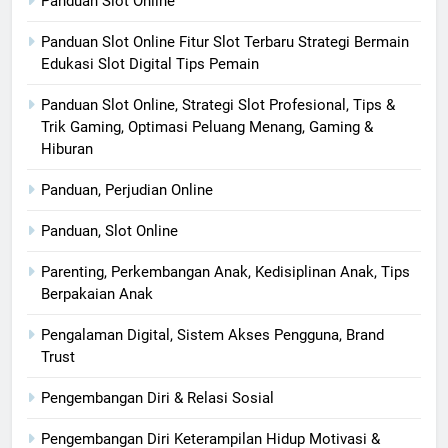
Panduan Slot Online
Panduan Slot Online Fitur Slot Terbaru Strategi Bermain
Edukasi Slot Digital Tips Pemain
Panduan Slot Online, Strategi Slot Profesional, Tips &
Trik Gaming, Optimasi Peluang Menang, Gaming &
Hiburan
Panduan, Perjudian Online
Panduan, Slot Online
Parenting, Perkembangan Anak, Kedisiplinan Anak, Tips
Berpakaian Anak
Pengalaman Digital, Sistem Akses Pengguna, Brand
Trust
Pengembangan Diri & Relasi Sosial
Pengembangan Diri Keterampilan Hidup Motivasi &