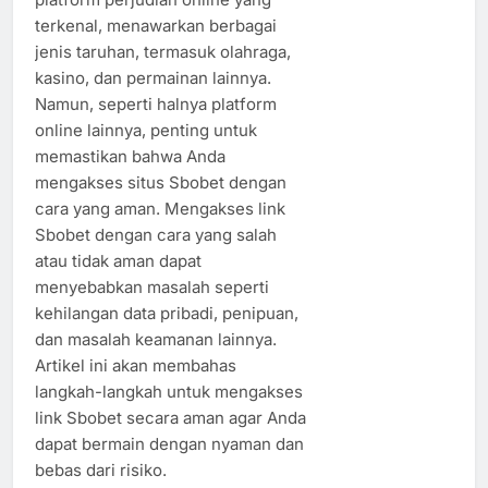
terkenal, menawarkan berbagai
jenis taruhan, termasuk olahraga,
kasino, dan permainan lainnya.
Namun, seperti halnya platform
online lainnya, penting untuk
memastikan bahwa Anda
mengakses situs Sbobet dengan
cara yang aman. Mengakses link
Sbobet dengan cara yang salah
atau tidak aman dapat
menyebabkan masalah seperti
kehilangan data pribadi, penipuan,
dan masalah keamanan lainnya.
Artikel ini akan membahas
langkah-langkah untuk mengakses
link Sbobet secara aman agar Anda
dapat bermain dengan nyaman dan
bebas dari risiko.