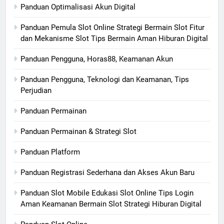
Panduan Optimalisasi Akun Digital
Panduan Pemula Slot Online Strategi Bermain Slot Fitur
dan Mekanisme Slot Tips Bermain Aman Hiburan Digital
Panduan Pengguna, Horas88, Keamanan Akun
Panduan Pengguna, Teknologi dan Keamanan, Tips
Perjudian
Panduan Permainan
Panduan Permainan & Strategi Slot
Panduan Platform
Panduan Registrasi Sederhana dan Akses Akun Baru
Panduan Slot Mobile Edukasi Slot Online Tips Login
Aman Keamanan Bermain Slot Strategi Hiburan Digital