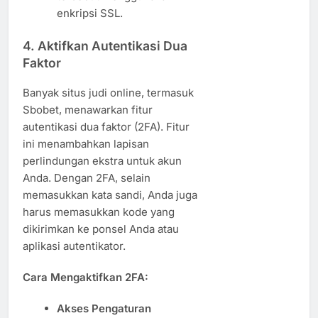
enkripsi SSL.
4.
Aktifkan Autentikasi Dua
Faktor
Banyak situs judi online, termasuk
Sbobet, menawarkan fitur
autentikasi dua faktor (2FA). Fitur
ini menambahkan lapisan
perlindungan ekstra untuk akun
Anda. Dengan 2FA, selain
memasukkan kata sandi, Anda juga
harus memasukkan kode yang
dikirimkan ke ponsel Anda atau
aplikasi autentikator.
Cara Mengaktifkan 2FA:
Akses Pengaturan