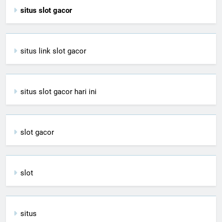
situs slot gacor
situs link slot gacor
situs slot gacor hari ini
slot gacor
slot
situs