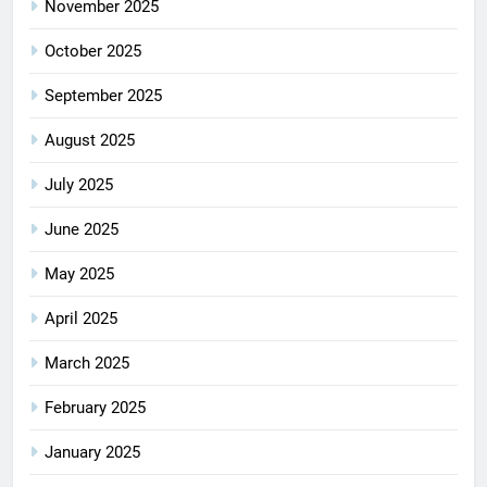
November 2025
October 2025
September 2025
August 2025
July 2025
June 2025
May 2025
April 2025
March 2025
February 2025
January 2025