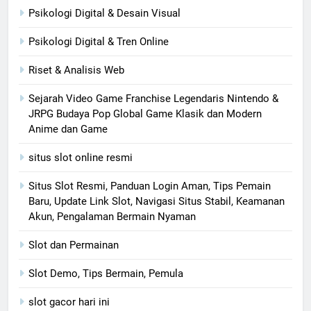
Psikologi Digital & Desain Visual
Psikologi Digital & Tren Online
Riset & Analisis Web
Sejarah Video Game Franchise Legendaris Nintendo &
JRPG Budaya Pop Global Game Klasik dan Modern
Anime dan Game
situs slot online resmi
Situs Slot Resmi, Panduan Login Aman, Tips Pemain
Baru, Update Link Slot, Navigasi Situs Stabil, Keamanan
Akun, Pengalaman Bermain Nyaman
Slot dan Permainan
Slot Demo, Tips Bermain, Pemula
slot gacor hari ini