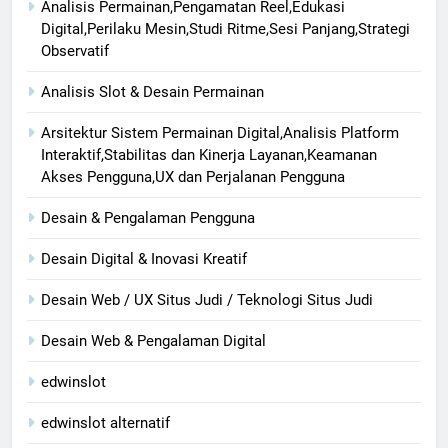
Analisis Permainan,Pengamatan Reel,Edukasi
Digital,Perilaku Mesin,Studi Ritme,Sesi Panjang,Strategi
Observatif
Analisis Slot & Desain Permainan
Arsitektur Sistem Permainan Digital,Analisis Platform
Interaktif,Stabilitas dan Kinerja Layanan,Keamanan
Akses Pengguna,UX dan Perjalanan Pengguna
Desain & Pengalaman Pengguna
Desain Digital & Inovasi Kreatif
Desain Web / UX Situs Judi / Teknologi Situs Judi
Desain Web & Pengalaman Digital
edwinslot
edwinslot alternatif