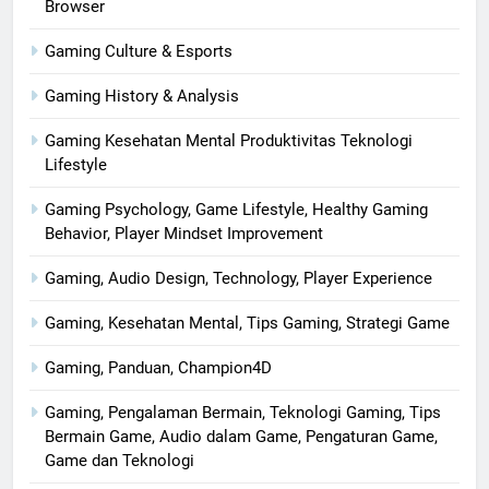
Browser
Gaming Culture & Esports
Gaming History & Analysis
Gaming Kesehatan Mental Produktivitas Teknologi
Lifestyle
Gaming Psychology, Game Lifestyle, Healthy Gaming
Behavior, Player Mindset Improvement
Gaming, Audio Design, Technology, Player Experience
Gaming, Kesehatan Mental, Tips Gaming, Strategi Game
Gaming, Panduan, Champion4D
Gaming, Pengalaman Bermain, Teknologi Gaming, Tips
Bermain Game, Audio dalam Game, Pengaturan Game,
Game dan Teknologi