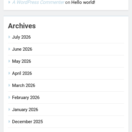
A WordPress Commenter
on
Hello world!
Archives
July 2026
June 2026
May 2026
April 2026
March 2026
February 2026
January 2026
December 2025