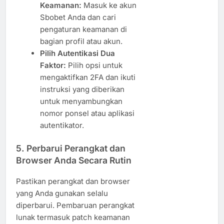
Keamanan:
Masuk ke akun
Sbobet Anda dan cari
pengaturan keamanan di
bagian profil atau akun.
Pilih Autentikasi Dua
Faktor:
Pilih opsi untuk
mengaktifkan 2FA dan ikuti
instruksi yang diberikan
untuk menyambungkan
nomor ponsel atau aplikasi
autentikator.
5.
Perbarui Perangkat dan
Browser Anda Secara Rutin
Pastikan perangkat dan browser
yang Anda gunakan selalu
diperbarui. Pembaruan perangkat
lunak termasuk patch keamanan