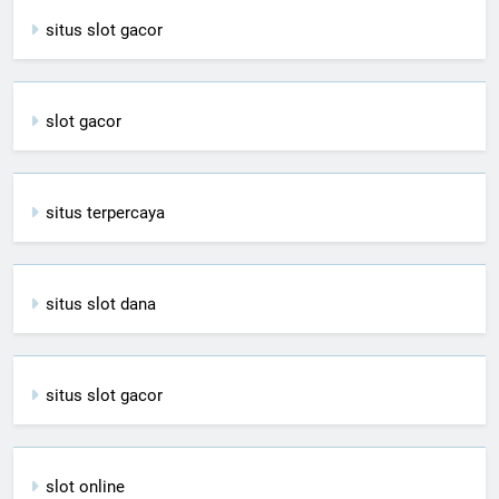
situs slot gacor
slot gacor
situs terpercaya
situs slot dana
situs slot gacor
slot online