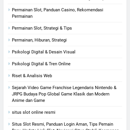
Permainan Slot, Panduan Casino, Rekomendasi
Permainan
Permainan Slot, Strategi & Tips
Permainan, Hiburan, Strategi
Psikologi Digital & Desain Visual
Psikologi Digital & Tren Online
Riset & Analisis Web
Sejarah Video Game Franchise Legendaris Nintendo &
JRPG Budaya Pop Global Game Klasik dan Modern
Anime dan Game
situs slot online resmi
Situs Slot Resmi, Panduan Login Aman, Tips Pemain