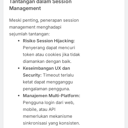
Tantangan dalam Session
Management
Meski penting, penerapan session
management menghadapi
sejumlah tantangan:
Risiko Session Hijacking:
Penyerang dapat mencuri
token atau cookies jika tidak
diamankan dengan baik.
Keseimbangan UX dan
Security:
Timeout terlalu
ketat dapat mengganggu
pengalaman pengguna.
Manajemen Multi-Platform:
Pengguna login dari web,
mobile, atau API
memerlukan mekanisme
sinkronisasi yang konsisten.