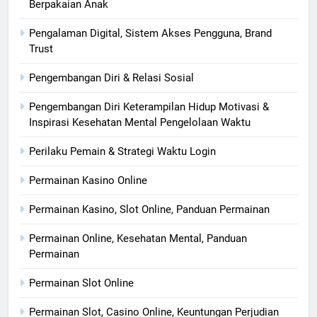
Berpakaian Anak
Pengalaman Digital, Sistem Akses Pengguna, Brand
Trust
Pengembangan Diri & Relasi Sosial
Pengembangan Diri Keterampilan Hidup Motivasi &
Inspirasi Kesehatan Mental Pengelolaan Waktu
Perilaku Pemain & Strategi Waktu Login
Permainan Kasino Online
Permainan Kasino, Slot Online, Panduan Permainan
Permainan Online, Kesehatan Mental, Panduan
Permainan
Permainan Slot Online
Permainan Slot, Casino Online, Keuntungan Perjudian