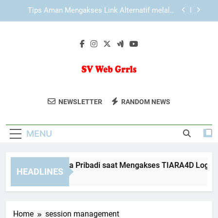
Skip
EDWINSLOT Login sebagai Bagian dari
to
Pengalaman Digital yang Terstruktur
content
Panduan Login Edwinslot Resmi agar Tidak Salah
Akses dan Tetap Aman Digunakan
Cara Menjaga Data Pribadi saat Mengakses
TIARA4D Login
Tips Aman Mengakses Link Alternatif melalui
Browser
SV Web Grrls
Bergabunglah Dengan Komunitas
EDWINSLOT Login sebagai Bagian dari
NEWSLETTER
RANDOM NEWS
Pengalaman Digital yang Terstruktur
Perempuan Di Teknologi Di SV Web
Panduan Login Edwinslot Resmi agar Tidak Salah
Grrls. Dukungan Dan Networking Untuk
Akses dan Tetap Aman Digunakan
MENU
Kemajuan Bersama.
ra Menjaga Data Pribadi saat Mengakses TIARA4D Login
HEADLINES
Weeks Ago
Home
session management