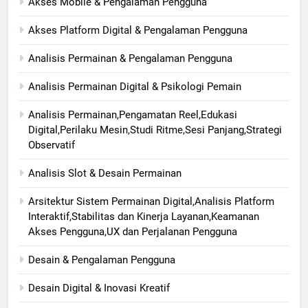
Akses Mobile & Pengalaman Pengguna
Akses Platform Digital & Pengalaman Pengguna
Analisis Permainan & Pengalaman Pengguna
Analisis Permainan Digital & Psikologi Pemain
Analisis Permainan,Pengamatan Reel,Edukasi
Digital,Perilaku Mesin,Studi Ritme,Sesi Panjang,Strategi
Observatif
Analisis Slot & Desain Permainan
Arsitektur Sistem Permainan Digital,Analisis Platform
Interaktif,Stabilitas dan Kinerja Layanan,Keamanan
Akses Pengguna,UX dan Perjalanan Pengguna
Desain & Pengalaman Pengguna
Desain Digital & Inovasi Kreatif