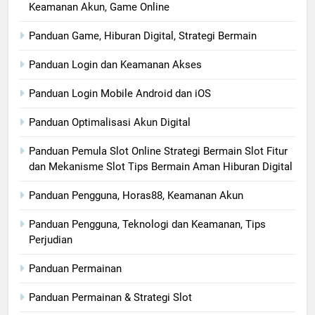
Keamanan Akun, Game Online
Panduan Game, Hiburan Digital, Strategi Bermain
Panduan Login dan Keamanan Akses
Panduan Login Mobile Android dan iOS
Panduan Optimalisasi Akun Digital
Panduan Pemula Slot Online Strategi Bermain Slot Fitur
dan Mekanisme Slot Tips Bermain Aman Hiburan Digital
Panduan Pengguna, Horas88, Keamanan Akun
Panduan Pengguna, Teknologi dan Keamanan, Tips
Perjudian
Panduan Permainan
Panduan Permainan & Strategi Slot