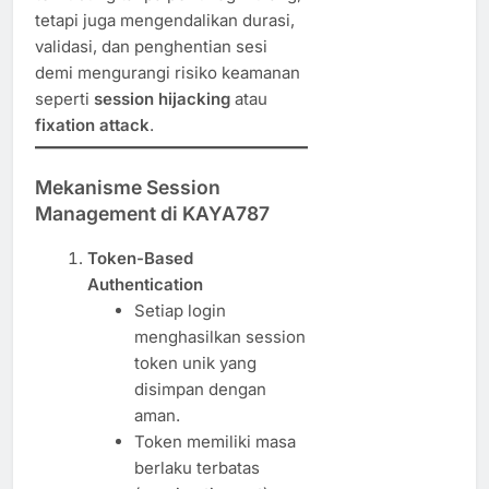
tetapi juga mengendalikan durasi,
validasi, dan penghentian sesi
demi mengurangi risiko keamanan
seperti
session hijacking
atau
fixation attack
.
Mekanisme Session
Management di KAYA787
Token-Based
Authentication
Setiap login
menghasilkan session
token unik yang
disimpan dengan
aman.
Token memiliki masa
berlaku terbatas