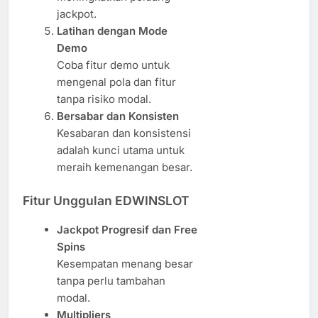
jackpot.
Latihan dengan Mode
Demo
Coba fitur demo untuk
mengenal pola dan fitur
tanpa risiko modal.
Bersabar dan Konsisten
Kesabaran dan konsistensi
adalah kunci utama untuk
meraih kemenangan besar.
Fitur Unggulan EDWINSLOT
Jackpot Progresif dan Free
Spins
Kesempatan menang besar
tanpa perlu tambahan
modal.
Multipliers