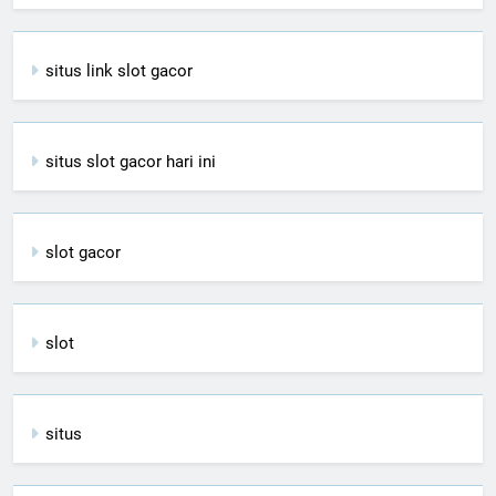
situs link slot gacor
situs slot gacor hari ini
slot gacor
slot
situs