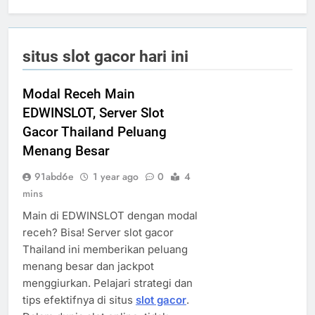
situs slot gacor hari ini
Modal Receh Main
EDWINSLOT, Server Slot
Gacor Thailand Peluang
Menang Besar
91abd6e
1 year ago
0
4
mins
Main di EDWINSLOT dengan modal
receh? Bisa! Server slot gacor
Thailand ini memberikan peluang
menang besar dan jackpot
menggiurkan. Pelajari strategi dan
tips efektifnya di situs
slot gacor
.