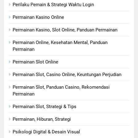
Perilaku Pemain & Strategi Waktu Login
Permainan Kasino Online
Permainan Kasino, Slot Online, Panduan Permainan
Permainan Online, Kesehatan Mental, Panduan
Permainan
Permainan Slot Online
Permainan Slot, Casino Online, Keuntungan Perjudian
Permainan Slot, Panduan Casino, Rekomendasi
Permainan
Permainan Slot, Strategi & Tips
Permainan, Hiburan, Strategi
Psikologi Digital & Desain Visual