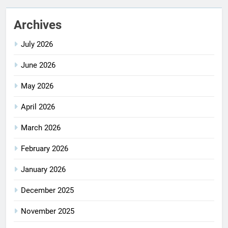
Archives
July 2026
June 2026
May 2026
April 2026
March 2026
February 2026
January 2026
December 2025
November 2025