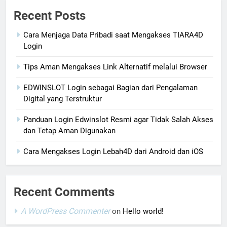
Recent Posts
Cara Menjaga Data Pribadi saat Mengakses TIARA4D
Login
Tips Aman Mengakses Link Alternatif melalui Browser
EDWINSLOT Login sebagai Bagian dari Pengalaman
Digital yang Terstruktur
Panduan Login Edwinslot Resmi agar Tidak Salah Akses
dan Tetap Aman Digunakan
Cara Mengakses Login Lebah4D dari Android dan iOS
Recent Comments
A WordPress Commenter
on
Hello world!