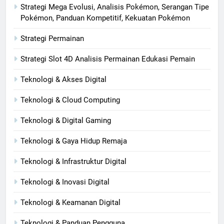
Strategi Mega Evolusi, Analisis Pokémon, Serangan Tipe
Pokémon, Panduan Kompetitif, Kekuatan Pokémon
Strategi Permainan
Strategi Slot 4D Analisis Permainan Edukasi Pemain
Teknologi & Akses Digital
Teknologi & Cloud Computing
Teknologi & Digital Gaming
Teknologi & Gaya Hidup Remaja
Teknologi & Infrastruktur Digital
Teknologi & Inovasi Digital
Teknologi & Keamanan Digital
Teknologi & Panduan Pengguna