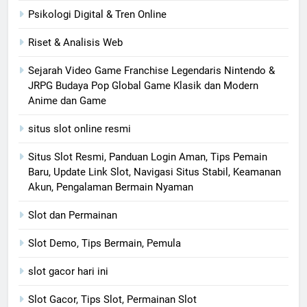
Psikologi Digital & Tren Online
Riset & Analisis Web
Sejarah Video Game Franchise Legendaris Nintendo &
JRPG Budaya Pop Global Game Klasik dan Modern
Anime dan Game
situs slot online resmi
Situs Slot Resmi, Panduan Login Aman, Tips Pemain
Baru, Update Link Slot, Navigasi Situs Stabil, Keamanan
Akun, Pengalaman Bermain Nyaman
Slot dan Permainan
Slot Demo, Tips Bermain, Pemula
slot gacor hari ini
Slot Gacor, Tips Slot, Permainan Slot