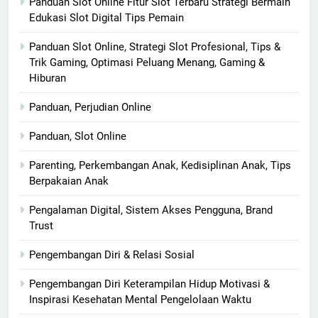
Panduan Slot Online Fitur Slot Terbaru Strategi Bermain
Edukasi Slot Digital Tips Pemain
Panduan Slot Online, Strategi Slot Profesional, Tips &
Trik Gaming, Optimasi Peluang Menang, Gaming &
Hiburan
Panduan, Perjudian Online
Panduan, Slot Online
Parenting, Perkembangan Anak, Kedisiplinan Anak, Tips
Berpakaian Anak
Pengalaman Digital, Sistem Akses Pengguna, Brand
Trust
Pengembangan Diri & Relasi Sosial
Pengembangan Diri Keterampilan Hidup Motivasi &
Inspirasi Kesehatan Mental Pengelolaan Waktu