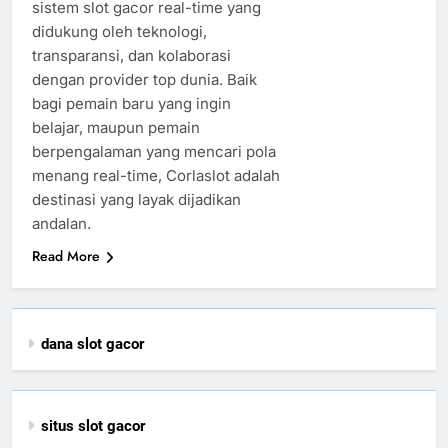
sistem slot gacor real-time yang
didukung oleh teknologi,
transparansi, dan kolaborasi
dengan provider top dunia. Baik
bagi pemain baru yang ingin
belajar, maupun pemain
berpengalaman yang mencari pola
menang real-time, Corlaslot adalah
destinasi yang layak dijadikan
andalan.
Read More
dana slot gacor
situs slot gacor