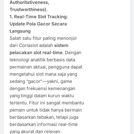
Authoritativeness,
Trustworthiness)
.
1. Real-Time Slot Tracking:
Update Pola Gacor Secara
Langsung
Salah satu fitur paling menonjol
dari Corlaslot adalah
sistem
pelacakan slot real-time
. Dengan
teknologi analitik berbasis data
permainan aktual, pengguna dapat
mengetahui slot mana saja yang
sedang “gacor”—yakni, game
dengan frekuensi kemenangan
yang tinggi dalam kurun waktu
tertentu. Fitur ini sangat membantu
pemain untuk tidak hanya bermain
berdasarkan tebakan, tetapi juga
berdasarkan informasi real-time
yang akurat dan relevan.