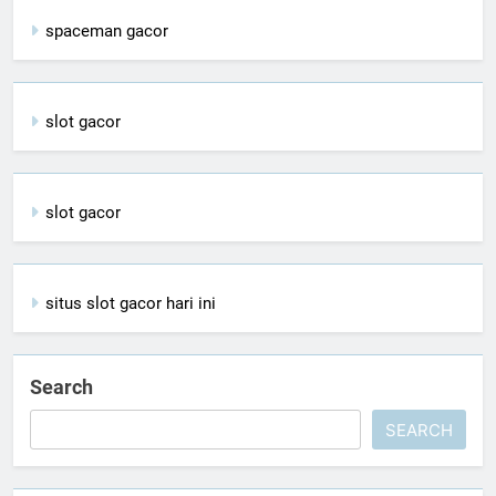
spaceman gacor
slot gacor
slot gacor
situs slot gacor hari ini
Search
SEARCH