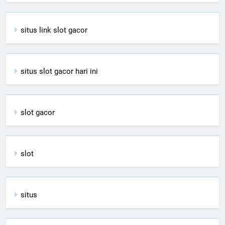
situs link slot gacor
situs slot gacor hari ini
slot gacor
slot
situs