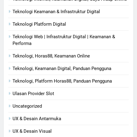
Teknologi Keamanan & Infrastruktur Digital
Teknologi Platform Digital
Teknologi Web | Infrastruktur Digital | Keamanan &
Performa
Teknologi, Horas88, Keamanan Online
Teknologi, Keamanan Digital, Panduan Pengguna
Teknologi, Platform Horas88, Panduan Pengguna
Ulasan Provider Slot
Uncategorized
UX & Desain Antarmuka
UX & Desain Visual