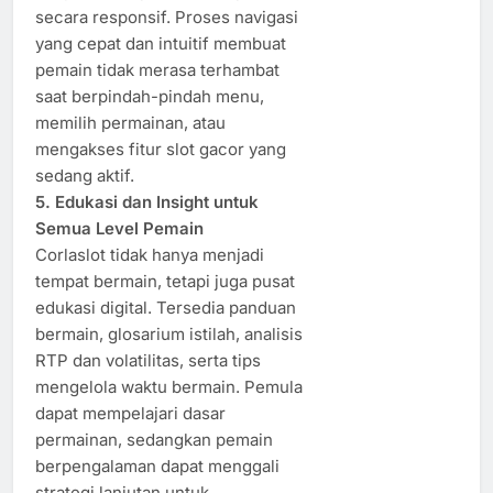
secara responsif. Proses navigasi
yang cepat dan intuitif membuat
pemain tidak merasa terhambat
saat berpindah-pindah menu,
memilih permainan, atau
mengakses fitur slot gacor yang
sedang aktif.
5. Edukasi dan Insight untuk
Semua Level Pemain
Corlaslot tidak hanya menjadi
tempat bermain, tetapi juga pusat
edukasi digital. Tersedia panduan
bermain, glosarium istilah, analisis
RTP dan volatilitas, serta tips
mengelola waktu bermain. Pemula
dapat mempelajari dasar
permainan, sedangkan pemain
berpengalaman dapat menggali
strategi lanjutan untuk