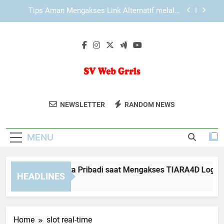
Skip
EDWINSLOT Login sebagai Bagian dari
to
Pengalaman Digital yang Terstruktur
content
Panduan Login Edwinslot Resmi agar Tidak Salah
Akses dan Tetap Aman Digunakan
Cara Menjaga Data Pribadi saat Mengakses
TIARA4D Login
Tips Aman Mengakses Link Alternatif melalui
Browser
SV Web Grrls
Bergabunglah Dengan Komunitas
EDWINSLOT Login sebagai Bagian dari
NEWSLETTER
RANDOM NEWS
Pengalaman Digital yang Terstruktur
Perempuan Di Teknologi Di SV Web
Panduan Login Edwinslot Resmi agar Tidak Salah
Grrls. Dukungan Dan Networking Untuk
Akses dan Tetap Aman Digunakan
MENU
Kemajuan Bersama.
ara Menjaga Data Pribadi saat Mengakses TIARA4D Login
HEADLINES
Month Ago
Home
slot real-time