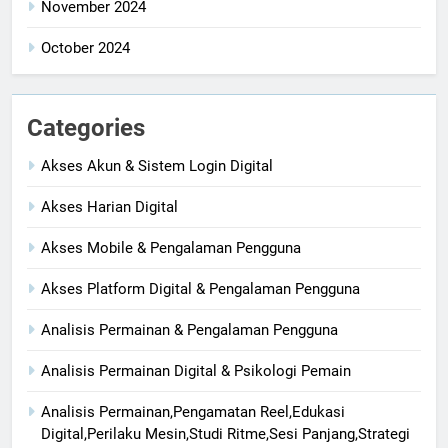
November 2024
October 2024
Categories
Akses Akun & Sistem Login Digital
Akses Harian Digital
Akses Mobile & Pengalaman Pengguna
Akses Platform Digital & Pengalaman Pengguna
Analisis Permainan & Pengalaman Pengguna
Analisis Permainan Digital & Psikologi Pemain
Analisis Permainan,Pengamatan Reel,Edukasi
Digital,Perilaku Mesin,Studi Ritme,Sesi Panjang,Strategi