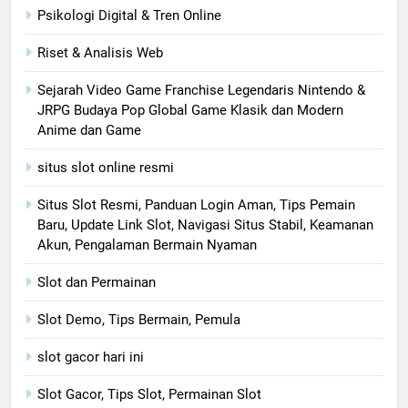
Psikologi Digital & Tren Online
Riset & Analisis Web
Sejarah Video Game Franchise Legendaris Nintendo &
JRPG Budaya Pop Global Game Klasik dan Modern
Anime dan Game
situs slot online resmi
Situs Slot Resmi, Panduan Login Aman, Tips Pemain
Baru, Update Link Slot, Navigasi Situs Stabil, Keamanan
Akun, Pengalaman Bermain Nyaman
Slot dan Permainan
Slot Demo, Tips Bermain, Pemula
slot gacor hari ini
Slot Gacor, Tips Slot, Permainan Slot