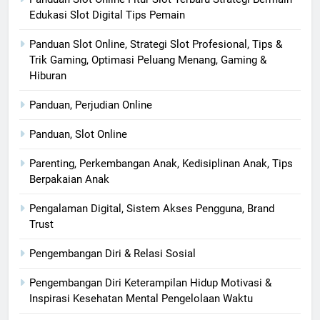
Edukasi Slot Digital Tips Pemain
Panduan Slot Online, Strategi Slot Profesional, Tips &
Trik Gaming, Optimasi Peluang Menang, Gaming &
Hiburan
Panduan, Perjudian Online
Panduan, Slot Online
Parenting, Perkembangan Anak, Kedisiplinan Anak, Tips
Berpakaian Anak
Pengalaman Digital, Sistem Akses Pengguna, Brand
Trust
Pengembangan Diri & Relasi Sosial
Pengembangan Diri Keterampilan Hidup Motivasi &
Inspirasi Kesehatan Mental Pengelolaan Waktu