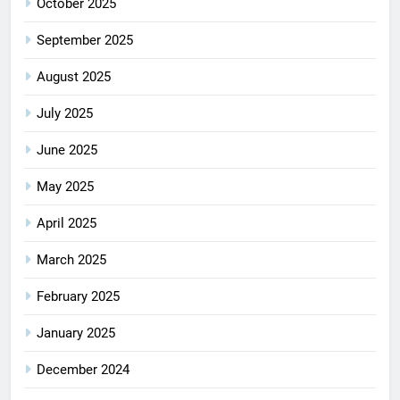
October 2025
September 2025
August 2025
July 2025
June 2025
May 2025
April 2025
March 2025
February 2025
January 2025
December 2024