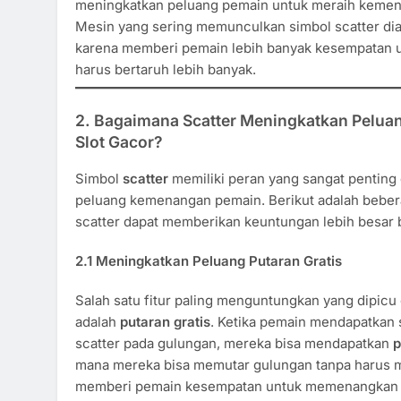
meningkatkan peluang pemain untuk meraih kemena
Mesin yang sering memunculkan simbol scatter di
karena memberi pemain lebih banyak kesempatan 
harus bertaruh lebih banyak.
2.
Bagaimana Scatter Meningkatkan Pelua
Slot Gacor?
Simbol
scatter
memiliki peran yang sangat penting
peluang kemenangan pemain. Berikut adalah beber
scatter dapat memberikan keuntungan lebih besar 
2.1
Meningkatkan Peluang Putaran Gratis
Salah satu fitur paling menguntungkan yang dipicu 
adalah
putaran gratis
. Ketika pemain mendapatkan 
scatter pada gulungan, mereka bisa mendapatkan
p
mana mereka bisa memutar gulungan tanpa harus m
memberi pemain kesempatan untuk memenangkan l