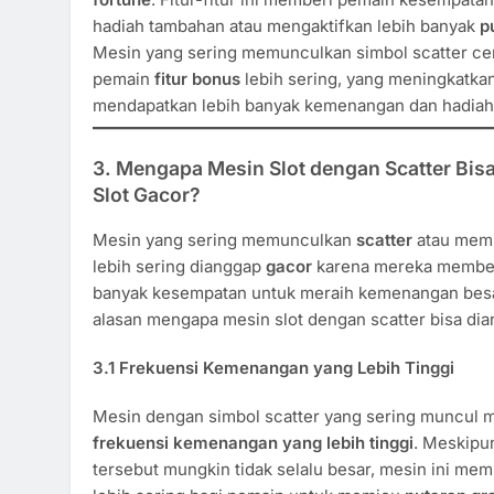
hadiah tambahan atau mengaktifkan lebih banyak
p
Mesin yang sering memunculkan simbol scatter c
pemain
fitur bonus
lebih sering, yang meningkatka
mendapatkan lebih banyak kemenangan dan hadiah
3.
Mengapa Mesin Slot dengan Scatter Bisa
Slot Gacor?
Mesin yang sering memunculkan
scatter
atau mem
lebih sering dianggap
gacor
karena mereka member
banyak kesempatan untuk meraih kemenangan besar
alasan mengapa mesin slot dengan scatter bisa dia
3.1
Frekuensi Kemenangan yang Lebih Tinggi
Mesin dengan simbol scatter yang sering muncul
frekuensi kemenangan yang lebih tinggi
. Meskip
tersebut mungkin tidak selalu besar, mesin ini m