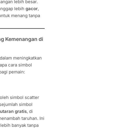
ngan lebih besar.
anggap lebih
gacor
,
untuk menang tanpa
ng Kemenangan di
 dalam meningkatkan
apa cara simbol
bagi pemain:
oleh simbol scatter
sejumlah simbol
utaran gratis
, di
enambah taruhan. Ini
ebih banyak tanpa