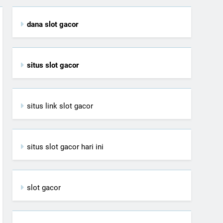
dana slot gacor
situs slot gacor
situs link slot gacor
situs slot gacor hari ini
slot gacor