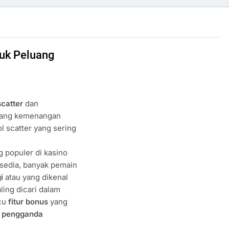
tuk Peluang
scatter
dan
luang kemenangan
l scatter yang sering
g populer di kasino
rsedia, banyak pemain
i
atau yang dikenal
ling dicari dalam
icu
fitur bonus
yang
u
pengganda