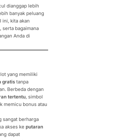
ul dianggap lebih
bih banyak peluang
ini, kita akan
, serta bagaimana
angan Anda di
lot yang memiliki
 gratis
tanpa
gan. Berbeda dengan
an tertentu
, simbol
tuk memicu bonus atau
g sangat berharga
ka akses ke
putaran
ng dapat