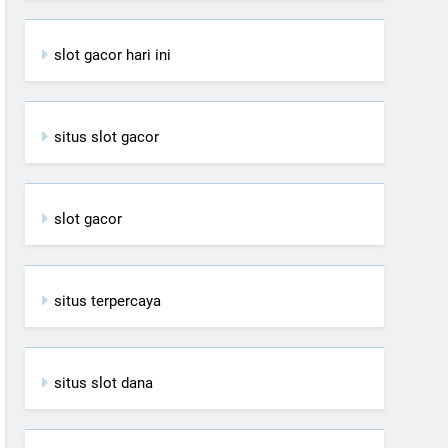
slot gacor hari ini
situs slot gacor
slot gacor
situs terpercaya
situs slot dana