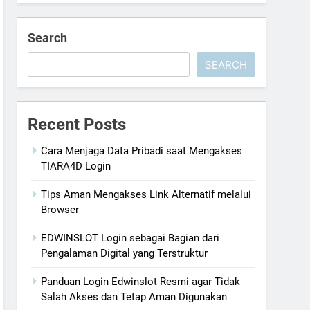
Search
SEARCH
Recent Posts
Cara Menjaga Data Pribadi saat Mengakses
TIARA4D Login
Tips Aman Mengakses Link Alternatif melalui
Browser
EDWINSLOT Login sebagai Bagian dari
Pengalaman Digital yang Terstruktur
Panduan Login Edwinslot Resmi agar Tidak
Salah Akses dan Tetap Aman Digunakan