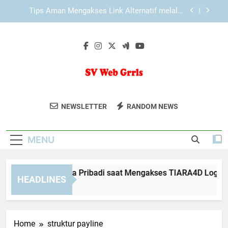
Skip
EDWINSLOT Login sebagai Bagian dari
to
Pengalaman Digital yang Terstruktur
content
Panduan Login Edwinslot Resmi agar Tidak Salah
Akses dan Tetap Aman Digunakan
Cara Menjaga Data Pribadi saat Mengakses
TIARA4D Login
Tips Aman Mengakses Link Alternatif melalui
Browser
SV Web Grrls
Bergabunglah Dengan Komunitas
EDWINSLOT Login sebagai Bagian dari
NEWSLETTER
RANDOM NEWS
Pengalaman Digital yang Terstruktur
Perempuan Di Teknologi Di SV Web
Panduan Login Edwinslot Resmi agar Tidak Salah
Grrls. Dukungan Dan Networking Untuk
Akses dan Tetap Aman Digunakan
MENU
Kemajuan Bersama.
ara Menjaga Data Pribadi saat Mengakses TIARA4D Login
HEADLINES
 Weeks Ago
Home
struktur payline