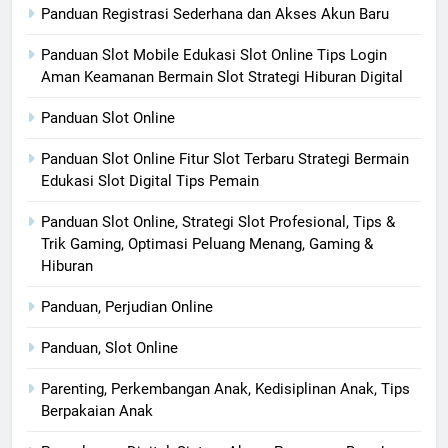
Panduan Registrasi Sederhana dan Akses Akun Baru
Panduan Slot Mobile Edukasi Slot Online Tips Login
Aman Keamanan Bermain Slot Strategi Hiburan Digital
Panduan Slot Online
Panduan Slot Online Fitur Slot Terbaru Strategi Bermain
Edukasi Slot Digital Tips Pemain
Panduan Slot Online, Strategi Slot Profesional, Tips &
Trik Gaming, Optimasi Peluang Menang, Gaming &
Hiburan
Panduan, Perjudian Online
Panduan, Slot Online
Parenting, Perkembangan Anak, Kedisiplinan Anak, Tips
Berpakaian Anak