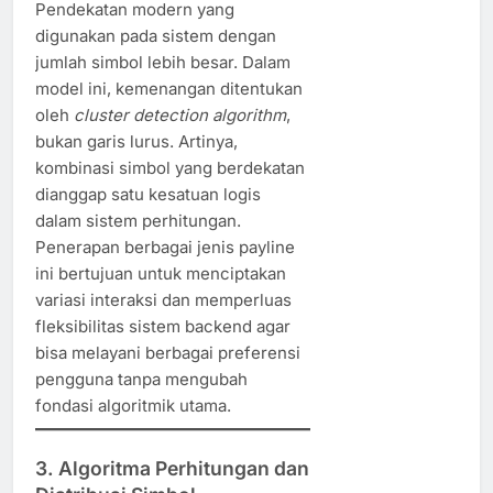
Pendekatan modern yang
digunakan pada sistem dengan
jumlah simbol lebih besar. Dalam
model ini, kemenangan ditentukan
oleh
cluster detection algorithm
,
bukan garis lurus. Artinya,
kombinasi simbol yang berdekatan
dianggap satu kesatuan logis
dalam sistem perhitungan.
Penerapan berbagai jenis payline
ini bertujuan untuk menciptakan
variasi interaksi dan memperluas
fleksibilitas sistem backend agar
bisa melayani berbagai preferensi
pengguna tanpa mengubah
fondasi algoritmik utama.
3. Algoritma Perhitungan dan