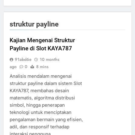
struktur payline
Kajian Mengenai Struktur
Payline di Slot KAYA787
91abd6e
10 months
ago
0
8 mins
Analisis mendalam mengenai
struktur payline dalam sistem Slot
KAYA787, membahas desain
matematis, algoritma distribusi
simbol, hingga penerapan
teknologi untuk menciptakan
pengalaman bermain yang efisien,
adil, dan responsif terhadap
interaksi pengguna.