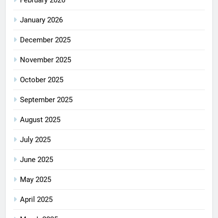
February 2026
January 2026
December 2025
November 2025
October 2025
September 2025
August 2025
July 2025
June 2025
May 2025
April 2025