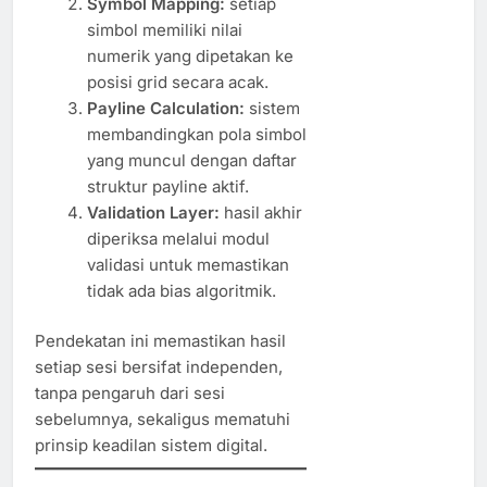
Symbol Mapping:
setiap
simbol memiliki nilai
numerik yang dipetakan ke
posisi grid secara acak.
Payline Calculation:
sistem
membandingkan pola simbol
yang muncul dengan daftar
struktur payline aktif.
Validation Layer:
hasil akhir
diperiksa melalui modul
validasi untuk memastikan
tidak ada bias algoritmik.
Pendekatan ini memastikan hasil
setiap sesi bersifat independen,
tanpa pengaruh dari sesi
sebelumnya, sekaligus mematuhi
prinsip keadilan sistem digital.