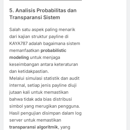
5. Analisis Probabilitas dan
Transparansi Sistem
Salah satu aspek paling menarik
dari kajian struktur payline di
KAYA787 adalah bagaimana sistem
memanfaatkan
probabilistic
modeling
untuk menjaga
keseimbangan antara keteraturan
dan ketidakpastian.
Melalui simulasi statistik dan audit
internal, setiap jenis payline diuji
jutaan kali untuk memastikan
bahwa tidak ada bias distribusi
simbol yang merugikan pengguna.
Hasil pengujian disimpan dalam log
server untuk memastikan
transparansi algoritmik
, yang