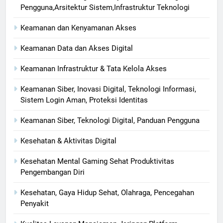
Pengguna,Arsitektur Sistem,Infrastruktur Teknologi
Keamanan dan Kenyamanan Akses
Keamanan Data dan Akses Digital
Keamanan Infrastruktur & Tata Kelola Akses
Keamanan Siber, Inovasi Digital, Teknologi Informasi,
Sistem Login Aman, Proteksi Identitas
Keamanan Siber, Teknologi Digital, Panduan Pengguna
Kesehatan & Aktivitas Digital
Kesehatan Mental Gaming Sehat Produktivitas
Pengembangan Diri
Kesehatan, Gaya Hidup Sehat, Olahraga, Pencegahan
Penyakit