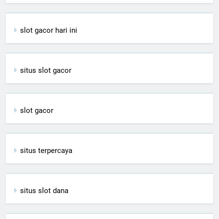
slot gacor hari ini
situs slot gacor
slot gacor
situs terpercaya
situs slot dana