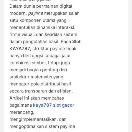
Dalam dunia permainan digital
modern,
payline
merupakan salah
satu komponen utama yang
menentukan dinamika interaksi,
ritme visual, dan keadilan sistem
dalam pengolahan hasil. Pada
Slot
KAYA787
, struktur payline tidak
hanya berfungsi sebagai jalur
kombinasi simbol, tetapi juga
menjadi bagian penting dari
arsitektur matematis yang
mengatur pola distribusi hasil
secara transparan dan efisien.
Artikel ini akan membahas
bagaimana
kaya787 slot gacor
merancang,
mengimplementasikan, dan
mengoptimalkan sistem payline